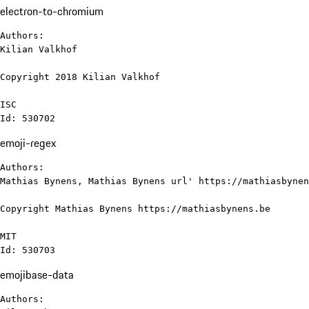
electron-to-chromium
Authors:

Kilian Valkhof

Copyright 2018 Kilian Valkhof

ISC

Id: 530702
emoji-regex
Authors:

Mathias Bynens, Mathias Bynens url' https://mathiasbynen
Copyright Mathias Bynens https://mathiasbynens.be

MIT

Id: 530703
emojibase-data
Authors:
