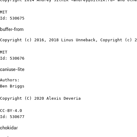
MIT

Id: 530675
buffer-from
Copyright (c) 2016, 2018 Linus Unneback, Copyright (c) 2
MIT

Id: 530676
caniuse-lite
Authors:

Ben Briggs

Copyright (C) 2020 Alexis Deveria

CC-BY-4.0

Id: 530677
chokidar