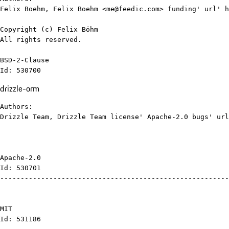
Felix Boehm, Felix Boehm <me@feedic.com> funding' url' h
Copyright (c) Felix Böhm

All rights reserved.

BSD-2-Clause

Id: 530700
drizzle-orm
Authors:

Drizzle Team, Drizzle Team license' Apache-2.0 bugs' url
Apache-2.0

Id: 530701

--------------------------------------------------------
MIT

Id: 531186