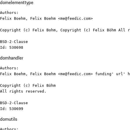
domelementtype
Authors:

Felix Boehm, Felix Boehm <me@feedic.com>

Copyright (c) Felix Bohm, Copyright (c) Felix Böhm All r
BSD-2-Clause

Id: 530698
domhandler
Authors:

Felix Boehm, Felix Boehm <me@feedic.com> funding' url' h
Copyright (c) Felix Böhm

All rights reserved.

BSD-2-Clause

Id: 530699
domutils
Authors:
