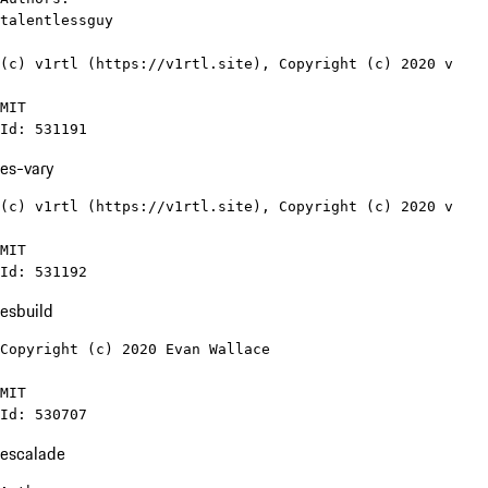
talentlessguy

(c) v1rtl (https://v1rtl.site), Copyright (c) 2020 v

MIT

Id: 531191
es-vary
(c) v1rtl (https://v1rtl.site), Copyright (c) 2020 v

MIT

Id: 531192
esbuild
Copyright (c) 2020 Evan Wallace

MIT

Id: 530707
escalade