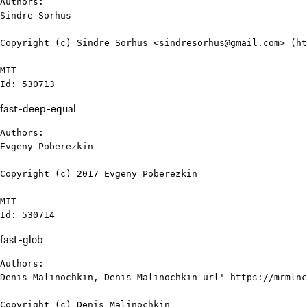
Authors:

Sindre Sorhus

Copyright (c) Sindre Sorhus <sindresorhus@gmail.com> (ht
MIT

Id: 530713
fast-deep-equal
Authors:

Evgeny Poberezkin

Copyright (c) 2017 Evgeny Poberezkin

MIT

Id: 530714
fast-glob
Authors:

Denis Malinochkin, Denis Malinochkin url' https://mrmlnc
Copyright (c) Denis Malinochkin
