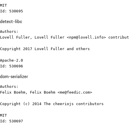
MIT

Id: 530695
detect-libc
Authors:

Lovell Fuller, Lovell Fuller <npm@lovell.info> contribut
Copyright 2017 Lovell Fuller and others

Apache-2.0

Id: 530696
dom-serializer
Authors:

Felix Boehm, Felix Boehm <me@feedic.com>

Copyright (c) 2014 The cheeriojs contributors

MIT

Id: 530697