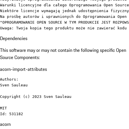
Warunki licencyjne dla całego Oprogramowania Open Source
Niektóre licencje wymagają jednak udostępnienia fizyczny
Na prośbę autorów i uprawnionych do Oprogramowania Open 
"OPROGRAMOWANIE OPEN SOURCE W TYM PRODUKCIE JEST ROZPOWS
Uwaga: Twoja kopia tego produktu może nie zawierać kodu 
Dependencies
This software may or may not contain the following specific Open
Source Components:
acorn-import-attributes
Authors:

Sven Sauleau

Copyright (c) 2023 Sven Sauleau

MIT

Id: 531182
acorn