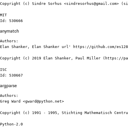
Copyright (c) Sindre Sorhus <sindresorhus@gmail.com> (si
MIT

Id: 530666
anymatch
Authors:

Elan Shanker, Elan Shanker url' https://github.com/es128

Copyright (c) 2019 Elan Shanker, Paul Miller (https://pa
ISC

Id: 530667
argparse
Authors:

Greg Ward <gward@python.net>

Copyright (c) 1991 - 1995, Stichting Mathematisch Centru
Python-2.0
