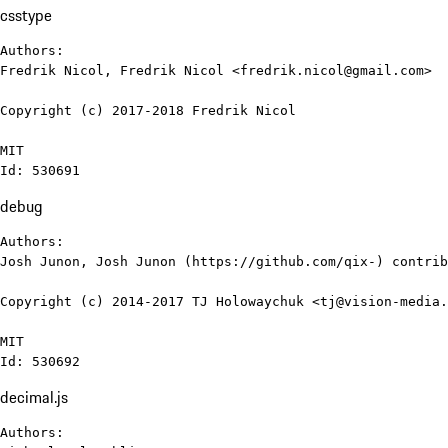
csstype
Authors:

Fredrik Nicol, Fredrik Nicol <fredrik.nicol@gmail.com>

Copyright (c) 2017-2018 Fredrik Nicol

MIT

Id: 530691
debug
Authors:

Josh Junon, Josh Junon (https://github.com/qix-) contrib
Copyright (c) 2014-2017 TJ Holowaychuk <tj@vision-media.
MIT

Id: 530692
decimal.js
Authors:
