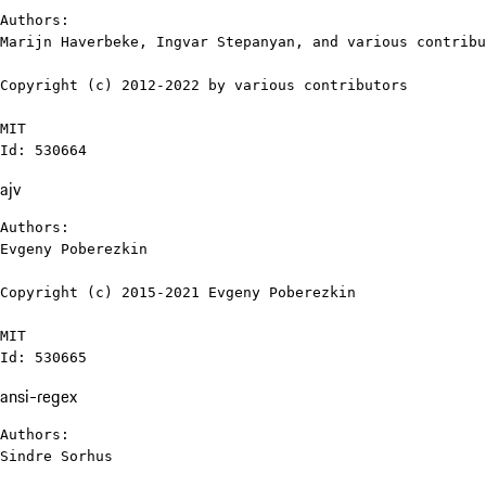
Authors:

Marijn Haverbeke, Ingvar Stepanyan, and various contribu
Copyright (c) 2012-2022 by various contributors

MIT

Id: 530664
ajv
Authors:

Evgeny Poberezkin

Copyright (c) 2015-2021 Evgeny Poberezkin

MIT

Id: 530665
ansi-regex
Authors:

Sindre Sorhus
