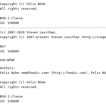
Copyright (c) Felix Böhm

All rights reserved.

BSD-2-Clause

Id: 530688

--------------------------------------------------------
(c) 2007-2020 Steven Levithan,

Copyright (c) 2007-present Steven Levithan <http://xrege
MIT

Id: 530689
css-what
Authors:

Felix Bohm <me@feedic.com> (http://feedic.com), Felix Bö
Copyright (c) Felix Böhm

All rights reserved.

BSD-2-Clause

Id: 530690