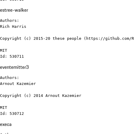
estree-walker
Authors:

Rich Harris

Copyright (c) 2015-20 these people (https://github.com/R
MIT

Id: 530711
eventemitter3
Authors:

Arnout Kazemier

Copyright (c) 2014 Arnout Kazemier

MIT

Id: 530712
execa