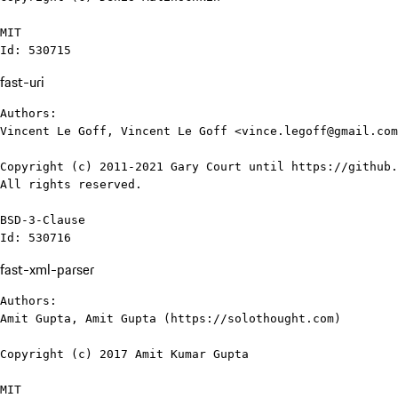
MIT

Id: 530715
fast-uri
Authors:

Vincent Le Goff, Vincent Le Goff <vince.legoff@gmail.com
Copyright (c) 2011-2021 Gary Court until https://github.
All rights reserved.

BSD-3-Clause

Id: 530716
fast-xml-parser
Authors:

Amit Gupta, Amit Gupta (https://solothought.com)

Copyright (c) 2017 Amit Kumar Gupta

MIT
