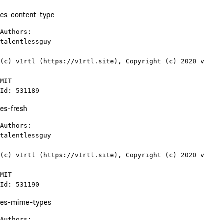
es-content-type
Authors:

talentlessguy

(c) v1rtl (https://v1rtl.site), Copyright (c) 2020 v

MIT

Id: 531189
es-fresh
Authors:

talentlessguy

(c) v1rtl (https://v1rtl.site), Copyright (c) 2020 v

MIT

Id: 531190
es-mime-types
Authors:
