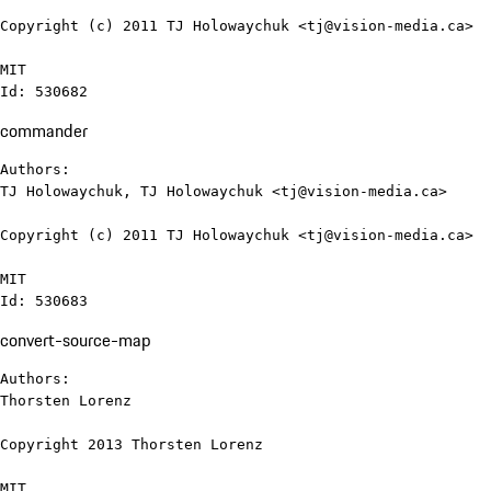
Copyright (c) 2011 TJ Holowaychuk <tj@vision-media.ca>

MIT

Id: 530682
commander
Authors:

TJ Holowaychuk, TJ Holowaychuk <tj@vision-media.ca>

Copyright (c) 2011 TJ Holowaychuk <tj@vision-media.ca>

MIT

Id: 530683
convert-source-map
Authors:

Thorsten Lorenz

Copyright 2013 Thorsten Lorenz

MIT
