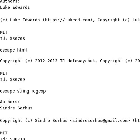
Authors:

Luke Edwards

(c) Luke Edwards (https://lukeed.com), Copyright (c) Luk
MIT

Id: 530708
escape-html
Copyright (c) 2012-2013 TJ Holowaychuk, Copyright (c) 20
MIT

Id: 530709
escape-string-regexp
Authors:

Sindre Sorhus

Copyright (c) Sindre Sorhus <sindresorhus@gmail.com> (ht
MIT

Id: 530710