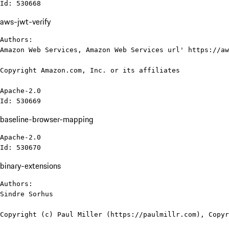
Id: 530668
aws-jwt-verify
Authors:

Amazon Web Services, Amazon Web Services url' https://aw
Copyright Amazon.com, Inc. or its affiliates

Apache-2.0

Id: 530669
baseline-browser-mapping
Apache-2.0

Id: 530670
binary-extensions
Authors:

Sindre Sorhus

Copyright (c) Paul Miller (https://paulmillr.com), Copyr