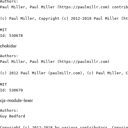
Authors:

Paul Miller, Paul Miller (https://paulmillr.com) contrib
(c) Paul Miller, Copyright (c) 2012-2019 Paul Miller (ht
MIT

Id: 530678
chokidar
Authors:

Paul Miller, Paul Miller (https://paulmillr.com)

(c) 2012 Paul Miller (paulmillr.com), (c) Paul Miller, C
MIT

Id: 530679
cjs-module-lexer
Authors:

Guy Bedford

Copyright (c) 2012-2018 by various contributors, Copyrig