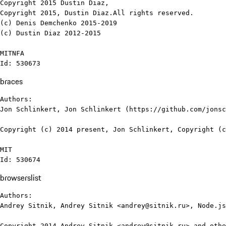
Copyright 2015 Dustin Diaz, 

Copyright 2015, Dustin Diaz.All rights reserved.

(c) Denis Demchenko 2015-2019

(c) Dustin Diaz 2012-2015

MITNFA

Id: 530673
braces
Authors:

Jon Schlinkert, Jon Schlinkert (https://github.com/jonsc
Copyright (c) 2014 present, Jon Schlinkert, Copyright (c
MIT

Id: 530674
browserslist
Authors:

Andrey Sitnik, Andrey Sitnik <andrey@sitnik.ru>, Node.js
Copyright 2014 Andrey Sitnik <andrey@sitnik.ru> and othe