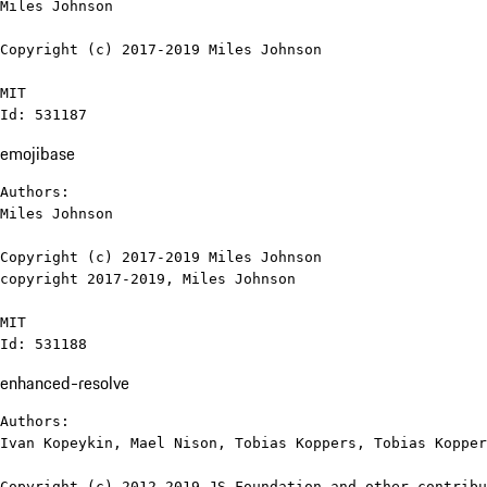
Miles Johnson

Copyright (c) 2017-2019 Miles Johnson

MIT

Id: 531187
emojibase
Authors:

Miles Johnson

Copyright (c) 2017-2019 Miles Johnson

copyright 2017-2019, Miles Johnson

MIT

Id: 531188
enhanced-resolve
Authors:

Ivan Kopeykin, Mael Nison, Tobias Koppers, Tobias Kopper
Copyright (c) 2012-2019 JS Foundation and other contribu