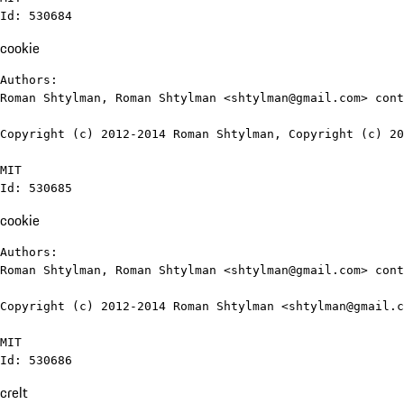
Id: 530684
cookie
Authors:

Roman Shtylman, Roman Shtylman <shtylman@gmail.com> cont
Copyright (c) 2012-2014 Roman Shtylman, Copyright (c) 20
MIT

Id: 530685
cookie
Authors:

Roman Shtylman, Roman Shtylman <shtylman@gmail.com> cont
Copyright (c) 2012-2014 Roman Shtylman <shtylman@gmail.c
MIT

Id: 530686
crelt