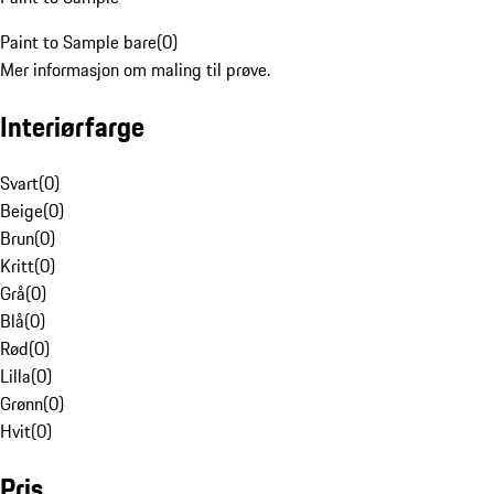
Paint to Sample bare
(
0
)
Mer informasjon om maling til prøve.
Interiørfarge
Svart
(
0
)
Beige
(
0
)
Brun
(
0
)
Kritt
(
0
)
Grå
(
0
)
Blå
(
0
)
Rød
(
0
)
Lilla
(
0
)
Grønn
(
0
)
Hvit
(
0
)
Pris