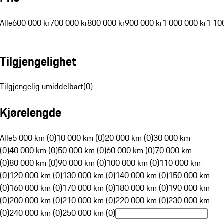
Alle
600 000 kr
700 000 kr
800 000 kr
900 000 kr
1 000 000 kr
1 10
Tilgjengelighet
Tilgjengelig umiddelbart
(
0
)
Kjørelengde
Alle
5 000 km (0)
10 000 km (0)
20 000 km (0)
30 000 km
(0)
40 000 km (0)
50 000 km (0)
60 000 km (0)
70 000 km
(0)
80 000 km (0)
90 000 km (0)
100 000 km (0)
110 000 km
(0)
120 000 km (0)
130 000 km (0)
140 000 km (0)
150 000 km
(0)
160 000 km (0)
170 000 km (0)
180 000 km (0)
190 000 km
(0)
200 000 km (0)
210 000 km (0)
220 000 km (0)
230 000 km
(0)
240 000 km (0)
250 000 km (0)