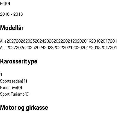
G1
(
0
)
2010 - 2013
Modellår
Alle
2027
2026
2025
2024
2023
2022
2021
2020
2019
2018
2017
201
Alle
2027
2026
2025
2024
2023
2022
2021
2020
2019
2018
2017
201
Karosseritype
1
Sportssedan
(
1
)
Executive
(
0
)
Sport Turismo
(
0
)
Motor og girkasse