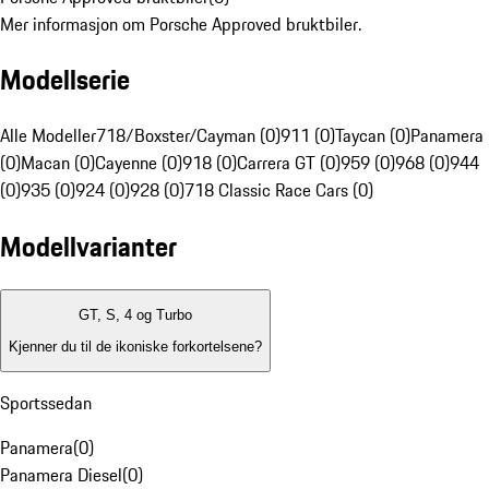
Mer informasjon om Porsche Approved bruktbiler.
Modellserie
Alle Modeller
718/Boxster/Cayman (0)
911 (0)
Taycan (0)
Panamera
(0)
Macan (0)
Cayenne (0)
918 (0)
Carrera GT (0)
959 (0)
968 (0)
944
(0)
935 (0)
924 (0)
928 (0)
718 Classic Race Cars (0)
Modellvarianter
GT, S, 4 og Turbo
Kjenner du til de ikoniske forkortelsene?
Sportssedan
Panamera
(
0
)
Panamera Diesel
(
0
)