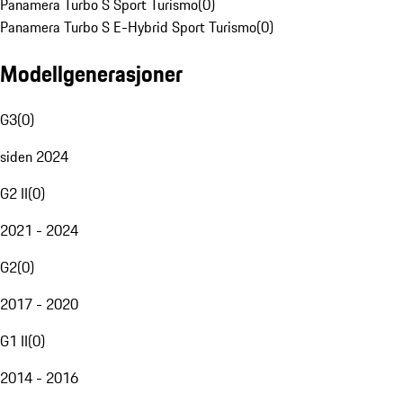
Panamera Turbo S Sport Turismo
(
0
)
Panamera Turbo S E-Hybrid Sport Turismo
(
0
)
Modellgenerasjoner
G3
(
0
)
siden 2024
G2 II
(
0
)
2021 - 2024
G2
(
0
)
2017 - 2020
G1 II
(
0
)
2014 - 2016