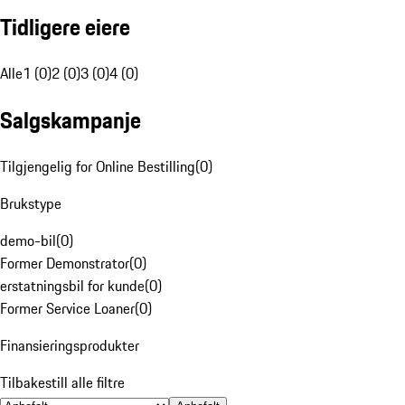
Tidligere eiere
Alle
1 (0)
2 (0)
3 (0)
4 (0)
Salgskampanje
Tilgjengelig for Online Bestilling
(
0
)
Brukstype
demo-bil
(
0
)
Former Demonstrator
(
0
)
erstatningsbil for kunde
(
0
)
Former Service Loaner
(
0
)
Finansieringsprodukter
Tilbakestill alle filtre