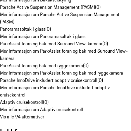
Porsche Active Suspension Management (PASM)
(
0
)
Mer informasjon om Porsche Active Suspension Management
(PASM)
Panoramasoltak i glass
(
0
)
Mer informasjon om Panoramasoltak i glass
ParkAssist foran og bak med Surround View-kamera
(
0
)
Mer informasjon om ParkAssist foran og bak med Surround View-
kamera
ParkAssist foran og bak med ryggekamera
(
0
)
Mer informasjon om ParkAssist foran og bak med ryggekamera
Porsche InnoDrive inkludert adaptiv cruisekontroll
(
0
)
Mer informasjon om Porsche InnoDrive inkludert adaptiv
cruisekontroll
Adaptiv cruisekontroll
(
0
)
Mer informasjon om Adaptiv cruisekontroll
Vis alle 94 alternativer