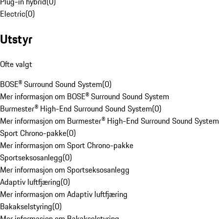
Plug-in hybrid
(
0
)
Electric
(
0
)
Utstyr
Ofte valgt
BOSE® Surround Sound System
(
0
)
Mer informasjon om BOSE® Surround Sound System
Burmester® High-End Surround Sound System
(
0
)
Mer informasjon om Burmester® High-End Surround Sound System
Sport Chrono-pakke
(
0
)
Mer informasjon om Sport Chrono-pakke
Sportseksosanlegg
(
0
)
Mer informasjon om Sportseksosanlegg
Adaptiv luftfjæring
(
0
)
Mer informasjon om Adaptiv luftfjæring
Bakakselstyring
(
0
)
Mer informasjon om Bakakselstyring