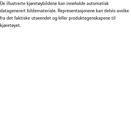
De illustrerte kjøretøybildene kan inneholde automatisk
datagenerert bildemateriale. Representasjonene kan delvis avvike
fra det faktiske utseendet og/eller produktegenskapene til
kjøretøyet.