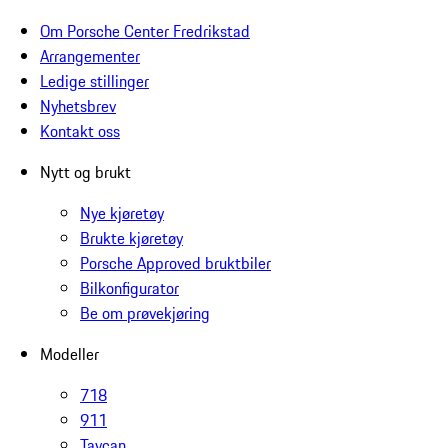
Om Porsche Center Fredrikstad
Arrangementer
Ledige stillinger
Nyhetsbrev
Kontakt oss
Nytt og brukt
Nye kjøretøy
Brukte kjøretøy
Porsche Approved bruktbiler
Bilkonfigurator
Be om prøvekjøring
Modeller
718
911
Taycan