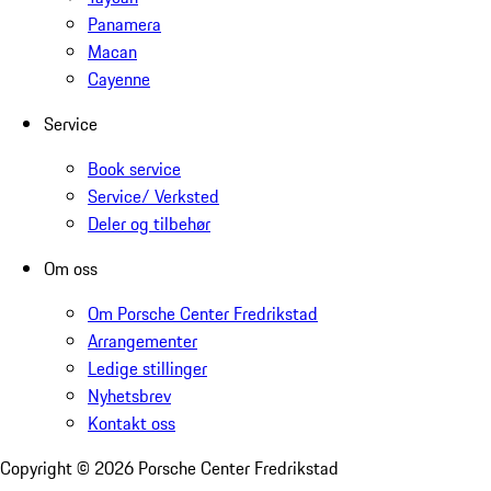
Panamera
Macan
Cayenne
Service
Book service
Service/ Verksted
Deler og tilbehør
Om oss
Om Porsche Center Fredrikstad
Arrangementer
Ledige stillinger
Nyhetsbrev
Kontakt oss
Copyright ©
2026
Porsche Center Fredrikstad