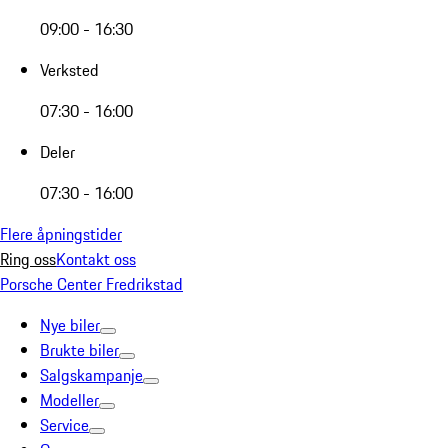
09:00 - 16:30
Verksted
07:30 - 16:00
Deler
07:30 - 16:00
Flere åpningstider
Ring oss
Kontakt oss
Porsche Center Fredrikstad
Nye biler
Brukte biler
Salgskampanje
Modeller
Service