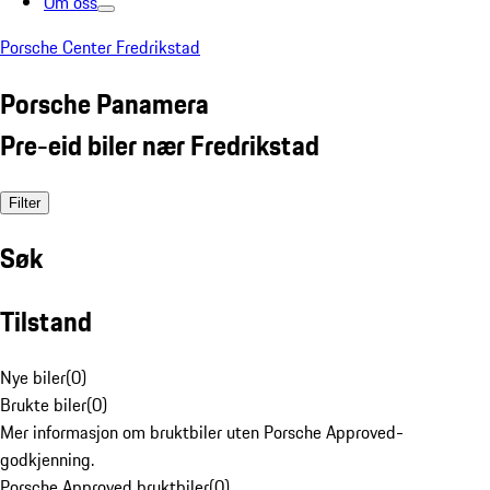
Om oss
Porsche Center Fredrikstad
Porsche Panamera
Pre-eid biler nær Fredrikstad
Filter
Søk
Tilstand
Nye biler
(
0
)
Brukte biler
(
0
)
Mer informasjon om bruktbiler uten Porsche Approved-
godkjenning.
Porsche Approved bruktbiler
(
0
)