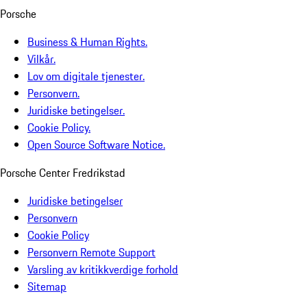
Porsche
Business & Human Rights.
Vilkår.
Lov om digitale tjenester.
Personvern.
Juridiske betingelser.
Cookie Policy.
Open Source Software Notice.
Porsche Center Fredrikstad
Juridiske betingelser
Personvern
Cookie Policy
Personvern Remote Support
Varsling av kritikkverdige forhold
Sitemap