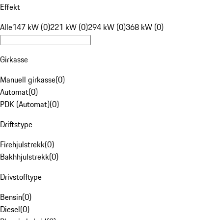
Effekt
Alle
147 kW (0)
221 kW (0)
294 kW (0)
368 kW (0)
Girkasse
Manuell girkasse
(
0
)
Automat
(
0
)
PDK (Automat)
(
0
)
Driftstype
Firehjulstrekk
(
0
)
Bakhhjulstrekk
(
0
)
Drivstofftype
Bensin
(
0
)
Diesel
(
0
)