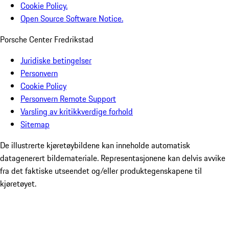
Cookie Policy.
Open Source Software Notice.
Porsche Center Fredrikstad
Juridiske betingelser
Personvern
Cookie Policy
Personvern Remote Support
Varsling av kritikkverdige forhold
Sitemap
De illustrerte kjøretøybildene kan inneholde automatisk
datagenerert bildemateriale. Representasjonene kan delvis avvike
fra det faktiske utseendet og/eller produktegenskapene til
kjøretøyet.