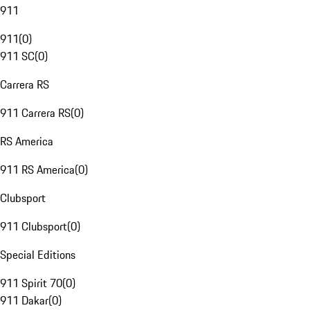
911
911
(
0
)
911 SC
(
0
)
Carrera RS
911 Carrera RS
(
0
)
RS America
911 RS America
(
0
)
Clubsport
911 Clubsport
(
0
)
Special Editions
911 Spirit 70
(
0
)
911 Dakar
(
0
)