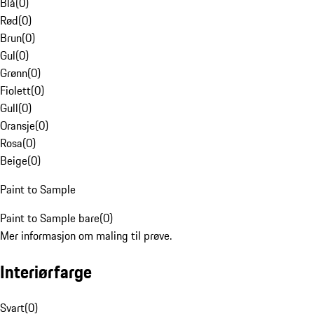
Blå
(
0
)
Rød
(
0
)
Brun
(
0
)
Gul
(
0
)
Grønn
(
0
)
Fiolett
(
0
)
Gull
(
0
)
Oransje
(
0
)
Rosa
(
0
)
Beige
(
0
)
Paint to Sample
Paint to Sample bare
(
0
)
Mer informasjon om maling til prøve.
Interiørfarge
Svart
(
0
)