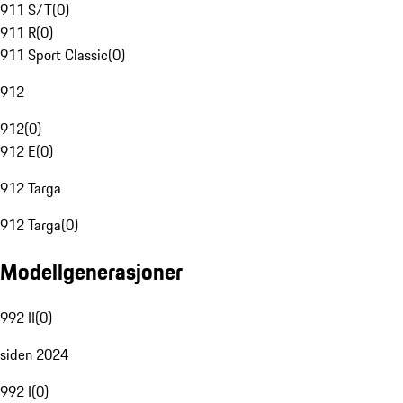
911 S/T
(
0
)
911 R
(
0
)
911 Sport Classic
(
0
)
912
912
(
0
)
912 E
(
0
)
912 Targa
912 Targa
(
0
)
Modellgenerasjoner
992 II
(
0
)
siden 2024
992 I
(
0
)