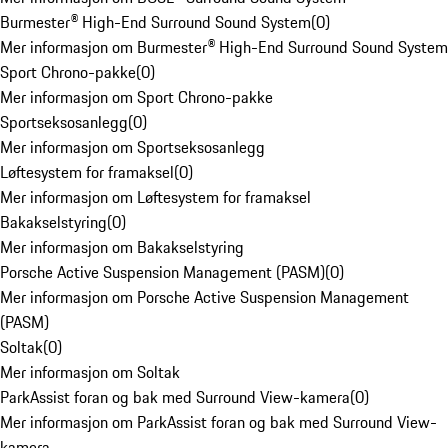
Burmester® High-End Surround Sound System
(
0
)
Mer informasjon om Burmester® High-End Surround Sound System
Sport Chrono-pakke
(
0
)
Mer informasjon om Sport Chrono-pakke
Sportseksosanlegg
(
0
)
Mer informasjon om Sportseksosanlegg
Løftesystem for framaksel
(
0
)
Mer informasjon om Løftesystem for framaksel
Bakakselstyring
(
0
)
Mer informasjon om Bakakselstyring
Porsche Active Suspension Management (PASM)
(
0
)
Mer informasjon om Porsche Active Suspension Management
(PASM)
Soltak
(
0
)
Mer informasjon om Soltak
ParkAssist foran og bak med Surround View-kamera
(
0
)
Mer informasjon om ParkAssist foran og bak med Surround View-
kamera