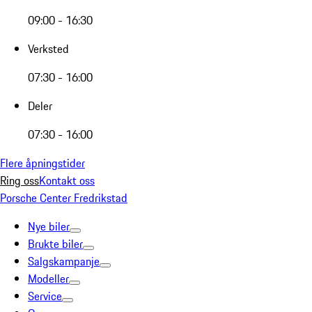
09:00 - 16:30
Verksted
07:30 - 16:00
Deler
07:30 - 16:00
Flere åpningstider
Ring oss
Kontakt oss
Porsche Center Fredrikstad
Nye biler
Brukte biler
Salgskampanje
Modeller
Service