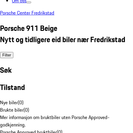
Om oss
Porsche Center Fredrikstad
Porsche 911 Beige
Nytt og tidligere eid biler nær Fredrikstad
Filter
Søk
Tilstand
Nye biler
(
0
)
Brukte biler
(
0
)
Mer informasjon om bruktbiler uten Porsche Approved-
godkjenning.
Porsche Approved bruktbiler
(
0
)