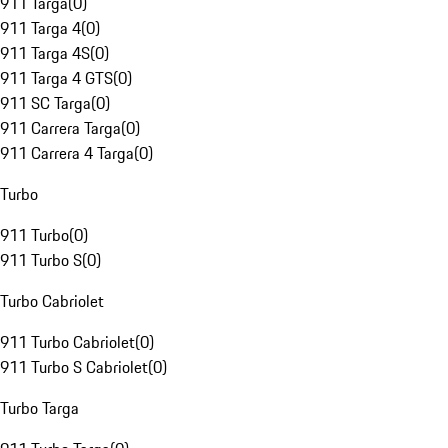
911 Targa
(
0
)
911 Targa 4
(
0
)
911 Targa 4S
(
0
)
911 Targa 4 GTS
(
0
)
911 SC Targa
(
0
)
911 Carrera Targa
(
0
)
911 Carrera 4 Targa
(
0
)
Turbo
911 Turbo
(
0
)
911 Turbo S
(
0
)
Turbo Cabriolet
911 Turbo Cabriolet
(
0
)
911 Turbo S Cabriolet
(
0
)
Turbo Targa