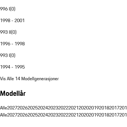
996 I
(
0
)
1998 - 2001
993 II
(
0
)
1996 - 1998
993 I
(
0
)
1994 - 1995
Vis Alle 14 Modellgenerasjoner
Modellår
Alle
2027
2026
2025
2024
2023
2022
2021
2020
2019
2018
2017
201
Alle
2027
2026
2025
2024
2023
2022
2021
2020
2019
2018
2017
201