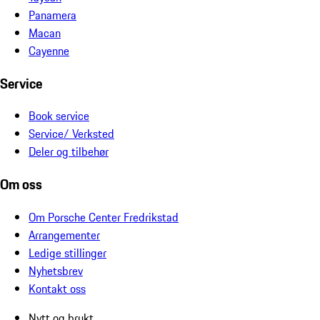
Panamera
Macan
Cayenne
Service
Book service
Service/ Verksted
Deler og tilbehør
Om oss
Om Porsche Center Fredrikstad
Arrangementer
Ledige stillinger
Nyhetsbrev
Kontakt oss
Nytt og brukt