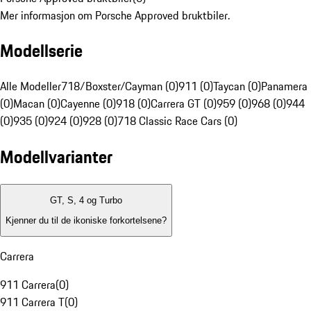
Mer informasjon om Porsche Approved bruktbiler.
Modellserie
Alle Modeller
718/Boxster/Cayman (0)
911 (0)
Taycan (0)
Panamera
(0)
Macan (0)
Cayenne (0)
918 (0)
Carrera GT (0)
959 (0)
968 (0)
944
(0)
935 (0)
924 (0)
928 (0)
718 Classic Race Cars (0)
Modellvarianter
GT, S, 4 og Turbo
Kjenner du til de ikoniske forkortelsene?
Carrera
911 Carrera
(
0
)
911 Carrera T
(
0
)