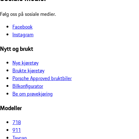
Følg oss på sosiale medier.
Facebook
Instagram
Nytt og brukt
Nye kjøretøy
Brukte kjøretøy
Porsche Approved bruktbiler
Bilkonfigurator
Be om prøvekjøring
Modeller
718
911
Taycan