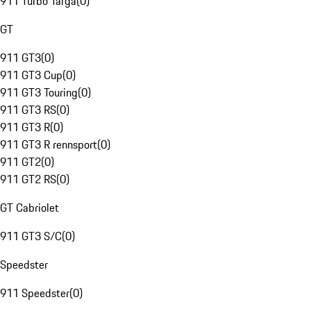
911 Turbo Targa
(
0
)
GT
911 GT3
(
0
)
911 GT3 Cup
(
0
)
911 GT3 Touring
(
0
)
911 GT3 RS
(
0
)
911 GT3 R
(
0
)
911 GT3 R rennsport
(
0
)
911 GT2
(
0
)
911 GT2 RS
(
0
)
GT Cabriolet
911 GT3 S/C
(
0
)
Speedster
911 Speedster
(
0
)