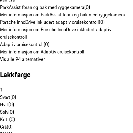
ParkAssist foran og bak med ryggekamera
(
0
)
Mer informasjon om ParkAssist foran og bak med ryggekamera
Porsche InnoDrive inkludert adaptiv cruisekontroll
(
0
)
Mer informasjon om Porsche InnoDrive inkludert adaptiv
cruisekontroll
Adaptiv cruisekontroll
(
0
)
Mer informasjon om Adaptiv cruisekontroll
Vis alle 94 alternativer
Lakkfarge
1
Svart
(
0
)
Hvit
(
0
)
Sølv
(
0
)
Kritt
(
0
)
Grå
(
0
)