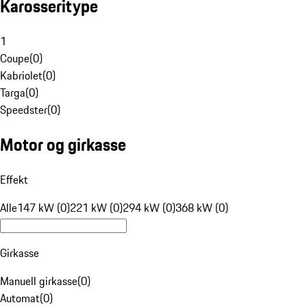
Karosseritype
1
Coupe
(
0
)
Kabriolet
(
0
)
Targa
(
0
)
Speedster
(
0
)
Motor og girkasse
Effekt
Alle
147 kW (0)
221 kW (0)
294 kW (0)
368 kW (0)
Girkasse
Manuell girkasse
(
0
)
Automat
(
0
)