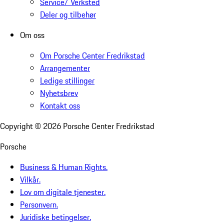
Service/ Verksted
Deler og tilbehør
Om oss
Om Porsche Center Fredrikstad
Arrangementer
Ledige stillinger
Nyhetsbrev
Kontakt oss
Copyright ©
2026
Porsche Center Fredrikstad
Porsche
Business & Human Rights.
Vilkår.
Lov om digitale tjenester.
Personvern.
Juridiske betingelser.