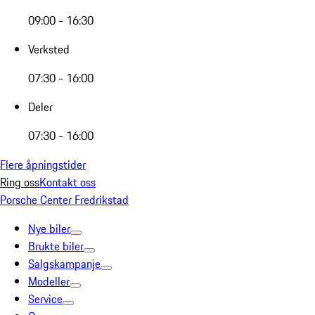
09:00 - 16:30
Verksted
07:30 - 16:00
Deler
07:30 - 16:00
Flere åpningstider
Ring oss
Kontakt oss
Porsche Center Fredrikstad
Nye biler
Brukte biler
Salgskampanje
Modeller
Service