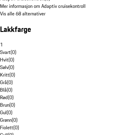
Mer informasjon om Adaptiv cruisekontroll
Vis alle 68 alternativer
Lakkfarge
1
Svart
(
0
)
Hvit
(
0
)
Sølv
(
0
)
Kritt
(
0
)
Grå
(
0
)
Blå
(
0
)
Rød
(
0
)
Brun
(
0
)
Gul
(
0
)
Grønn
(
0
)
Fiolett
(
0
)