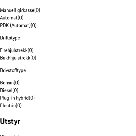
Manuell girkasse
(
0
)
Automat
(
0
)
PDK (Automat)
(
0
)
Driftstype
Firehjulstrekk
(
0
)
Bakhhjulstrekk
(
0
)
Drivstofftype
Bensin
(
0
)
Diesel
(
0
)
Plug-in hybrid
(
0
)
Electric
(
0
)
Utstyr