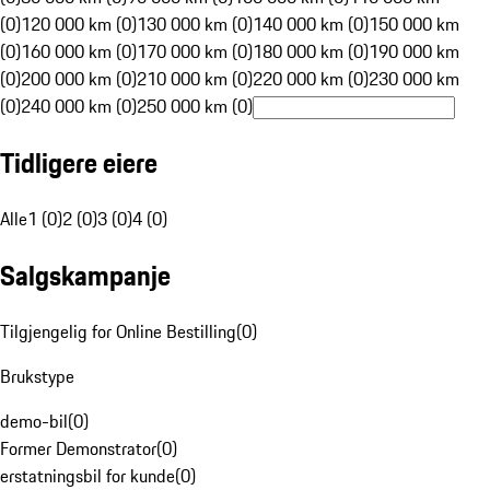
(0)
120 000 km (0)
130 000 km (0)
140 000 km (0)
150 000 km
(0)
160 000 km (0)
170 000 km (0)
180 000 km (0)
190 000 km
(0)
200 000 km (0)
210 000 km (0)
220 000 km (0)
230 000 km
(0)
240 000 km (0)
250 000 km (0)
Tidligere eiere
Alle
1 (0)
2 (0)
3 (0)
4 (0)
Salgskampanje
Tilgjengelig for Online Bestilling
(
0
)
Brukstype
demo-bil
(
0
)
Former Demonstrator
(
0
)
erstatningsbil for kunde
(
0
)