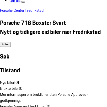
Om oss
Porsche Center Fredrikstad
Porsche 718 Boxster Svart
Nytt og tidligere eid biler nær Fredrikstad
Filter
Søk
Tilstand
Nye biler
(
0
)
Brukte biler
(
0
)
Mer informasjon om bruktbiler uten Porsche Approved-
godkjenning.
Porsche Approved bruktbiler
(
0
)