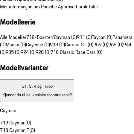
Mer informasjon om Porsche Approved bruktbiler.
Modellserie
Alle Modeller
718/Boxster/Cayman (0)
911 (0)
Taycan (0)
Panamera
(0)
Macan (0)
Cayenne (0)
918 (0)
Carrera GT (0)
959 (0)
968 (0)
944
(0)
935 (0)
924 (0)
928 (0)
718 Classic Race Cars (0)
Modellvarianter
GT, S, 4 og Turbo
Kjenner du til de ikoniske forkortelsene?
Cayman
718 Cayman
(
0
)
718 Cayman T
(
0
)