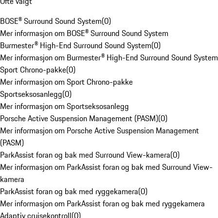
Ofte valgt
BOSE® Surround Sound System
(
0
)
Mer informasjon om BOSE® Surround Sound System
Burmester® High-End Surround Sound System
(
0
)
Mer informasjon om Burmester® High-End Surround Sound System
Sport Chrono-pakke
(
0
)
Mer informasjon om Sport Chrono-pakke
Sportseksosanlegg
(
0
)
Mer informasjon om Sportseksosanlegg
Porsche Active Suspension Management (PASM)
(
0
)
Mer informasjon om Porsche Active Suspension Management
(PASM)
ParkAssist foran og bak med Surround View-kamera
(
0
)
Mer informasjon om ParkAssist foran og bak med Surround View-
kamera
ParkAssist foran og bak med ryggekamera
(
0
)
Mer informasjon om ParkAssist foran og bak med ryggekamera
Adaptiv cruisekontroll
(
0
)