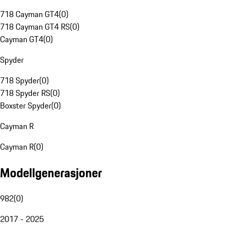
718 Cayman GT4
(
0
)
718 Cayman GT4 RS
(
0
)
Cayman GT4
(
0
)
Spyder
718 Spyder
(
0
)
718 Spyder RS
(
0
)
Boxster Spyder
(
0
)
Cayman R
Cayman R
(
0
)
Modellgenerasjoner
982
(
0
)
2017 - 2025