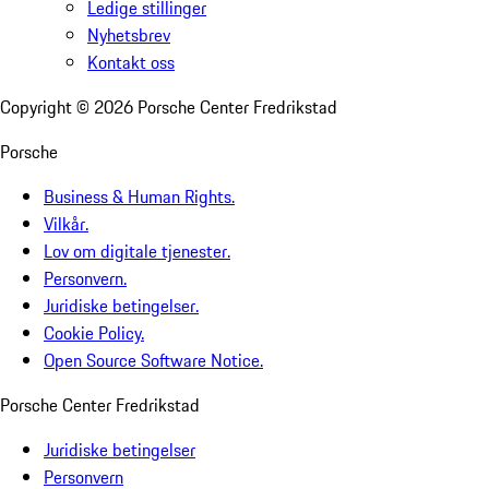
Ledige stillinger
Nyhetsbrev
Kontakt oss
Copyright ©
2026
Porsche Center Fredrikstad
Porsche
Business & Human Rights.
Vilkår.
Lov om digitale tjenester.
Personvern.
Juridiske betingelser.
Cookie Policy.
Open Source Software Notice.
Porsche Center Fredrikstad
Juridiske betingelser
Personvern