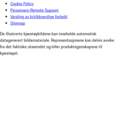
Cookie Policy
Personvern Remote Support
Varsling av kritikkverdige forhold
Sitemap
De illustrerte kjøretøybildene kan inneholde automatisk
datagenerert bildemateriale. Representasjonene kan delvis avvike
fra det faktiske utseendet og/eller produktegenskapene til
kjøretøyet.