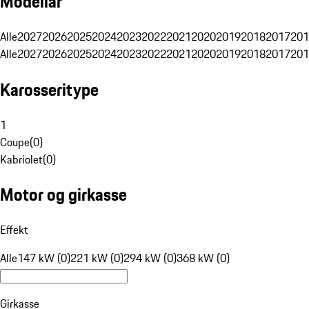
Modellår
Alle
2027
2026
2025
2024
2023
2022
2021
2020
2019
2018
2017
201
Alle
2027
2026
2025
2024
2023
2022
2021
2020
2019
2018
2017
201
Karosseritype
1
Coupe
(
0
)
Kabriolet
(
0
)
Motor og girkasse
Effekt
Alle
147 kW (0)
221 kW (0)
294 kW (0)
368 kW (0)
Girkasse