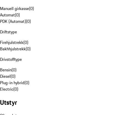
Manuell girkasse
(
0
)
Automat
(
0
)
PDK (Automat)
(
0
)
Driftstype
Firehjulstrekk
(
0
)
Bakhhjulstrekk
(
0
)
Drivstofftype
Bensin
(
0
)
Diesel
(
0
)
Plug-in hybrid
(
0
)
Electric
(
0
)
Utstyr