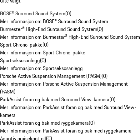
Ofte valgt
BOSE® Surround Sound System
(
0
)
Mer informasjon om BOSE® Surround Sound System
Burmester® High-End Surround Sound System
(
0
)
Mer informasjon om Burmester® High-End Surround Sound System
Sport Chrono-pakke
(
0
)
Mer informasjon om Sport Chrono-pakke
Sportseksosanlegg
(
0
)
Mer informasjon om Sportseksosanlegg
Porsche Active Suspension Management (PASM)
(
0
)
Mer informasjon om Porsche Active Suspension Management
(PASM)
ParkAssist foran og bak med Surround View-kamera
(
0
)
Mer informasjon om ParkAssist foran og bak med Surround View-
kamera
ParkAssist foran og bak med ryggekamera
(
0
)
Mer informasjon om ParkAssist foran og bak med ryggekamera
Adaptiv cruisekontroll
(
0
)