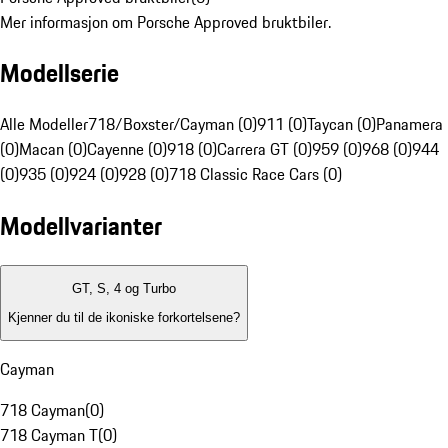
Mer informasjon om Porsche Approved bruktbiler.
Modellserie
Alle Modeller
718/Boxster/Cayman (0)
911 (0)
Taycan (0)
Panamera
(0)
Macan (0)
Cayenne (0)
918 (0)
Carrera GT (0)
959 (0)
968 (0)
944
(0)
935 (0)
924 (0)
928 (0)
718 Classic Race Cars (0)
Modellvarianter
GT, S, 4 og Turbo
Kjenner du til de ikoniske forkortelsene?
Cayman
718 Cayman
(
0
)
718 Cayman T
(
0
)