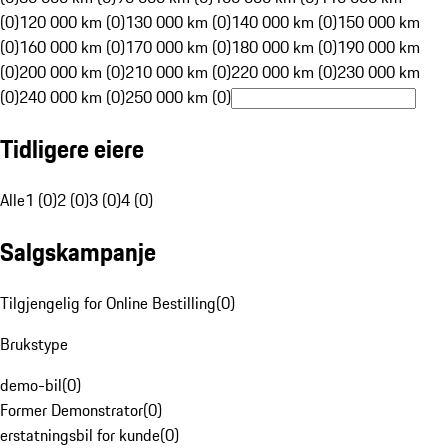
(0)
120 000 km (0)
130 000 km (0)
140 000 km (0)
150 000 km
(0)
160 000 km (0)
170 000 km (0)
180 000 km (0)
190 000 km
(0)
200 000 km (0)
210 000 km (0)
220 000 km (0)
230 000 km
(0)
240 000 km (0)
250 000 km (0)
Tidligere eiere
Alle
1 (0)
2 (0)
3 (0)
4 (0)
Salgskampanje
Tilgjengelig for Online Bestilling
(
0
)
Brukstype
demo-bil
(
0
)
Former Demonstrator
(
0
)
erstatningsbil for kunde
(
0
)