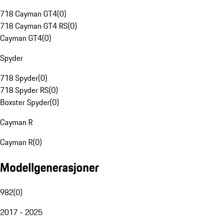
718 Cayman GT4
(
0
)
718 Cayman GT4 RS
(
0
)
Cayman GT4
(
0
)
Spyder
718 Spyder
(
0
)
718 Spyder RS
(
0
)
Boxster Spyder
(
0
)
Cayman R
Cayman R
(
0
)
Modellgenerasjoner
982
(
0
)
2017 - 2025