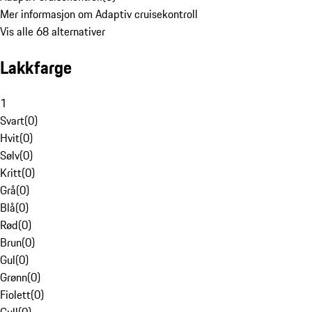
Mer informasjon om Adaptiv cruisekontroll
Vis alle 68 alternativer
Lakkfarge
1
Svart
(
0
)
Hvit
(
0
)
Sølv
(
0
)
Kritt
(
0
)
Grå
(
0
)
Blå
(
0
)
Rød
(
0
)
Brun
(
0
)
Gul
(
0
)
Grønn
(
0
)
Fiolett
(
0
)