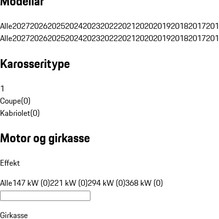
Modellår
Alle
2027
2026
2025
2024
2023
2022
2021
2020
2019
2018
2017
201
Alle
2027
2026
2025
2024
2023
2022
2021
2020
2019
2018
2017
201
Karosseritype
1
Coupe
(
0
)
Kabriolet
(
0
)
Motor og girkasse
Effekt
Alle
147 kW (0)
221 kW (0)
294 kW (0)
368 kW (0)
Girkasse