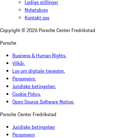
Ledige stillinger
Nyhetsbrev
Kontakt oss
Copyright ©
2026
Porsche Center Fredrikstad
Porsche
Business & Human Rights.
Vilkår.
Lov om digitale tjenester.
Personvern.
Juridiske betingelser.
Cookie Policy.
Open Source Software Notice.
Porsche Center Fredrikstad
Juridiske betingelser
Personvern