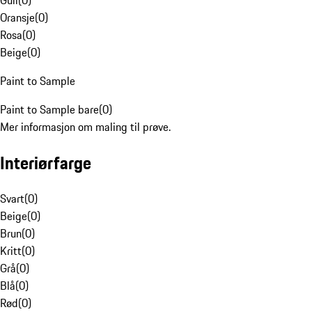
Gull
(
0
)
Oransje
(
0
)
Rosa
(
0
)
Beige
(
0
)
Paint to Sample
Paint to Sample bare
(
0
)
Mer informasjon om maling til prøve.
Interiørfarge
Svart
(
0
)
Beige
(
0
)
Brun
(
0
)
Kritt
(
0
)
Grå
(
0
)
Blå
(
0
)
Rød
(
0
)