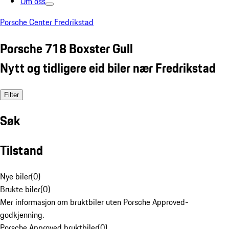
Om oss
Porsche Center Fredrikstad
Porsche 718 Boxster Gull
Nytt og tidligere eid biler nær Fredrikstad
Filter
Søk
Tilstand
Nye biler
(
0
)
Brukte biler
(
0
)
Mer informasjon om bruktbiler uten Porsche Approved-
godkjenning.
Porsche Approved bruktbiler
(
0
)