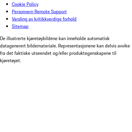
Cookie Policy
Personvern Remote Support
Varsling av kritikkverdige forhold
Sitemap
De illustrerte kjøretøybildene kan inneholde automatisk
datagenerert bildemateriale. Representasjonene kan delvis avvike
fra det faktiske utseendet og/eller produktegenskapene til
kjøretøyet.