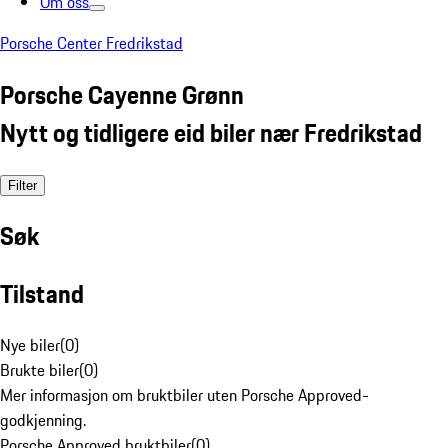
Om oss
Porsche Center Fredrikstad
Porsche Cayenne Grønn
Nytt og tidligere eid biler nær Fredrikstad
Filter
Søk
Tilstand
Nye biler
(
0
)
Brukte biler
(
0
)
Mer informasjon om bruktbiler uten Porsche Approved-
godkjenning.
Porsche Approved bruktbiler
(
0
)