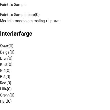
Paint to Sample
Paint to Sample bare
(
0
)
Mer informasjon om maling til prøve.
Interiørfarge
Svart
(
0
)
Beige
(
0
)
Brun
(
0
)
Kritt
(
0
)
Grå
(
0
)
Blå
(
0
)
Rød
(
0
)
Lilla
(
0
)
Grønn
(
0
)
Hvit
(
0
)