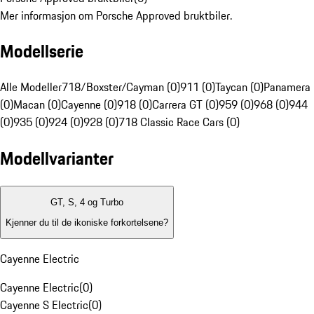
Mer informasjon om Porsche Approved bruktbiler.
Modellserie
Alle Modeller
718/Boxster/Cayman (0)
911 (0)
Taycan (0)
Panamera
(0)
Macan (0)
Cayenne (0)
918 (0)
Carrera GT (0)
959 (0)
968 (0)
944
(0)
935 (0)
924 (0)
928 (0)
718 Classic Race Cars (0)
Modellvarianter
GT, S, 4 og Turbo
Kjenner du til de ikoniske forkortelsene?
Cayenne Electric
Cayenne Electric
(
0
)
Cayenne S Electric
(
0
)