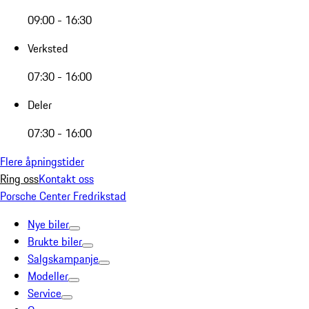
09:00 - 16:30
Verksted
07:30 - 16:00
Deler
07:30 - 16:00
Flere åpningstider
Ring oss
Kontakt oss
Porsche Center Fredrikstad
Nye biler
Brukte biler
Salgskampanje
Modeller
Service