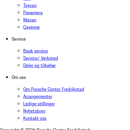
Taycan
Panamera
Macan
Cayenne
Service
Book service
Service/ Verksted
Deler og tilbehør
Om oss
Om Porsche Center Fredrikstad
Arrangementer
Ledige stillinger
Nyhetsbrev
Kontakt oss
Copyright ©
2026
Porsche Center Fredrikstad