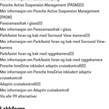
Porsche Active Suspension Management (PASM)
(
0
)
Mer informasjon om Porsche Active Suspension Management
(PASM)
Panoramasoltak i glass
(
0
)
Mer informasjon om Panoramasoltak i glass
ParkAssist foran og bak med Surround View-kamera
(
0
)
Mer informasjon om ParkAssist foran og bak med Surround View-
kamera
ParkAssist foran og bak med ryggekamera
(
0
)
Mer informasjon om ParkAssist foran og bak med ryggekamera
Porsche InnoDrive inkludert adaptiv cruisekontroll
(
0
)
Mer informasjon om Porsche InnoDrive inkludert adaptiv
cruisekontroll
Adaptiv cruisekontroll
(
0
)
Mer informasjon om Adaptiv cruisekontroll
Vis alle 99 alternativer
Lakkfarge