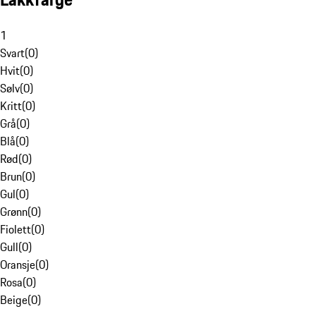
1
Svart
(
0
)
Hvit
(
0
)
Sølv
(
0
)
Kritt
(
0
)
Grå
(
0
)
Blå
(
0
)
Rød
(
0
)
Brun
(
0
)
Gul
(
0
)
Grønn
(
0
)
Fiolett
(
0
)
Gull
(
0
)
Oransje
(
0
)
Rosa
(
0
)
Beige
(
0
)