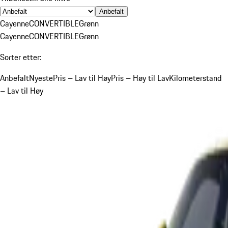
Anbefalt
Cayenne
CONVERTIBLE
Grønn
Cayenne
CONVERTIBLE
Grønn
Sorter etter:
Anbefalt
Nyeste
Pris – Lav til Høy
Pris – Høy til Lav
Kilometerstand
– Lav til Høy