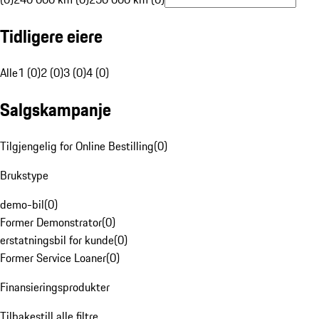
Tidligere eiere
Alle
1 (0)
2 (0)
3 (0)
4 (0)
Salgskampanje
Tilgjengelig for Online Bestilling
(
0
)
Brukstype
demo-bil
(
0
)
Former Demonstrator
(
0
)
erstatningsbil for kunde
(
0
)
Former Service Loaner
(
0
)
Finansieringsprodukter
Tilbakestill alle filtre