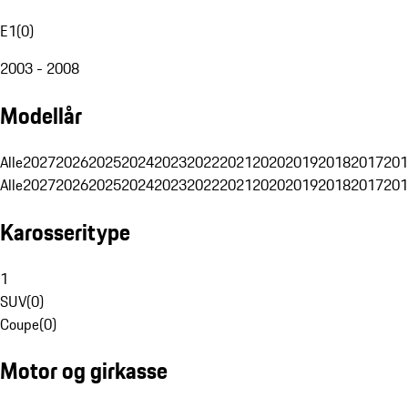
E1
(
0
)
2003 - 2008
Modellår
Alle
2027
2026
2025
2024
2023
2022
2021
2020
2019
2018
2017
201
Alle
2027
2026
2025
2024
2023
2022
2021
2020
2019
2018
2017
201
Karosseritype
1
SUV
(
0
)
Coupe
(
0
)
Motor og girkasse