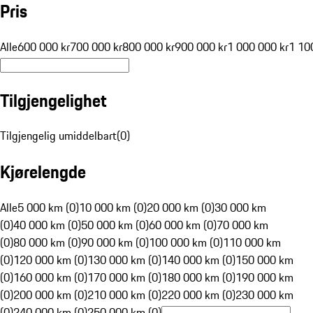
Pris
Alle
600 000 kr
700 000 kr
800 000 kr
900 000 kr
1 000 000 kr
1 10
Tilgjengelighet
Tilgjengelig umiddelbart
(
0
)
Kjørelengde
Alle
5 000 km (0)
10 000 km (0)
20 000 km (0)
30 000 km
(0)
40 000 km (0)
50 000 km (0)
60 000 km (0)
70 000 km
(0)
80 000 km (0)
90 000 km (0)
100 000 km (0)
110 000 km
(0)
120 000 km (0)
130 000 km (0)
140 000 km (0)
150 000 km
(0)
160 000 km (0)
170 000 km (0)
180 000 km (0)
190 000 km
(0)
200 000 km (0)
210 000 km (0)
220 000 km (0)
230 000 km
(0)
240 000 km (0)
250 000 km (0)