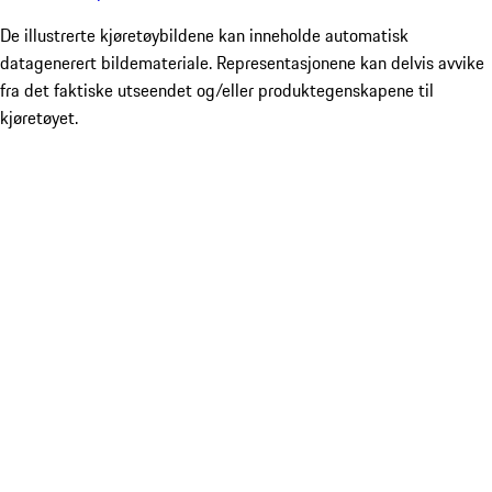
De illustrerte kjøretøybildene kan inneholde automatisk
datagenerert bildemateriale. Representasjonene kan delvis avvike
fra det faktiske utseendet og/eller produktegenskapene til
kjøretøyet.