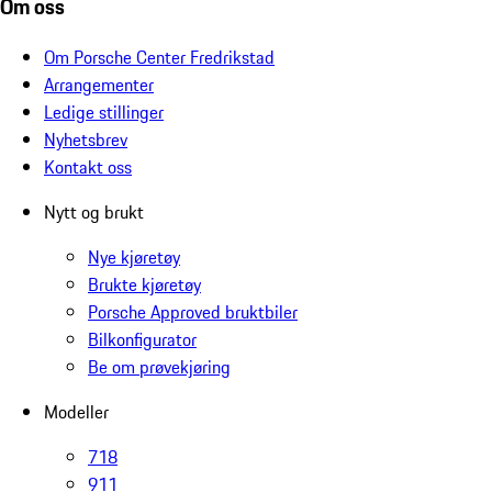
Om oss
Om Porsche Center Fredrikstad
Arrangementer
Ledige stillinger
Nyhetsbrev
Kontakt oss
Nytt og brukt
Nye kjøretøy
Brukte kjøretøy
Porsche Approved bruktbiler
Bilkonfigurator
Be om prøvekjøring
Modeller
718
911