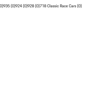
0)
935 (0)
924 (0)
928 (0)
718 Classic Race Cars (0)