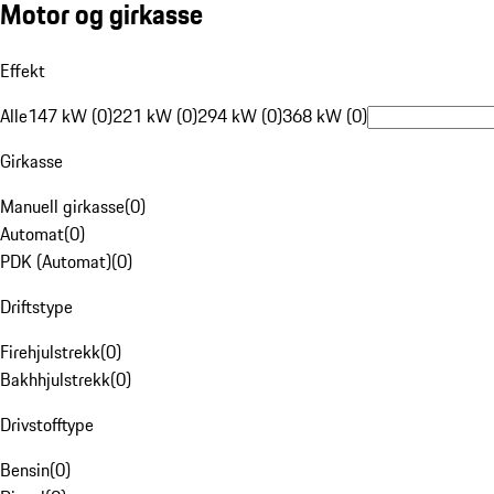
Motor og girkasse
Effekt
Alle
147 kW (0)
221 kW (0)
294 kW (0)
368 kW (0)
Girkasse
Manuell girkasse
(
0
)
Automat
(
0
)
PDK (Automat)
(
0
)
Driftstype
Firehjulstrekk
(
0
)
Bakhhjulstrekk
(
0
)
Drivstofftype
Bensin
(
0
)