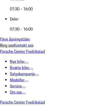
07:30 - 16:00
Deler
07:30 - 16:00
Flere åpningstider
Ring oss
Kontakt oss
Porsche Center Fredrikstad
Nye biler
Brukte biler
Salgskampanje
Modeller
Service
Om oss
Porsche Center Fredrikstad