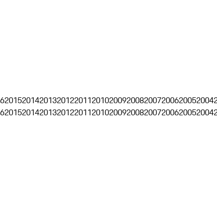
6
2015
2014
2013
2012
2011
2010
2009
2008
2007
2006
2005
2004
6
2015
2014
2013
2012
2011
2010
2009
2008
2007
2006
2005
2004