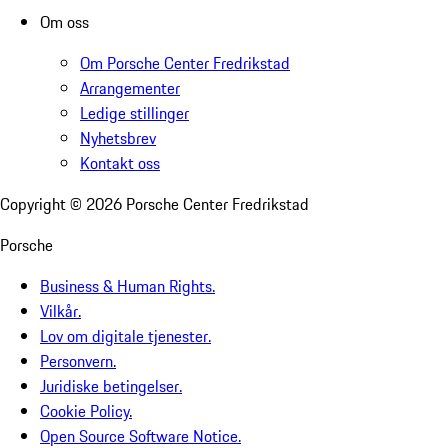
Om oss
Om Porsche Center Fredrikstad
Arrangementer
Ledige stillinger
Nyhetsbrev
Kontakt oss
Copyright ©
2026
Porsche Center Fredrikstad
Porsche
Business & Human Rights.
Vilkår.
Lov om digitale tjenester.
Personvern.
Juridiske betingelser.
Cookie Policy.
Open Source Software Notice.