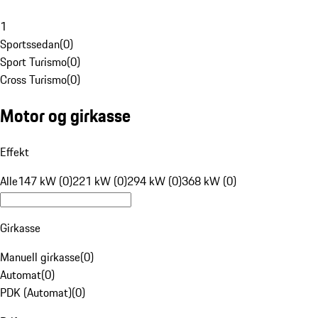
1
Sportssedan
(
0
)
Sport Turismo
(
0
)
Cross Turismo
(
0
)
Motor og girkasse
Effekt
Alle
147 kW (0)
221 kW (0)
294 kW (0)
368 kW (0)
Girkasse
Manuell girkasse
(
0
)
Automat
(
0
)
PDK (Automat)
(
0
)