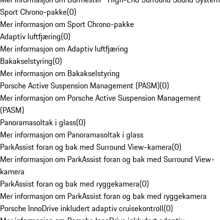
Sport Chrono-pakke
(
0
)
Mer informasjon om Sport Chrono-pakke
Adaptiv luftfjæring
(
0
)
Mer informasjon om Adaptiv luftfjæring
Bakakselstyring
(
0
)
Mer informasjon om Bakakselstyring
Porsche Active Suspension Management (PASM)
(
0
)
Mer informasjon om Porsche Active Suspension Management
(PASM)
Panoramasoltak i glass
(
0
)
Mer informasjon om Panoramasoltak i glass
ParkAssist foran og bak med Surround View-kamera
(
0
)
Mer informasjon om ParkAssist foran og bak med Surround View-
kamera
ParkAssist foran og bak med ryggekamera
(
0
)
Mer informasjon om ParkAssist foran og bak med ryggekamera
Porsche InnoDrive inkludert adaptiv cruisekontroll
(
0
)