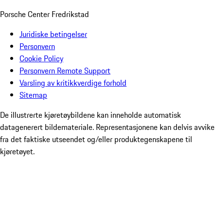
Porsche Center Fredrikstad
Juridiske betingelser
Personvern
Cookie Policy
Personvern Remote Support
Varsling av kritikkverdige forhold
Sitemap
De illustrerte kjøretøybildene kan inneholde automatisk
datagenerert bildemateriale. Representasjonene kan delvis avvike
fra det faktiske utseendet og/eller produktegenskapene til
kjøretøyet.