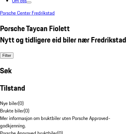
Om oss
Porsche Center Fredrikstad
Porsche Taycan Fiolett
Nytt og tidligere eid biler nær Fredrikstad
Filter
Søk
Tilstand
Nye biler
(
0
)
Brukte biler
(
0
)
Mer informasjon om bruktbiler uten Porsche Approved-
godkjenning.
Porsche Approved bruktbiler
(
0
)