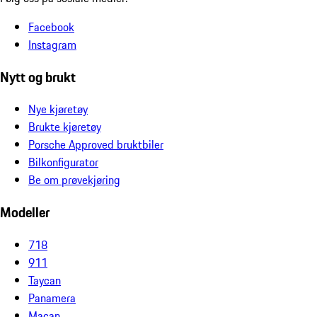
Facebook
Instagram
Nytt og brukt
Nye kjøretøy
Brukte kjøretøy
Porsche Approved bruktbiler
Bilkonfigurator
Be om prøvekjøring
Modeller
718
911
Taycan
Panamera
Macan