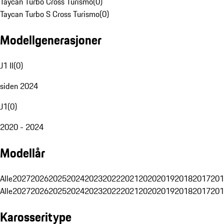
Taycan Turbo Cross Turismo
(
0
)
Taycan Turbo S Cross Turismo
(
0
)
Modellgenerasjoner
J1 II
(
0
)
siden 2024
J1
(
0
)
2020 - 2024
Modellår
Alle
2027
2026
2025
2024
2023
2022
2021
2020
2019
2018
2017
201
Alle
2027
2026
2025
2024
2023
2022
2021
2020
2019
2018
2017
201
Karosseritype