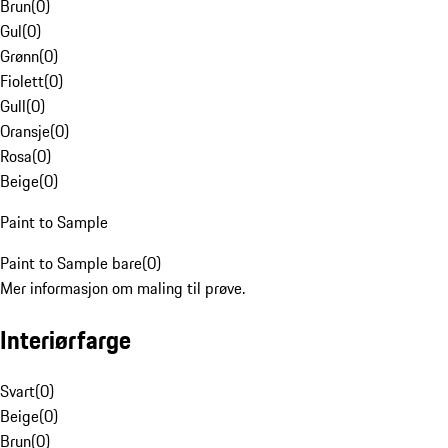
Brun
(
0
)
Gul
(
0
)
Grønn
(
0
)
Fiolett
(
0
)
Gull
(
0
)
Oransje
(
0
)
Rosa
(
0
)
Beige
(
0
)
Paint to Sample
Paint to Sample bare
(
0
)
Mer informasjon om maling til prøve.
Interiørfarge
Svart
(
0
)
Beige
(
0
)
Brun
(
0
)