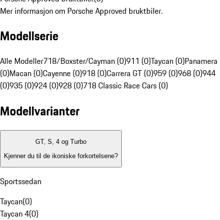
Mer informasjon om Porsche Approved bruktbiler.
Modellserie
Alle Modeller
718/Boxster/Cayman (0)
911 (0)
Taycan (0)
Panamera
(0)
Macan (0)
Cayenne (0)
918 (0)
Carrera GT (0)
959 (0)
968 (0)
944
(0)
935 (0)
924 (0)
928 (0)
718 Classic Race Cars (0)
Modellvarianter
GT, S, 4 og Turbo
Kjenner du til de ikoniske forkortelsene?
Sportssedan
Taycan
(
0
)
Taycan 4
(
0
)