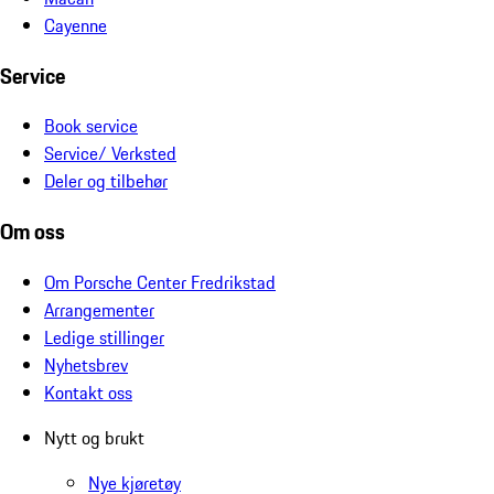
Cayenne
Service
Book service
Service/ Verksted
Deler og tilbehør
Om oss
Om Porsche Center Fredrikstad
Arrangementer
Ledige stillinger
Nyhetsbrev
Kontakt oss
Nytt og brukt
Nye kjøretøy