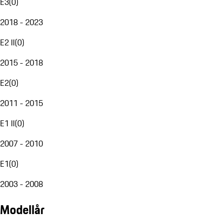
E3
(
0
)
2018 - 2023
E2 II
(
0
)
2015 - 2018
E2
(
0
)
2011 - 2015
E1 II
(
0
)
2007 - 2010
E1
(
0
)
2003 - 2008
Modellår