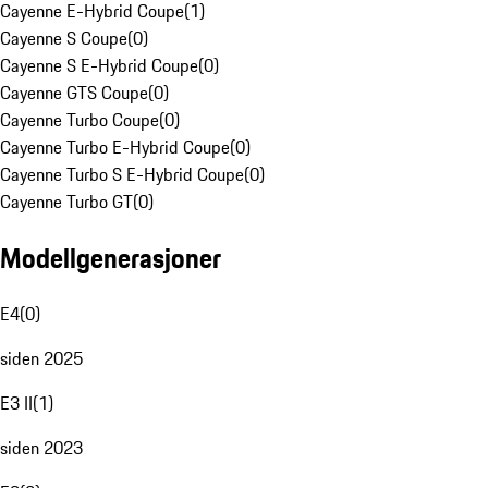
Cayenne E-Hybrid Coupe
(
1
)
Cayenne S Coupe
(
0
)
Cayenne S E-Hybrid Coupe
(
0
)
Cayenne GTS Coupe
(
0
)
Cayenne Turbo Coupe
(
0
)
Cayenne Turbo E-Hybrid Coupe
(
0
)
Cayenne Turbo S E-Hybrid Coupe
(
0
)
Cayenne Turbo GT
(
0
)
Modellgenerasjoner
E4
(
0
)
siden 2025
E3 II
(
1
)
siden 2023