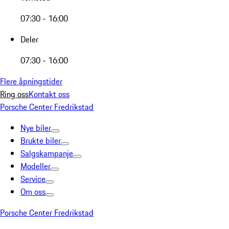
07:30 - 16:00
Deler
07:30 - 16:00
Flere åpningstider
Ring oss
Kontakt oss
Porsche Center Fredrikstad
Nye biler
Brukte biler
Salgskampanje
Modeller
Service
Om oss
Porsche Center Fredrikstad