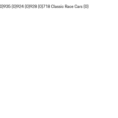
0)
935 (0)
924 (0)
928 (0)
718 Classic Race Cars (0)