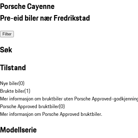
Porsche Cayenne
Pre-eid biler nær Fredrikstad
Filter
Søk
Tilstand
Nye biler
(
0
)
Brukte biler
(
1
)
Mer informasjon om bruktbiler uten Porsche Approved-godkjenning
Porsche Approved bruktbiler
(
0
)
Mer informasjon om Porsche Approved bruktbiler.
Modellserie