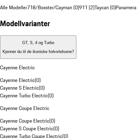
Alle Modeller
718/Boxster/Cayman (0)
911 (2)
Taycan (0)
Panamera 
Modellvarianter
GT, S, 4 og Turbo
Kjenner du til de ikoniske forkortelsene?
Cayenne Electric
Cayenne Electric
(
0
)
Cayenne S Electric
(
0
)
Cayenne Turbo Electric
(
0
)
Cayenne Coupe Electric
Cayenne Coupe Electric
(
0
)
Cayenne S Coupe Electric
(
0
)
Cayenne Turbo Coupe Electric
(
0
)