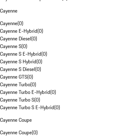
Cayenne
Cayenne
(
0
)
Cayenne E-Hybrid
(
0
)
Cayenne Diesel
(
0
)
Cayenne S
(
0
)
Cayenne S E-Hybrid
(
0
)
Cayenne S Hybrid
(
0
)
Cayenne S Diesel
(
0
)
Cayenne GTS
(
0
)
Cayenne Turbo
(
0
)
Cayenne Turbo E-Hybrid
(
0
)
Cayenne Turbo S
(
0
)
Cayenne Turbo S E-Hybrid
(
0
)
Cayenne Coupe
Cayenne Coupe
(
0
)