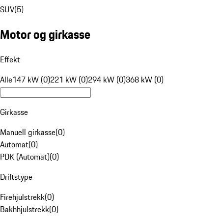
SUV
(
5
)
Motor og girkasse
Effekt
Alle
147 kW (0)
221 kW (0)
294 kW (0)
368 kW (0)
Girkasse
Manuell girkasse
(
0
)
Automat
(
0
)
PDK (Automat)
(
0
)
Driftstype
Firehjulstrekk
(
0
)
Bakhhjulstrekk
(
0
)