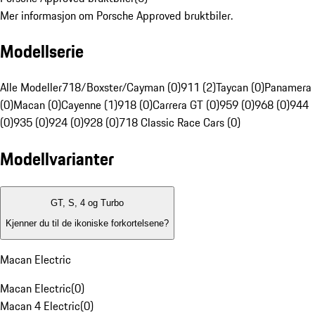
Mer informasjon om Porsche Approved bruktbiler.
Modellserie
Alle Modeller
718/Boxster/Cayman (0)
911 (2)
Taycan (0)
Panamera
(0)
Macan (0)
Cayenne (1)
918 (0)
Carrera GT (0)
959 (0)
968 (0)
944
(0)
935 (0)
924 (0)
928 (0)
718 Classic Race Cars (0)
Modellvarianter
GT, S, 4 og Turbo
Kjenner du til de ikoniske forkortelsene?
Macan Electric
Macan Electric
(
0
)
Macan 4 Electric
(
0
)