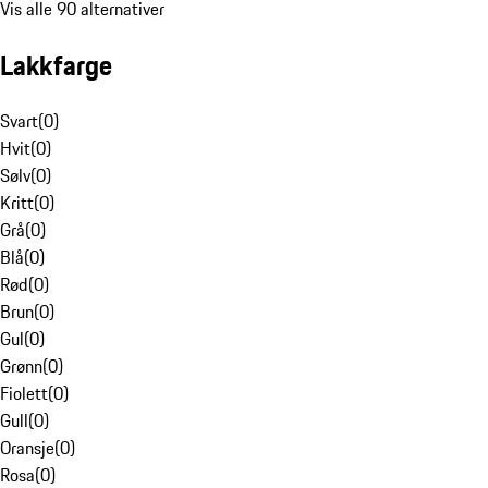
Vis alle 90 alternativer
Lakkfarge
Svart
(
0
)
Hvit
(
0
)
Sølv
(
0
)
Kritt
(
0
)
Grå
(
0
)
Blå
(
0
)
Rød
(
0
)
Brun
(
0
)
Gul
(
0
)
Grønn
(
0
)
Fiolett
(
0
)
Gull
(
0
)
Oransje
(
0
)
Rosa
(
0
)