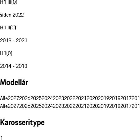
H1 III
(
0
)
siden 2022
H1 II
(
0
)
2019 - 2021
H1
(
0
)
2014 - 2018
Modellår
Alle
2027
2026
2025
2024
2023
2022
2021
2020
2019
2018
2017
201
Alle
2027
2026
2025
2024
2023
2022
2021
2020
2019
2018
2017
201
Karosseritype
1