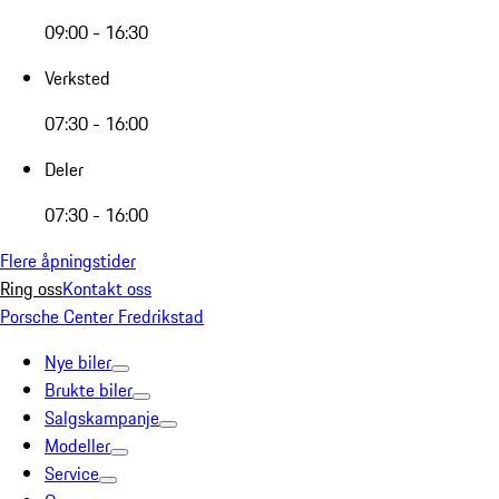
09:00 - 16:30
Verksted
07:30 - 16:00
Deler
07:30 - 16:00
Flere åpningstider
Ring oss
Kontakt oss
Porsche Center Fredrikstad
Nye biler
Brukte biler
Salgskampanje
Modeller
Service