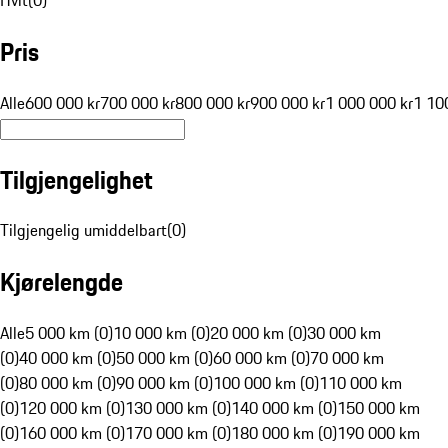
Pris
Alle
600 000 kr
700 000 kr
800 000 kr
900 000 kr
1 000 000 kr
1 10
Tilgjengelighet
Tilgjengelig umiddelbart
(
0
)
Kjørelengde
Alle
5 000 km (0)
10 000 km (0)
20 000 km (0)
30 000 km
(0)
40 000 km (0)
50 000 km (0)
60 000 km (0)
70 000 km
(0)
80 000 km (0)
90 000 km (0)
100 000 km (0)
110 000 km
(0)
120 000 km (0)
130 000 km (0)
140 000 km (0)
150 000 km
(0)
160 000 km (0)
170 000 km (0)
180 000 km (0)
190 000 km