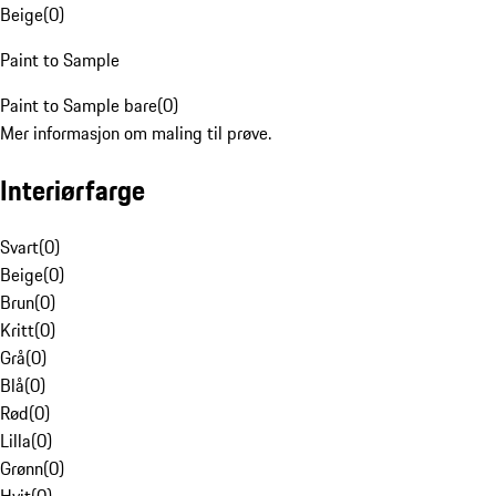
Beige
(
0
)
Paint to Sample
Paint to Sample bare
(
0
)
Mer informasjon om maling til prøve.
Interiørfarge
Svart
(
0
)
Beige
(
0
)
Brun
(
0
)
Kritt
(
0
)
Grå
(
0
)
Blå
(
0
)
Rød
(
0
)
Lilla
(
0
)
Grønn
(
0
)
Hvit
(
0
)