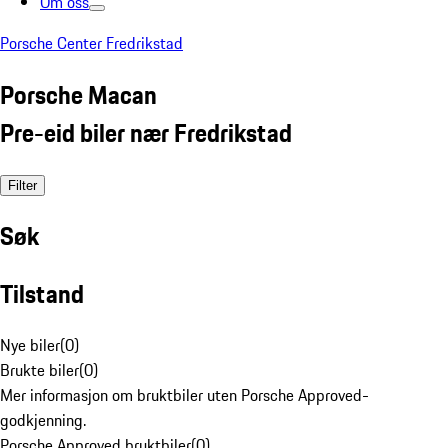
Om oss
Porsche Center Fredrikstad
Porsche Macan
Pre-eid biler nær Fredrikstad
Filter
Søk
Tilstand
Nye biler
(
0
)
Brukte biler
(
0
)
Mer informasjon om bruktbiler uten Porsche Approved-
godkjenning.
Porsche Approved bruktbiler
(
0
)