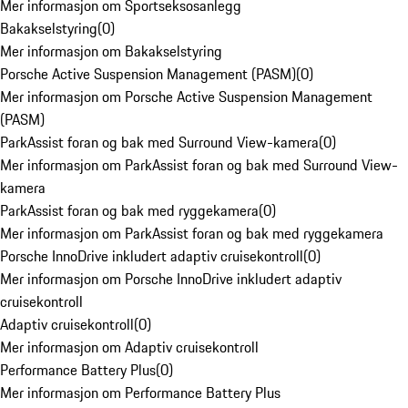
Mer informasjon om Sportseksosanlegg
Bakakselstyring
(
0
)
Mer informasjon om Bakakselstyring
Porsche Active Suspension Management (PASM)
(
0
)
Mer informasjon om Porsche Active Suspension Management
(PASM)
ParkAssist foran og bak med Surround View-kamera
(
0
)
Mer informasjon om ParkAssist foran og bak med Surround View-
kamera
ParkAssist foran og bak med ryggekamera
(
0
)
Mer informasjon om ParkAssist foran og bak med ryggekamera
Porsche InnoDrive inkludert adaptiv cruisekontroll
(
0
)
Mer informasjon om Porsche InnoDrive inkludert adaptiv
cruisekontroll
Adaptiv cruisekontroll
(
0
)
Mer informasjon om Adaptiv cruisekontroll
Performance Battery Plus
(
0
)
Mer informasjon om Performance Battery Plus