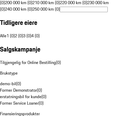
(0)
200 000 km (0)
210 000 km (0)
220 000 km (0)
230 000 km
(0)
240 000 km (0)
250 000 km (0)
Tidligere eiere
Alle
1 (0)
2 (0)
3 (0)
4 (0)
Salgskampanje
Tilgjengelig for Online Bestilling
(
0
)
Brukstype
demo-bil
(
0
)
Former Demonstrator
(
0
)
erstatningsbil for kunde
(
0
)
Former Service Loaner
(
0
)
Finansieringsprodukter