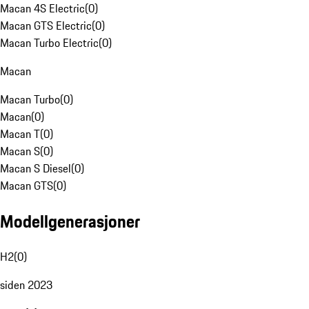
Macan 4S Electric
(
0
)
Macan GTS Electric
(
0
)
Macan Turbo Electric
(
0
)
Macan
Macan Turbo
(
0
)
Macan
(
0
)
Macan T
(
0
)
Macan S
(
0
)
Macan S Diesel
(
0
)
Macan GTS
(
0
)
Modellgenerasjoner
H2
(
0
)
siden 2023