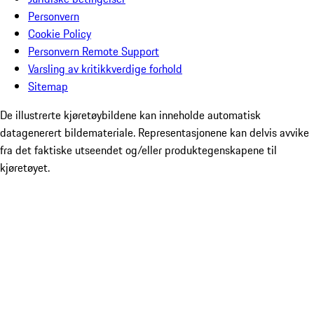
Personvern
Cookie Policy
Personvern Remote Support
Varsling av kritikkverdige forhold
Sitemap
De illustrerte kjøretøybildene kan inneholde automatisk
datagenerert bildemateriale. Representasjonene kan delvis avvike
fra det faktiske utseendet og/eller produktegenskapene til
kjøretøyet.