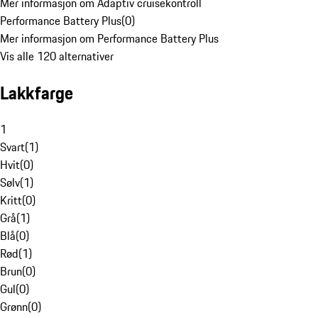
Mer informasjon om Adaptiv cruisekontroll
Performance Battery Plus
(
0
)
Mer informasjon om Performance Battery Plus
Vis alle 120 alternativer
Lakkfarge
1
Svart
(
1
)
Hvit
(
0
)
Sølv
(
1
)
Kritt
(
0
)
Grå
(
1
)
Blå
(
0
)
Rød
(
1
)
Brun
(
0
)
Gul
(
0
)
Grønn
(
0
)