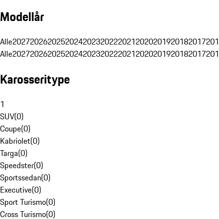
Modellår
Alle
2027
2026
2025
2024
2023
2022
2021
2020
2019
2018
2017
201
Alle
2027
2026
2025
2024
2023
2022
2021
2020
2019
2018
2017
201
Karosseritype
1
SUV
(
0
)
Coupe
(
0
)
Kabriolet
(
0
)
Targa
(
0
)
Speedster
(
0
)
Sportssedan
(
0
)
Executive
(
0
)
Sport Turismo
(
0
)
Cross Turismo
(
0
)