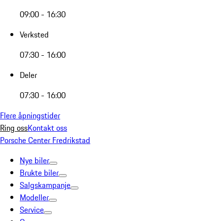
09:00 - 16:30
Verksted
07:30 - 16:00
Deler
07:30 - 16:00
Flere åpningstider
Ring oss
Kontakt oss
Porsche Center Fredrikstad
Nye biler
Brukte biler
Salgskampanje
Modeller
Service