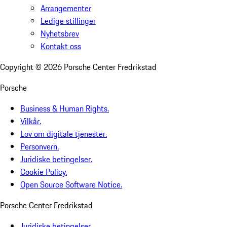
Arrangementer
Ledige stillinger
Nyhetsbrev
Kontakt oss
Copyright ©
2026
Porsche Center Fredrikstad
Porsche
Business & Human Rights.
Vilkår.
Lov om digitale tjenester.
Personvern.
Juridiske betingelser.
Cookie Policy.
Open Source Software Notice.
Porsche Center Fredrikstad
Juridiske betingelser