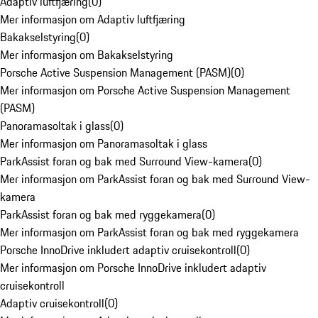
Adaptiv luftfjæring
(
0
)
Mer informasjon om Adaptiv luftfjæring
Bakakselstyring
(
0
)
Mer informasjon om Bakakselstyring
Porsche Active Suspension Management (PASM)
(
0
)
Mer informasjon om Porsche Active Suspension Management
(PASM)
Panoramasoltak i glass
(
0
)
Mer informasjon om Panoramasoltak i glass
ParkAssist foran og bak med Surround View-kamera
(
0
)
Mer informasjon om ParkAssist foran og bak med Surround View-
kamera
ParkAssist foran og bak med ryggekamera
(
0
)
Mer informasjon om ParkAssist foran og bak med ryggekamera
Porsche InnoDrive inkludert adaptiv cruisekontroll
(
0
)
Mer informasjon om Porsche InnoDrive inkludert adaptiv
cruisekontroll
Adaptiv cruisekontroll
(
0
)