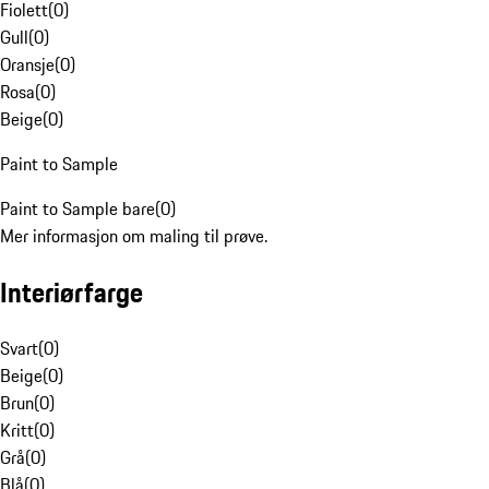
Fiolett
(
0
)
Gull
(
0
)
Oransje
(
0
)
Rosa
(
0
)
Beige
(
0
)
Paint to Sample
Paint to Sample bare
(
0
)
Mer informasjon om maling til prøve.
Interiørfarge
Svart
(
0
)
Beige
(
0
)
Brun
(
0
)
Kritt
(
0
)
Grå
(
0
)
Blå
(
0
)