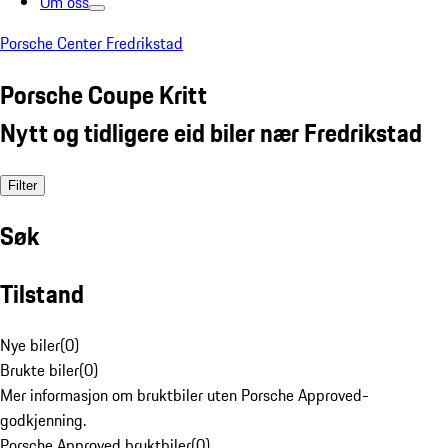
Om oss
Porsche Center Fredrikstad
Porsche Coupe Kritt
Nytt og tidligere eid biler nær Fredrikstad
Filter
Søk
Tilstand
Nye biler
(
0
)
Brukte biler
(
0
)
Mer informasjon om bruktbiler uten Porsche Approved-
godkjenning.
Porsche Approved bruktbiler
(
0
)