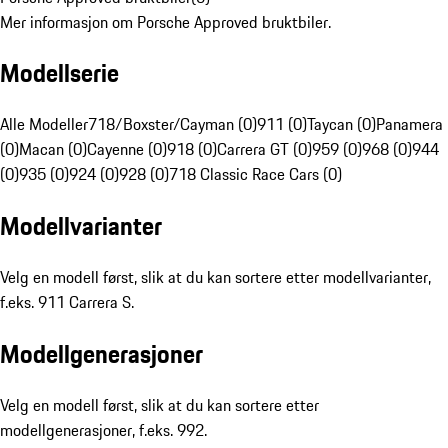
Mer informasjon om Porsche Approved bruktbiler.
Modellserie
Alle Modeller
718/Boxster/Cayman (0)
911 (0)
Taycan (0)
Panamera
(0)
Macan (0)
Cayenne (0)
918 (0)
Carrera GT (0)
959 (0)
968 (0)
944
(0)
935 (0)
924 (0)
928 (0)
718 Classic Race Cars (0)
Modellvarianter
Velg en modell først, slik at du kan sortere etter modellvarianter,
f.eks. 911 Carrera S.
Modellgenerasjoner
Velg en modell først, slik at du kan sortere etter
modellgenerasjoner, f.eks. 992.