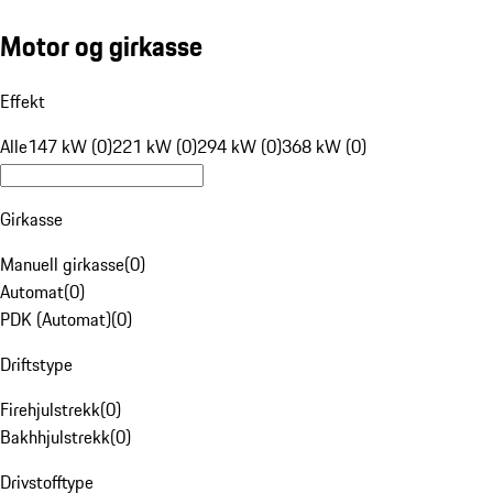
Motor og girkasse
Effekt
Alle
147 kW (0)
221 kW (0)
294 kW (0)
368 kW (0)
Girkasse
Manuell girkasse
(
0
)
Automat
(
0
)
PDK (Automat)
(
0
)
Driftstype
Firehjulstrekk
(
0
)
Bakhhjulstrekk
(
0
)
Drivstofftype