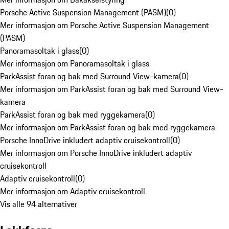
Porsche Active Suspension Management (PASM)
(
0
)
Mer informasjon om Porsche Active Suspension Management
(PASM)
Panoramasoltak i glass
(
0
)
Mer informasjon om Panoramasoltak i glass
ParkAssist foran og bak med Surround View-kamera
(
0
)
Mer informasjon om ParkAssist foran og bak med Surround View-
kamera
ParkAssist foran og bak med ryggekamera
(
0
)
Mer informasjon om ParkAssist foran og bak med ryggekamera
Porsche InnoDrive inkludert adaptiv cruisekontroll
(
0
)
Mer informasjon om Porsche InnoDrive inkludert adaptiv
cruisekontroll
Adaptiv cruisekontroll
(
0
)
Mer informasjon om Adaptiv cruisekontroll
Vis alle 94 alternativer