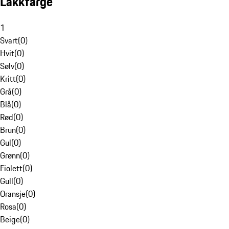
Lakkfarge
1
Svart
(
0
)
Hvit
(
0
)
Sølv
(
0
)
Kritt
(
0
)
Grå
(
0
)
Blå
(
0
)
Rød
(
0
)
Brun
(
0
)
Gul
(
0
)
Grønn
(
0
)
Fiolett
(
0
)
Gull
(
0
)
Oransje
(
0
)
Rosa
(
0
)
Beige
(
0
)