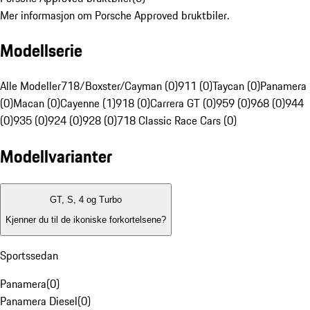
Mer informasjon om Porsche Approved bruktbiler.
Modellserie
Alle Modeller
718/Boxster/Cayman (0)
911 (0)
Taycan (0)
Panamera
(0)
Macan (0)
Cayenne (1)
918 (0)
Carrera GT (0)
959 (0)
968 (0)
944
(0)
935 (0)
924 (0)
928 (0)
718 Classic Race Cars (0)
Modellvarianter
GT, S, 4 og Turbo
Kjenner du til de ikoniske forkortelsene?
Sportssedan
Panamera
(
0
)
Panamera Diesel
(
0
)