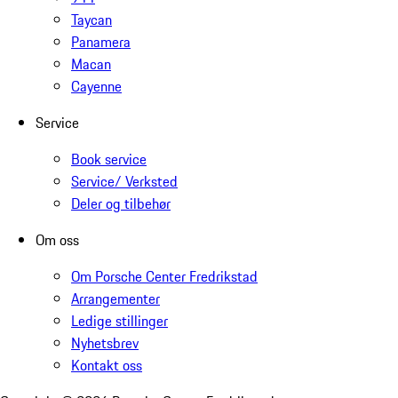
Taycan
Panamera
Macan
Cayenne
Service
Book service
Service/ Verksted
Deler og tilbehør
Om oss
Om Porsche Center Fredrikstad
Arrangementer
Ledige stillinger
Nyhetsbrev
Kontakt oss