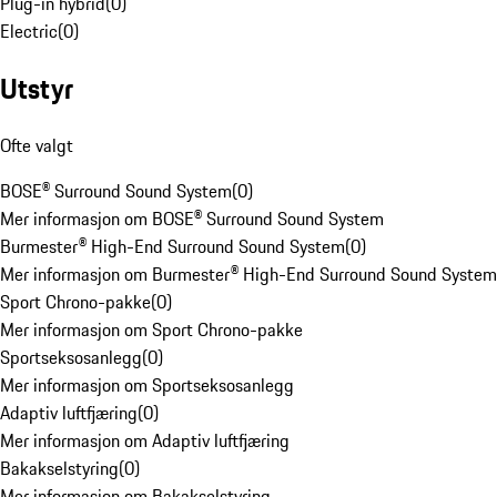
Plug-in hybrid
(
0
)
Electric
(
0
)
Utstyr
Ofte valgt
BOSE® Surround Sound System
(
0
)
Mer informasjon om BOSE® Surround Sound System
Burmester® High-End Surround Sound System
(
0
)
Mer informasjon om Burmester® High-End Surround Sound System
Sport Chrono-pakke
(
0
)
Mer informasjon om Sport Chrono-pakke
Sportseksosanlegg
(
0
)
Mer informasjon om Sportseksosanlegg
Adaptiv luftfjæring
(
0
)
Mer informasjon om Adaptiv luftfjæring
Bakakselstyring
(
0
)
Mer informasjon om Bakakselstyring