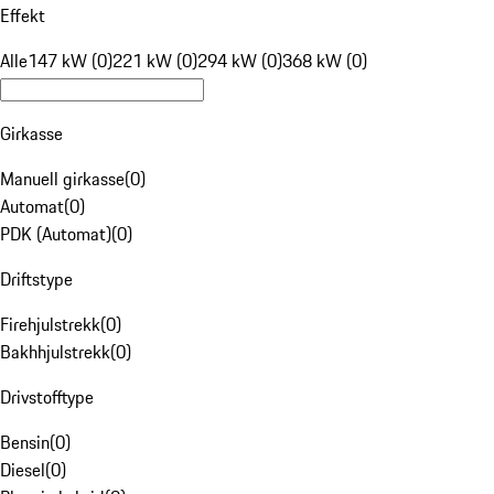
Effekt
Alle
147 kW (0)
221 kW (0)
294 kW (0)
368 kW (0)
Girkasse
Manuell girkasse
(
0
)
Automat
(
0
)
PDK (Automat)
(
0
)
Driftstype
Firehjulstrekk
(
0
)
Bakhhjulstrekk
(
0
)
Drivstofftype
Bensin
(
0
)
Diesel
(
0
)