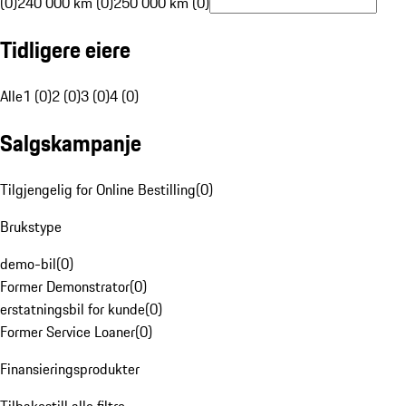
(0)
240 000 km (0)
250 000 km (0)
Tidligere eiere
Alle
1 (0)
2 (0)
3 (0)
4 (0)
Salgskampanje
Tilgjengelig for Online Bestilling
(
0
)
Brukstype
demo-bil
(
0
)
Former Demonstrator
(
0
)
erstatningsbil for kunde
(
0
)
Former Service Loaner
(
0
)
Finansieringsprodukter
Tilbakestill alle filtre