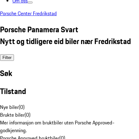
Om oss
Porsche Center Fredrikstad
Porsche Panamera Svart
Nytt og tidligere eid biler nær Fredrikstad
Filter
Søk
Tilstand
Nye biler
(
0
)
Brukte biler
(
0
)
Mer informasjon om bruktbiler uten Porsche Approved-
godkjenning.
Porsche Approved bruktbiler
(
0
)