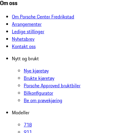
Om oss
Om Porsche Center Fredrikstad
Arrangementer
Ledige stillinger
Nyhetsbrev
Kontakt oss
Nytt og brukt
Nye kjøretøy
Brukte kjøretøy
Porsche Approved bruktbiler
Bilkonfigurator
Be om prøvekjøring
Modeller
718
911