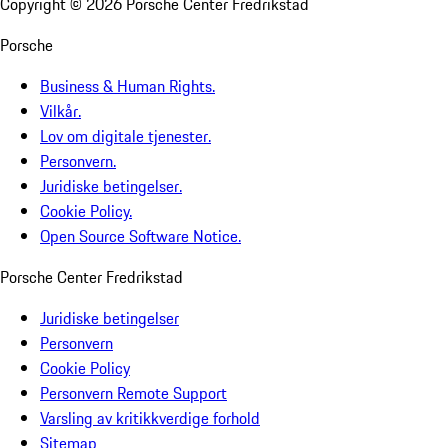
Copyright ©
2026
Porsche Center Fredrikstad
Porsche
Business & Human Rights.
Vilkår.
Lov om digitale tjenester.
Personvern.
Juridiske betingelser.
Cookie Policy.
Open Source Software Notice.
Porsche Center Fredrikstad
Juridiske betingelser
Personvern
Cookie Policy
Personvern Remote Support
Varsling av kritikkverdige forhold
Sitemap