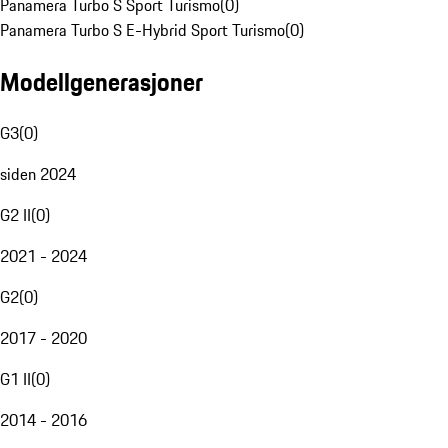
Panamera Turbo S Sport Turismo
(
0
)
Panamera Turbo S E-Hybrid Sport Turismo
(
0
)
Modellgenerasjoner
G3
(
0
)
siden 2024
G2 II
(
0
)
2021 - 2024
G2
(
0
)
2017 - 2020
G1 II
(
0
)
2014 - 2016