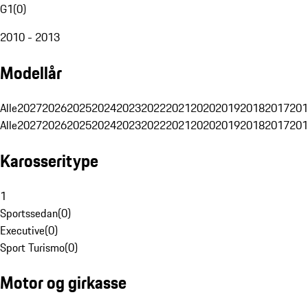
G1
(
0
)
2010 - 2013
Modellår
Alle
2027
2026
2025
2024
2023
2022
2021
2020
2019
2018
2017
201
Alle
2027
2026
2025
2024
2023
2022
2021
2020
2019
2018
2017
201
Karosseritype
1
Sportssedan
(
0
)
Executive
(
0
)
Sport Turismo
(
0
)
Motor og girkasse