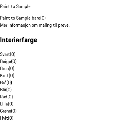
Paint to Sample
Paint to Sample bare
(
0
)
Mer informasjon om maling til prøve.
Interiørfarge
Svart
(
0
)
Beige
(
0
)
Brun
(
0
)
Kritt
(
0
)
Grå
(
0
)
Blå
(
0
)
Rød
(
0
)
Lilla
(
0
)
Grønn
(
0
)
Hvit
(
0
)