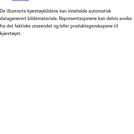
De illustrerte kjøretøybildene kan inneholde automatisk
datagenerert bildemateriale. Representasjonene kan delvis avvike
fra det faktiske utseendet og/eller produktegenskapene til
kjøretøyet.