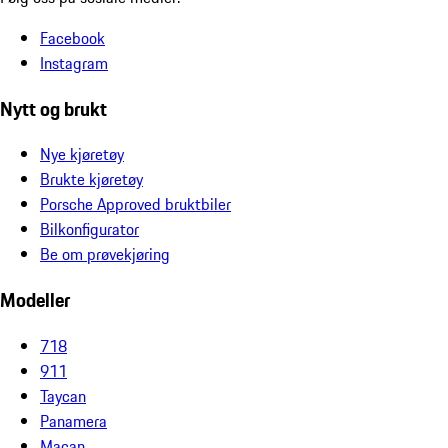
Facebook
Instagram
Nytt og brukt
Nye kjøretøy
Brukte kjøretøy
Porsche Approved bruktbiler
Bilkonfigurator
Be om prøvekjøring
Modeller
718
911
Taycan
Panamera
Macan