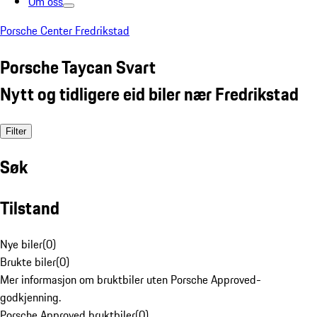
Om oss
Porsche Center Fredrikstad
Porsche Taycan Svart
Nytt og tidligere eid biler nær Fredrikstad
Filter
Søk
Tilstand
Nye biler
(
0
)
Brukte biler
(
0
)
Mer informasjon om bruktbiler uten Porsche Approved-
godkjenning.
Porsche Approved bruktbiler
(
0
)