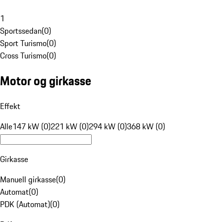
1
Sportssedan
(
0
)
Sport Turismo
(
0
)
Cross Turismo
(
0
)
Motor og girkasse
Effekt
Alle
147 kW (0)
221 kW (0)
294 kW (0)
368 kW (0)
Girkasse
Manuell girkasse
(
0
)
Automat
(
0
)
PDK (Automat)
(
0
)