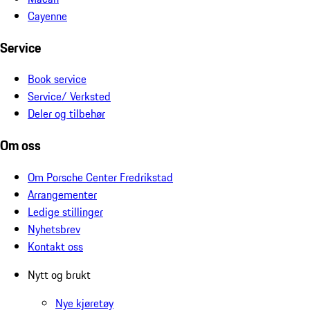
Cayenne
Service
Book service
Service/ Verksted
Deler og tilbehør
Om oss
Om Porsche Center Fredrikstad
Arrangementer
Ledige stillinger
Nyhetsbrev
Kontakt oss
Nytt og brukt
Nye kjøretøy