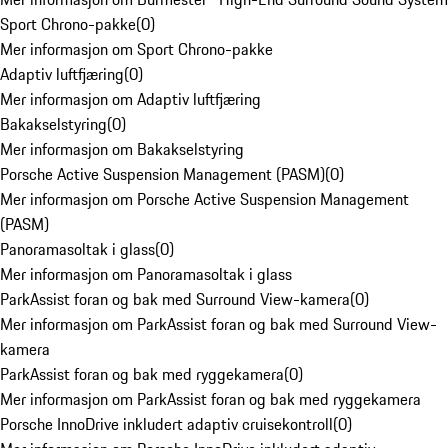
Sport Chrono-pakke
(
0
)
Mer informasjon om Sport Chrono-pakke
Adaptiv luftfjæring
(
0
)
Mer informasjon om Adaptiv luftfjæring
Bakakselstyring
(
0
)
Mer informasjon om Bakakselstyring
Porsche Active Suspension Management (PASM)
(
0
)
Mer informasjon om Porsche Active Suspension Management
(PASM)
Panoramasoltak i glass
(
0
)
Mer informasjon om Panoramasoltak i glass
ParkAssist foran og bak med Surround View-kamera
(
0
)
Mer informasjon om ParkAssist foran og bak med Surround View-
kamera
ParkAssist foran og bak med ryggekamera
(
0
)
Mer informasjon om ParkAssist foran og bak med ryggekamera
Porsche InnoDrive inkludert adaptiv cruisekontroll
(
0
)