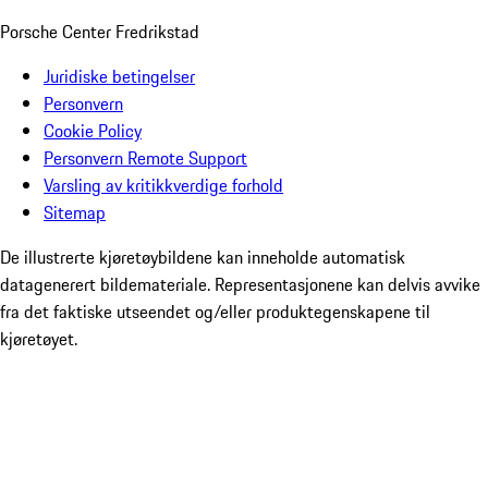
Porsche Center Fredrikstad
Juridiske betingelser
Personvern
Cookie Policy
Personvern Remote Support
Varsling av kritikkverdige forhold
Sitemap
De illustrerte kjøretøybildene kan inneholde automatisk
datagenerert bildemateriale. Representasjonene kan delvis avvike
fra det faktiske utseendet og/eller produktegenskapene til
kjøretøyet.