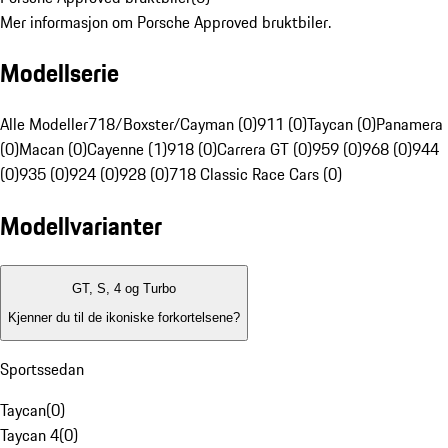
Mer informasjon om Porsche Approved bruktbiler.
Modellserie
Alle Modeller
718/Boxster/Cayman (0)
911 (0)
Taycan (0)
Panamera
(0)
Macan (0)
Cayenne (1)
918 (0)
Carrera GT (0)
959 (0)
968 (0)
944
(0)
935 (0)
924 (0)
928 (0)
718 Classic Race Cars (0)
Modellvarianter
GT, S, 4 og Turbo
Kjenner du til de ikoniske forkortelsene?
Sportssedan
Taycan
(
0
)
Taycan 4
(
0
)