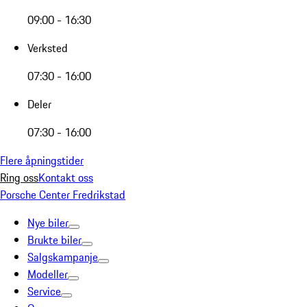
09:00 - 16:30
Verksted
07:30 - 16:00
Deler
07:30 - 16:00
Flere åpningstider
Ring oss
Kontakt oss
Porsche Center Fredrikstad
Nye biler
Brukte biler
Salgskampanje
Modeller
Service