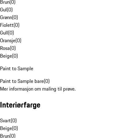
Brun
(
0
)
Gul
(
0
)
Grønn
(
0
)
Fiolett
(
0
)
Gull
(
0
)
Oransje
(
0
)
Rosa
(
0
)
Beige
(
0
)
Paint to Sample
Paint to Sample bare
(
0
)
Mer informasjon om maling til prøve.
Interiørfarge
Svart
(
0
)
Beige
(
0
)
Brun
(
0
)