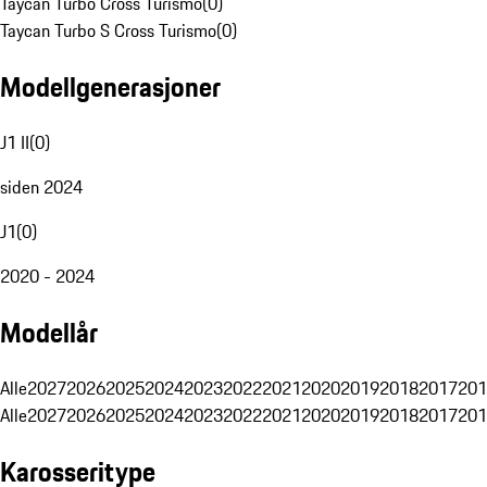
Taycan Turbo Cross Turismo
(
0
)
Taycan Turbo S Cross Turismo
(
0
)
Modellgenerasjoner
J1 II
(
0
)
siden 2024
J1
(
0
)
2020 - 2024
Modellår
Alle
2027
2026
2025
2024
2023
2022
2021
2020
2019
2018
2017
201
Alle
2027
2026
2025
2024
2023
2022
2021
2020
2019
2018
2017
201
Karosseritype