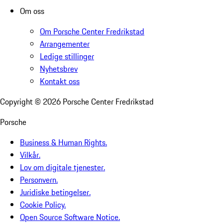
Om oss
Om Porsche Center Fredrikstad
Arrangementer
Ledige stillinger
Nyhetsbrev
Kontakt oss
Copyright ©
2026
Porsche Center Fredrikstad
Porsche
Business & Human Rights.
Vilkår.
Lov om digitale tjenester.
Personvern.
Juridiske betingelser.
Cookie Policy.
Open Source Software Notice.