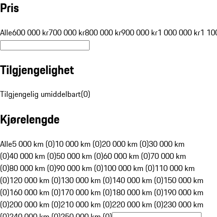
Pris
Alle
600 000 kr
700 000 kr
800 000 kr
900 000 kr
1 000 000 kr
1 10
Tilgjengelighet
Tilgjengelig umiddelbart
(
0
)
Kjørelengde
Alle
5 000 km (0)
10 000 km (0)
20 000 km (0)
30 000 km
(0)
40 000 km (0)
50 000 km (0)
60 000 km (0)
70 000 km
(0)
80 000 km (0)
90 000 km (0)
100 000 km (0)
110 000 km
(0)
120 000 km (0)
130 000 km (0)
140 000 km (0)
150 000 km
(0)
160 000 km (0)
170 000 km (0)
180 000 km (0)
190 000 km
(0)
200 000 km (0)
210 000 km (0)
220 000 km (0)
230 000 km
(0)
240 000 km (0)
250 000 km (0)