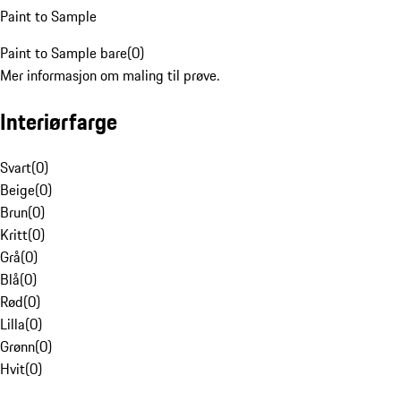
Paint to Sample
Paint to Sample bare
(
0
)
Mer informasjon om maling til prøve.
Interiørfarge
Svart
(
0
)
Beige
(
0
)
Brun
(
0
)
Kritt
(
0
)
Grå
(
0
)
Blå
(
0
)
Rød
(
0
)
Lilla
(
0
)
Grønn
(
0
)
Hvit
(
0
)