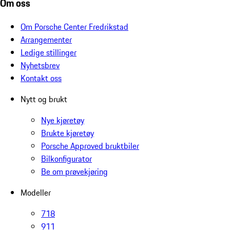
Om oss
Om Porsche Center Fredrikstad
Arrangementer
Ledige stillinger
Nyhetsbrev
Kontakt oss
Nytt og brukt
Nye kjøretøy
Brukte kjøretøy
Porsche Approved bruktbiler
Bilkonfigurator
Be om prøvekjøring
Modeller
718
911