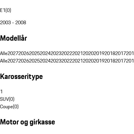
E1
(
0
)
2003 - 2008
Modellår
Alle
2027
2026
2025
2024
2023
2022
2021
2020
2019
2018
2017
201
Alle
2027
2026
2025
2024
2023
2022
2021
2020
2019
2018
2017
201
Karosseritype
1
SUV
(
0
)
Coupe
(
0
)
Motor og girkasse