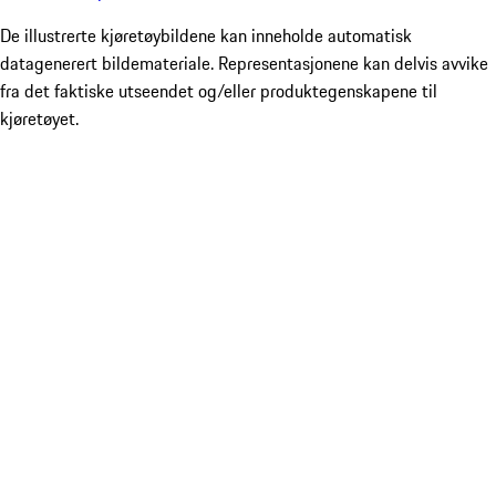
De illustrerte kjøretøybildene kan inneholde automatisk
datagenerert bildemateriale. Representasjonene kan delvis avvike
fra det faktiske utseendet og/eller produktegenskapene til
kjøretøyet.