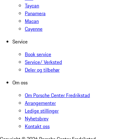
Taycan
Panamera
Macan
Cayenne
Service
Book service
Service/ Verksted
Deler og tilbehør
Om oss
Om Porsche Center Fredrikstad
Arrangementer
Ledige stillinger
Nyhetsbrev
Kontakt oss
Copyright ©
2026
Porsche Center Fredrikstad