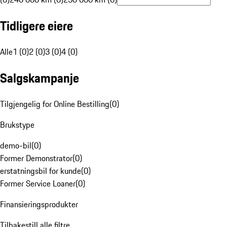
Tidligere eiere
Alle
1 (0)
2 (0)
3 (0)
4 (0)
Salgskampanje
Tilgjengelig for Online Bestilling
(
0
)
Brukstype
demo-bil
(
0
)
Former Demonstrator
(
0
)
erstatningsbil for kunde
(
0
)
Former Service Loaner
(
0
)
Finansieringsprodukter
Tilbakestill alle filtre