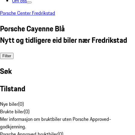
Om oss
Porsche Center Fredrikstad
Porsche Cayenne Blå
Nytt og tidligere eid biler nær Fredrikstad
Filter
Søk
Tilstand
Nye biler
(
0
)
Brukte biler
(
0
)
Mer informasjon om bruktbiler uten Porsche Approved-
godkjenning.
Porsche Approved bruktbiler
(
0
)