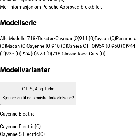
Mer informasjon om Porsche Approved bruktbiler.
Modellserie
Alle Modeller
718/Boxster/Cayman (0)
911 (0)
Taycan (0)
Panamera
(0)
Macan (0)
Cayenne (0)
918 (0)
Carrera GT (0)
959 (0)
968 (0)
944
(0)
935 (0)
924 (0)
928 (0)
718 Classic Race Cars (0)
Modellvarianter
GT, S, 4 og Turbo
Kjenner du til de ikoniske forkortelsene?
Cayenne Electric
Cayenne Electric
(
0
)
Cayenne S Electric
(
0
)