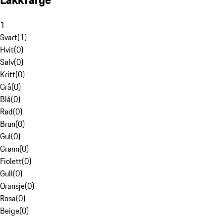
1
Svart
(
1
)
Hvit
(
0
)
Sølv
(
0
)
Kritt
(
0
)
Grå
(
0
)
Blå
(
0
)
Rød
(
0
)
Brun
(
0
)
Gul
(
0
)
Grønn
(
0
)
Fiolett
(
0
)
Gull
(
0
)
Oransje
(
0
)
Rosa
(
0
)
Beige
(
0
)