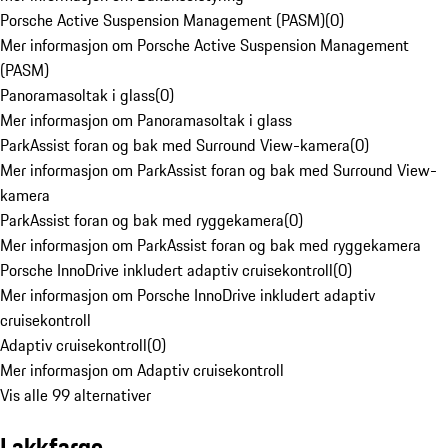
Porsche Active Suspension Management (PASM)
(
0
)
Mer informasjon om Porsche Active Suspension Management
(PASM)
Panoramasoltak i glass
(
0
)
Mer informasjon om Panoramasoltak i glass
ParkAssist foran og bak med Surround View-kamera
(
0
)
Mer informasjon om ParkAssist foran og bak med Surround View-
kamera
ParkAssist foran og bak med ryggekamera
(
0
)
Mer informasjon om ParkAssist foran og bak med ryggekamera
Porsche InnoDrive inkludert adaptiv cruisekontroll
(
0
)
Mer informasjon om Porsche InnoDrive inkludert adaptiv
cruisekontroll
Adaptiv cruisekontroll
(
0
)
Mer informasjon om Adaptiv cruisekontroll
Vis alle 99 alternativer
Lakkfarge