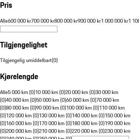
Pris
Alle
600 000 kr
700 000 kr
800 000 kr
900 000 kr
1 000 000 kr
1 10
Tilgjengelighet
Tilgjengelig umiddelbart
(
0
)
Kjørelengde
Alle
5 000 km (0)
10 000 km (0)
20 000 km (0)
30 000 km
(0)
40 000 km (0)
50 000 km (0)
60 000 km (0)
70 000 km
(0)
80 000 km (0)
90 000 km (0)
100 000 km (0)
110 000 km
(0)
120 000 km (0)
130 000 km (0)
140 000 km (0)
150 000 km
(0)
160 000 km (0)
170 000 km (0)
180 000 km (0)
190 000 km
(0)
200 000 km (0)
210 000 km (0)
220 000 km (0)
230 000 km
(0)
240 000 km (0)
250 000 km (0)