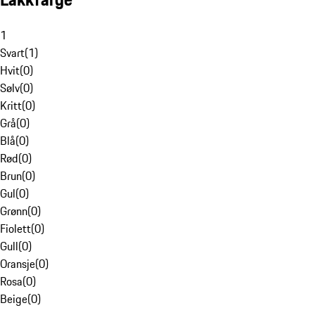
1
Svart
(
1
)
Hvit
(
0
)
Sølv
(
0
)
Kritt
(
0
)
Grå
(
0
)
Blå
(
0
)
Rød
(
0
)
Brun
(
0
)
Gul
(
0
)
Grønn
(
0
)
Fiolett
(
0
)
Gull
(
0
)
Oransje
(
0
)
Rosa
(
0
)
Beige
(
0
)