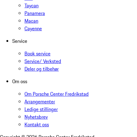
Taycan
Panamera
Macan
Cayenne
Service
Book service
Service/ Verksted
Deler og tilbehør
Om oss
Om Porsche Center Fredrikstad
Arrangementer
Ledige stillinger
Nyhetsbrev
Kontakt oss
Copyright ©
2026
Porsche Center Fredrikstad