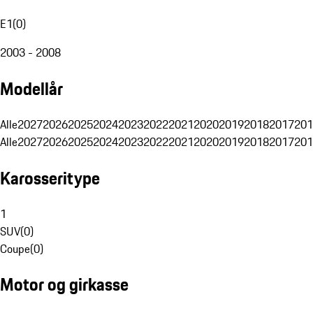
E1
(
0
)
2003 - 2008
Modellår
Alle
2027
2026
2025
2024
2023
2022
2021
2020
2019
2018
2017
201
Alle
2027
2026
2025
2024
2023
2022
2021
2020
2019
2018
2017
201
Karosseritype
1
SUV
(
0
)
Coupe
(
0
)
Motor og girkasse