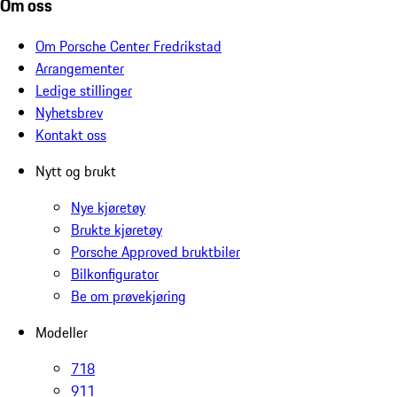
Om oss
Om Porsche Center Fredrikstad
Arrangementer
Ledige stillinger
Nyhetsbrev
Kontakt oss
Nytt og brukt
Nye kjøretøy
Brukte kjøretøy
Porsche Approved bruktbiler
Bilkonfigurator
Be om prøvekjøring
Modeller
718
911