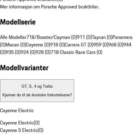
Mer informasjon om Porsche Approved bruktbiler.
Modellserie
Alle Modeller
718/Boxster/Cayman (0)
911 (0)
Taycan (0)
Panamera
(0)
Macan (0)
Cayenne (0)
918 (0)
Carrera GT (0)
959 (0)
968 (0)
944
(0)
935 (0)
924 (0)
928 (0)
718 Classic Race Cars (0)
Modellvarianter
GT, S, 4 og Turbo
Kjenner du til de ikoniske forkortelsene?
Cayenne Electric
Cayenne Electric
(
0
)
Cayenne S Electric
(
0
)