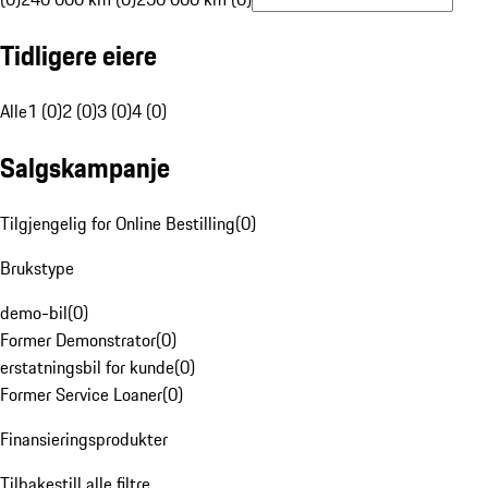
Tidligere eiere
Alle
1 (0)
2 (0)
3 (0)
4 (0)
Salgskampanje
Tilgjengelig for Online Bestilling
(
0
)
Brukstype
demo-bil
(
0
)
Former Demonstrator
(
0
)
erstatningsbil for kunde
(
0
)
Former Service Loaner
(
0
)
Finansieringsprodukter
Tilbakestill alle filtre