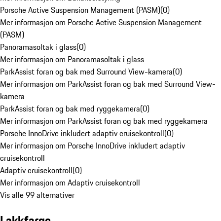
Porsche Active Suspension Management (PASM)
(
0
)
Mer informasjon om Porsche Active Suspension Management
(PASM)
Panoramasoltak i glass
(
0
)
Mer informasjon om Panoramasoltak i glass
ParkAssist foran og bak med Surround View-kamera
(
0
)
Mer informasjon om ParkAssist foran og bak med Surround View-
kamera
ParkAssist foran og bak med ryggekamera
(
0
)
Mer informasjon om ParkAssist foran og bak med ryggekamera
Porsche InnoDrive inkludert adaptiv cruisekontroll
(
0
)
Mer informasjon om Porsche InnoDrive inkludert adaptiv
cruisekontroll
Adaptiv cruisekontroll
(
0
)
Mer informasjon om Adaptiv cruisekontroll
Vis alle 99 alternativer
Lakkfarge