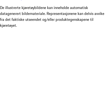
De illustrerte kjøretøybildene kan inneholde automatisk
datagenerert bildemateriale. Representasjonene kan delvis avvike
fra det faktiske utseendet og/eller produktegenskapene til
kjøretøyet.