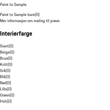
Paint to Sample
Paint to Sample bare
(
0
)
Mer informasjon om maling til prøve.
Interiørfarge
Svart
(
0
)
Beige
(
0
)
Brun
(
0
)
Kritt
(
0
)
Grå
(
0
)
Blå
(
0
)
Rød
(
0
)
Lilla
(
0
)
Grønn
(
0
)
Hvit
(
0
)