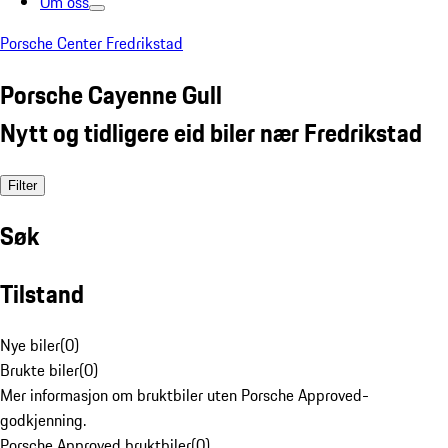
Om oss
Porsche Center Fredrikstad
Porsche Cayenne Gull
Nytt og tidligere eid biler nær Fredrikstad
Filter
Søk
Tilstand
Nye biler
(
0
)
Brukte biler
(
0
)
Mer informasjon om bruktbiler uten Porsche Approved-
godkjenning.
Porsche Approved bruktbiler
(
0
)