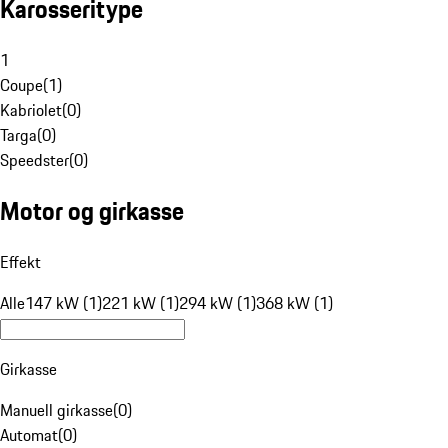
Karosseritype
1
Coupe
(
1
)
Kabriolet
(
0
)
Targa
(
0
)
Speedster
(
0
)
Motor og girkasse
Effekt
Alle
147 kW (1)
221 kW (1)
294 kW (1)
368 kW (1)
Girkasse
Manuell girkasse
(
0
)
Automat
(
0
)