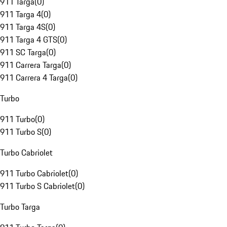
911 Targa
(
0
)
911 Targa 4
(
0
)
911 Targa 4S
(
0
)
911 Targa 4 GTS
(
0
)
911 SC Targa
(
0
)
911 Carrera Targa
(
0
)
911 Carrera 4 Targa
(
0
)
Turbo
911 Turbo
(
0
)
911 Turbo S
(
0
)
Turbo Cabriolet
911 Turbo Cabriolet
(
0
)
911 Turbo S Cabriolet
(
0
)
Turbo Targa