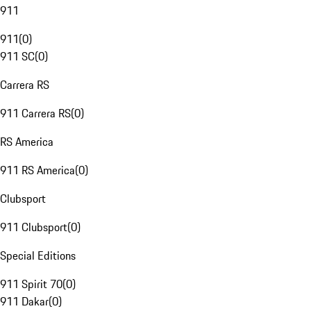
911
911
(
0
)
911 SC
(
0
)
Carrera RS
911 Carrera RS
(
0
)
RS America
911 RS America
(
0
)
Clubsport
911 Clubsport
(
0
)
Special Editions
911 Spirit 70
(
0
)
911 Dakar
(
0
)