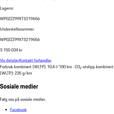
Lagernr:
WP0ZZZ99XTS219656
Understellsnummer:
WP0ZZZ99XTS219656
3 150 034 kr
Vis detaljer
Kontakt forhandler
Forbruk kombinert (WLTP): 10,4 l/100 km · CO₂-utslipp kombinert
(WLTP): 235 g/km
Sosiale medier
Følg oss på sosiale medier.
Facebook