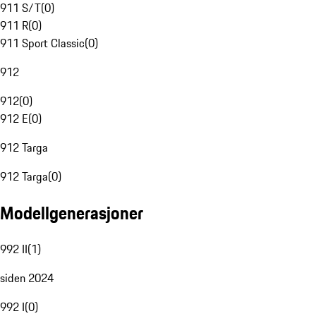
911 S/T
(
0
)
911 R
(
0
)
911 Sport Classic
(
0
)
912
912
(
0
)
912 E
(
0
)
912 Targa
912 Targa
(
0
)
Modellgenerasjoner
992 II
(
1
)
siden 2024
992 I
(
0
)