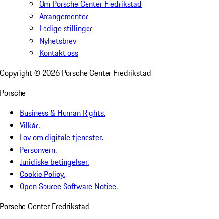
Om Porsche Center Fredrikstad
Arrangementer
Ledige stillinger
Nyhetsbrev
Kontakt oss
Copyright ©
2026
Porsche Center Fredrikstad
Porsche
Business & Human Rights.
Vilkår.
Lov om digitale tjenester.
Personvern.
Juridiske betingelser.
Cookie Policy.
Open Source Software Notice.
Porsche Center Fredrikstad