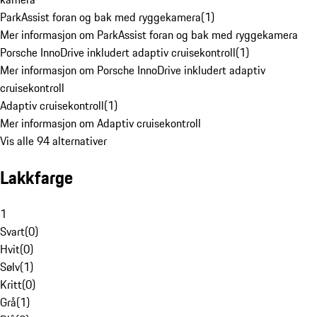
ParkAssist foran og bak med ryggekamera
(
1
)
Mer informasjon om ParkAssist foran og bak med ryggekamera
Porsche InnoDrive inkludert adaptiv cruisekontroll
(
1
)
Mer informasjon om Porsche InnoDrive inkludert adaptiv
cruisekontroll
Adaptiv cruisekontroll
(
1
)
Mer informasjon om Adaptiv cruisekontroll
Vis alle 94 alternativer
Lakkfarge
1
Svart
(
0
)
Hvit
(
0
)
Sølv
(
1
)
Kritt
(
0
)
Grå
(
1
)