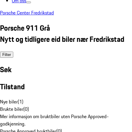
Om oss
Porsche Center Fredrikstad
Porsche 911 Grå
Nytt og tidligere eid biler nær Fredrikstad
Filter
Søk
Tilstand
Nye biler
(
1
)
Brukte biler
(
0
)
Mer informasjon om bruktbiler uten Porsche Approved-
godkjenning.
Porsche Approved bruktbiler
(
0
)