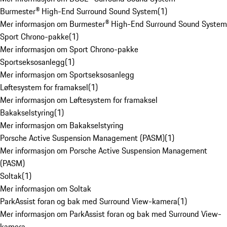
Burmester® High-End Surround Sound System
(
1
)
Mer informasjon om Burmester® High-End Surround Sound System
Sport Chrono-pakke
(
1
)
Mer informasjon om Sport Chrono-pakke
Sportseksosanlegg
(
1
)
Mer informasjon om Sportseksosanlegg
Løftesystem for framaksel
(
1
)
Mer informasjon om Løftesystem for framaksel
Bakakselstyring
(
1
)
Mer informasjon om Bakakselstyring
Porsche Active Suspension Management (PASM)
(
1
)
Mer informasjon om Porsche Active Suspension Management
(PASM)
Soltak
(
1
)
Mer informasjon om Soltak
ParkAssist foran og bak med Surround View-kamera
(
1
)
Mer informasjon om ParkAssist foran og bak med Surround View-
kamera