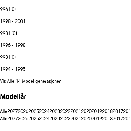
996 I
(
0
)
1998 - 2001
993 II
(
0
)
1996 - 1998
993 I
(
0
)
1994 - 1995
Vis Alle 14 Modellgenerasjoner
Modellår
Alle
2027
2026
2025
2024
2023
2022
2021
2020
2019
2018
2017
201
Alle
2027
2026
2025
2024
2023
2022
2021
2020
2019
2018
2017
201