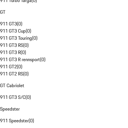
911 Turbo Targa
(
0
)
GT
911 GT3
(
0
)
911 GT3 Cup
(
0
)
911 GT3 Touring
(
0
)
911 GT3 RS
(
0
)
911 GT3 R
(
0
)
911 GT3 R rennsport
(
0
)
911 GT2
(
0
)
911 GT2 RS
(
0
)
GT Cabriolet
911 GT3 S/C
(
0
)
Speedster
911 Speedster
(
0
)