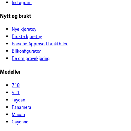
Instagram
Nytt og brukt
Nye kjøretøy
Brukte kjøretøy
Porsche Approved bruktbiler
Bilkonfigurator
Be om prøvekjøring
Modeller
718
911
Taycan
Panamera
Macan
Cayenne