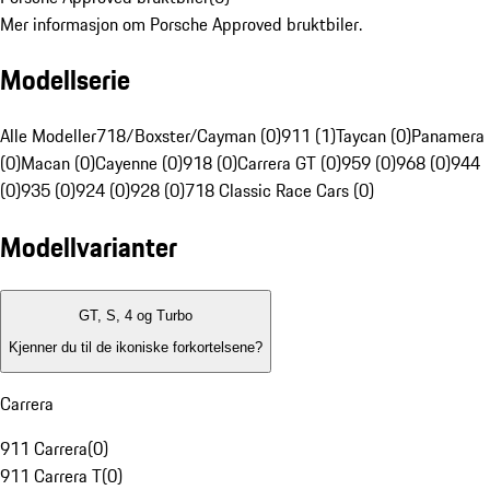
Mer informasjon om Porsche Approved bruktbiler.
Modellserie
Alle Modeller
718/Boxster/Cayman (0)
911 (1)
Taycan (0)
Panamera
(0)
Macan (0)
Cayenne (0)
918 (0)
Carrera GT (0)
959 (0)
968 (0)
944
(0)
935 (0)
924 (0)
928 (0)
718 Classic Race Cars (0)
Modellvarianter
GT, S, 4 og Turbo
Kjenner du til de ikoniske forkortelsene?
Carrera
911 Carrera
(
0
)
911 Carrera T
(
0
)