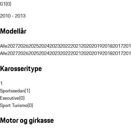
G1
(
0
)
2010 - 2013
Modellår
Alle
2027
2026
2025
2024
2023
2022
2021
2020
2019
2018
2017
201
Alle
2027
2026
2025
2024
2023
2022
2021
2020
2019
2018
2017
201
Karosseritype
1
Sportssedan
(
1
)
Executive
(
0
)
Sport Turismo
(
0
)
Motor og girkasse