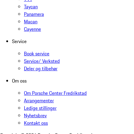
Taycan
Panamera
Macan
Cayenne
Service
Book service
Service/ Verksted
Deler og tilbehør
Om oss
Om Porsche Center Fredrikstad
Arrangementer
Ledige stillinger
Nyhetsbrev
Kontakt oss