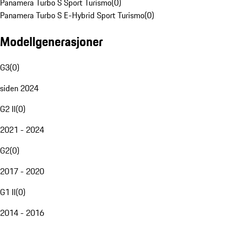
Panamera Turbo S Sport Turismo
(
0
)
Panamera Turbo S E-Hybrid Sport Turismo
(
0
)
Modellgenerasjoner
G3
(
0
)
siden 2024
G2 II
(
0
)
2021 - 2024
G2
(
0
)
2017 - 2020
G1 II
(
0
)
2014 - 2016