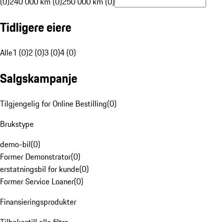
(0)
240 000 km (0)
250 000 km (0)
Tidligere eiere
Alle
1 (0)
2 (0)
3 (0)
4 (0)
Salgskampanje
Tilgjengelig for Online Bestilling
(
0
)
Brukstype
demo-bil
(
0
)
Former Demonstrator
(
0
)
erstatningsbil for kunde
(
0
)
Former Service Loaner
(
0
)
Finansieringsprodukter
Tilbakestill alle filtre