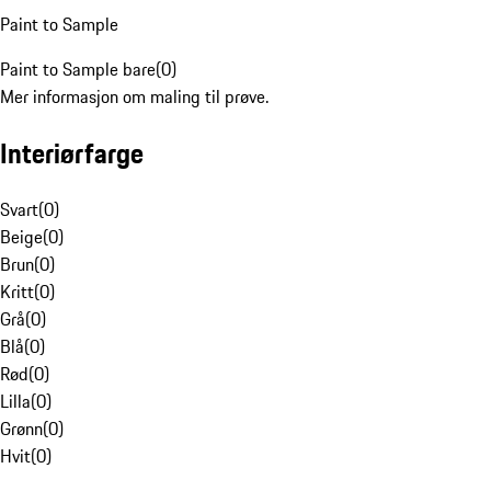
Paint to Sample
Paint to Sample bare
(
0
)
Mer informasjon om maling til prøve.
Interiørfarge
Svart
(
0
)
Beige
(
0
)
Brun
(
0
)
Kritt
(
0
)
Grå
(
0
)
Blå
(
0
)
Rød
(
0
)
Lilla
(
0
)
Grønn
(
0
)
Hvit
(
0
)