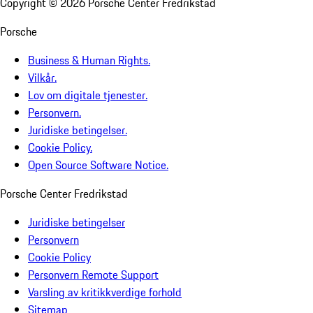
Copyright ©
2026
Porsche Center Fredrikstad
Porsche
Business & Human Rights.
Vilkår.
Lov om digitale tjenester.
Personvern.
Juridiske betingelser.
Cookie Policy.
Open Source Software Notice.
Porsche Center Fredrikstad
Juridiske betingelser
Personvern
Cookie Policy
Personvern Remote Support
Varsling av kritikkverdige forhold
Sitemap