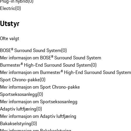
Plug-in hybrid
(
0
)
Electric
(
0
)
Utstyr
Ofte valgt
BOSE® Surround Sound System
(
0
)
Mer informasjon om BOSE® Surround Sound System
Burmester® High-End Surround Sound System
(
0
)
Mer informasjon om Burmester® High-End Surround Sound System
Sport Chrono-pakke
(
0
)
Mer informasjon om Sport Chrono-pakke
Sportseksosanlegg
(
0
)
Mer informasjon om Sportseksosanlegg
Adaptiv luftfjæring
(
0
)
Mer informasjon om Adaptiv luftfjæring
Bakakselstyring
(
0
)
Mer informasjon om Bakakselstyring