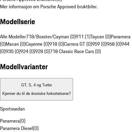
Mer informasjon om Porsche Approved bruktbiler.
Modellserie
Alle Modeller
718/Boxster/Cayman (0)
911 (1)
Taycan (0)
Panamera
(0)
Macan (0)
Cayenne (0)
918 (0)
Carrera GT (0)
959 (0)
968 (0)
944
(0)
935 (0)
924 (0)
928 (0)
718 Classic Race Cars (0)
Modellvarianter
GT, S, 4 og Turbo
Kjenner du til de ikoniske forkortelsene?
Sportssedan
Panamera
(
0
)
Panamera Diesel
(
0
)