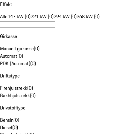
Effekt
Alle
147 kW (0)
221 kW (0)
294 kW (0)
368 kW (0)
Girkasse
Manuell girkasse
(
0
)
Automat
(
0
)
PDK (Automat)
(
0
)
Driftstype
Firehjulstrekk
(
0
)
Bakhhjulstrekk
(
0
)
Drivstofftype
Bensin
(
0
)
Diesel
(
0
)