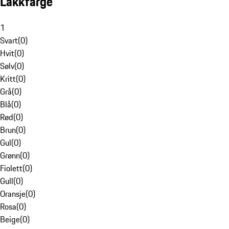
Lakkfarge
1
Svart
(
0
)
Hvit
(
0
)
Sølv
(
0
)
Kritt
(
0
)
Grå
(
0
)
Blå
(
0
)
Rød
(
0
)
Brun
(
0
)
Gul
(
0
)
Grønn
(
0
)
Fiolett
(
0
)
Gull
(
0
)
Oransje
(
0
)
Rosa
(
0
)
Beige
(
0
)