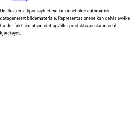
De illustrerte kjøretøybildene kan inneholde automatisk
datagenerert bildemateriale. Representasjonene kan delvis avvike
fra det faktiske utseendet og/eller produktegenskapene til
kjøretøyet.