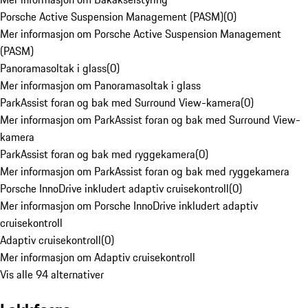
Porsche Active Suspension Management (PASM)
(
0
)
Mer informasjon om Porsche Active Suspension Management
(PASM)
Panoramasoltak i glass
(
0
)
Mer informasjon om Panoramasoltak i glass
ParkAssist foran og bak med Surround View-kamera
(
0
)
Mer informasjon om ParkAssist foran og bak med Surround View-
kamera
ParkAssist foran og bak med ryggekamera
(
0
)
Mer informasjon om ParkAssist foran og bak med ryggekamera
Porsche InnoDrive inkludert adaptiv cruisekontroll
(
0
)
Mer informasjon om Porsche InnoDrive inkludert adaptiv
cruisekontroll
Adaptiv cruisekontroll
(
0
)
Mer informasjon om Adaptiv cruisekontroll
Vis alle 94 alternativer