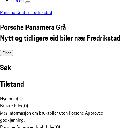
Om oss
Porsche Center Fredrikstad
Porsche Panamera Grå
Nytt og tidligere eid biler nær Fredrikstad
Filter
Søk
Tilstand
Nye biler
(
0
)
Brukte biler
(
0
)
Mer informasjon om bruktbiler uten Porsche Approved-
godkjenning.
Porsche Approved bruktbiler
(
0
)