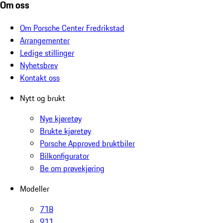
Om oss
Om Porsche Center Fredrikstad
Arrangementer
Ledige stillinger
Nyhetsbrev
Kontakt oss
Nytt og brukt
Nye kjøretøy
Brukte kjøretøy
Porsche Approved bruktbiler
Bilkonfigurator
Be om prøvekjøring
Modeller
718
911