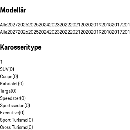
Modellår
Alle
2027
2026
2025
2024
2023
2022
2021
2020
2019
2018
2017
201
Alle
2027
2026
2025
2024
2023
2022
2021
2020
2019
2018
2017
201
Karosseritype
1
SUV
(
0
)
Coupe
(
0
)
Kabriolet
(
0
)
Targa
(
0
)
Speedster
(
0
)
Sportssedan
(
0
)
Executive
(
0
)
Sport Turismo
(
0
)
Cross Turismo
(
0
)