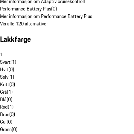
Mer informasjon om Adaptiv cruisekontroll
Performance Battery Plus
(
0
)
Mer informasjon om Performance Battery Plus
Vis alle 120 alternativer
Lakkfarge
1
Svart
(
1
)
Hvit
(
0
)
Sølv
(
1
)
Kritt
(
0
)
Grå
(
1
)
Blå
(
0
)
Rød
(
1
)
Brun
(
0
)
Gul
(
0
)
Grønn
(
0
)