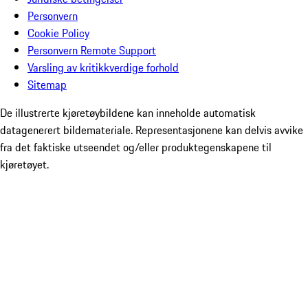
Personvern
Cookie Policy
Personvern Remote Support
Varsling av kritikkverdige forhold
Sitemap
De illustrerte kjøretøybildene kan inneholde automatisk
datagenerert bildemateriale. Representasjonene kan delvis avvike
fra det faktiske utseendet og/eller produktegenskapene til
kjøretøyet.