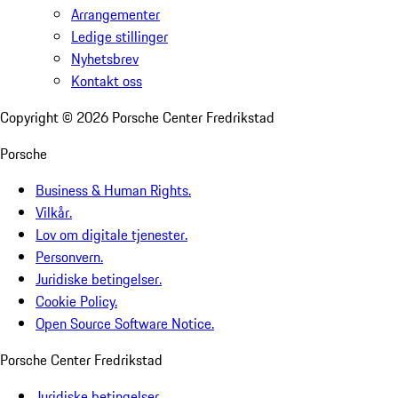
Arrangementer
Ledige stillinger
Nyhetsbrev
Kontakt oss
Copyright ©
2026
Porsche Center Fredrikstad
Porsche
Business & Human Rights.
Vilkår.
Lov om digitale tjenester.
Personvern.
Juridiske betingelser.
Cookie Policy.
Open Source Software Notice.
Porsche Center Fredrikstad
Juridiske betingelser