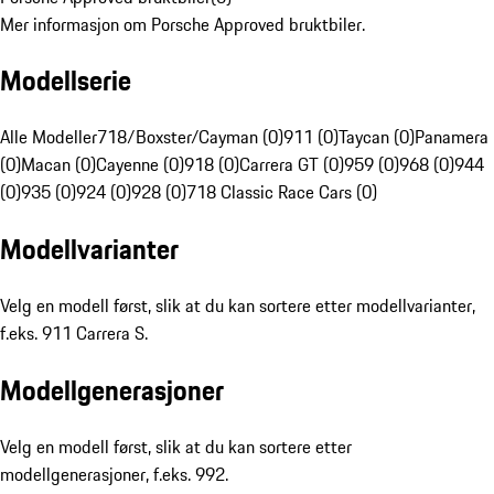
Mer informasjon om Porsche Approved bruktbiler.
Modellserie
Alle Modeller
718/Boxster/Cayman (0)
911 (0)
Taycan (0)
Panamera
(0)
Macan (0)
Cayenne (0)
918 (0)
Carrera GT (0)
959 (0)
968 (0)
944
(0)
935 (0)
924 (0)
928 (0)
718 Classic Race Cars (0)
Modellvarianter
Velg en modell først, slik at du kan sortere etter modellvarianter,
f.eks. 911 Carrera S.
Modellgenerasjoner
Velg en modell først, slik at du kan sortere etter
modellgenerasjoner, f.eks. 992.