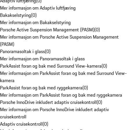
Adaptiv luftfjæring
(
0
)
Mer informasjon om Adaptiv luftfjæring
Bakakselstyring
(
0
)
Mer informasjon om Bakakselstyring
Porsche Active Suspension Management (PASM)
(
0
)
Mer informasjon om Porsche Active Suspension Management
(PASM)
Panoramasoltak i glass
(
0
)
Mer informasjon om Panoramasoltak i glass
ParkAssist foran og bak med Surround View-kamera
(
0
)
Mer informasjon om ParkAssist foran og bak med Surround View-
kamera
ParkAssist foran og bak med ryggekamera
(
0
)
Mer informasjon om ParkAssist foran og bak med ryggekamera
Porsche InnoDrive inkludert adaptiv cruisekontroll
(
0
)
Mer informasjon om Porsche InnoDrive inkludert adaptiv
cruisekontroll
Adaptiv cruisekontroll
(
0
)