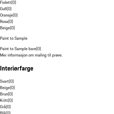
Fiolett
(
0
)
Gull
(
0
)
Oransje
(
0
)
Rosa
(
0
)
Beige
(
0
)
Paint to Sample
Paint to Sample bare
(
0
)
Mer informasjon om maling til prøve.
Interiørfarge
Svart
(
0
)
Beige
(
0
)
Brun
(
0
)
Kritt
(
0
)
Grå
(
0
)
Blå
(
0
)