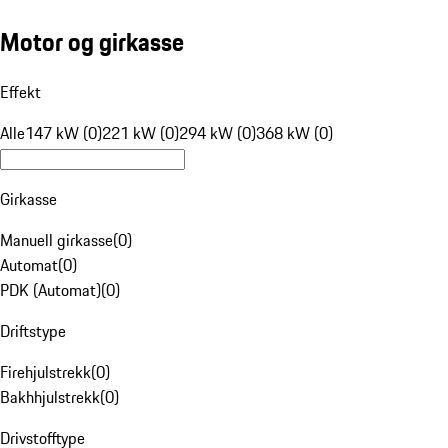
Motor og girkasse
Effekt
Alle
147 kW (0)
221 kW (0)
294 kW (0)
368 kW (0)
Girkasse
Manuell girkasse
(
0
)
Automat
(
0
)
PDK (Automat)
(
0
)
Driftstype
Firehjulstrekk
(
0
)
Bakhhjulstrekk
(
0
)
Drivstofftype