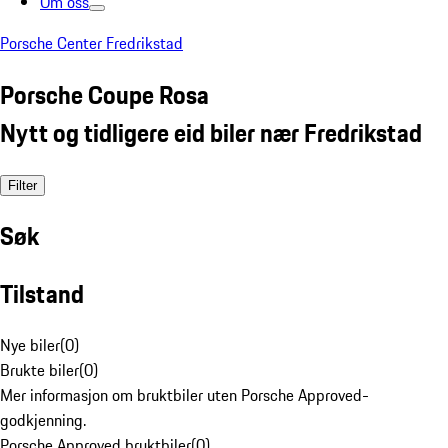
Om oss
Porsche Center Fredrikstad
Porsche Coupe Rosa
Nytt og tidligere eid biler nær Fredrikstad
Filter
Søk
Tilstand
Nye biler
(
0
)
Brukte biler
(
0
)
Mer informasjon om bruktbiler uten Porsche Approved-
godkjenning.
Porsche Approved bruktbiler
(
0
)