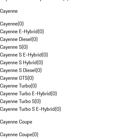
Cayenne
Cayenne
(
0
)
Cayenne E-Hybrid
(
0
)
Cayenne Diesel
(
0
)
Cayenne S
(
0
)
Cayenne S E-Hybrid
(
0
)
Cayenne S Hybrid
(
0
)
Cayenne S Diesel
(
0
)
Cayenne GTS
(
0
)
Cayenne Turbo
(
0
)
Cayenne Turbo E-Hybrid
(
0
)
Cayenne Turbo S
(
0
)
Cayenne Turbo S E-Hybrid
(
0
)
Cayenne Coupe
Cayenne Coupe
(
0
)