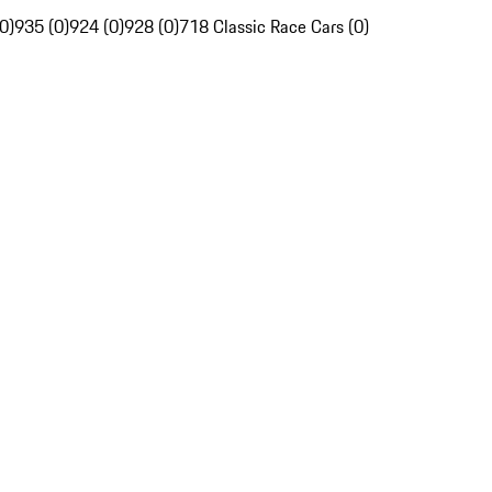
0)
935 (0)
924 (0)
928 (0)
718 Classic Race Cars (0)