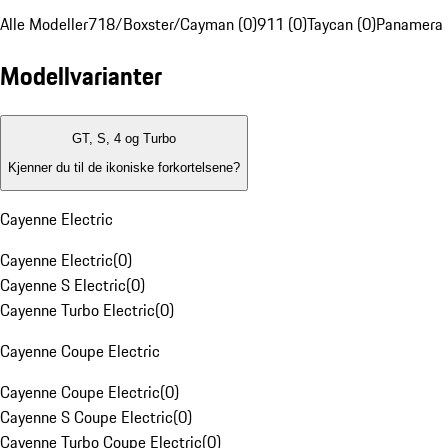
Alle Modeller
718/Boxster/Cayman (0)
911 (0)
Taycan (0)
Panamera 
Modellvarianter
GT, S, 4 og Turbo
Kjenner du til de ikoniske forkortelsene?
Cayenne Electric
Cayenne Electric
(
0
)
Cayenne S Electric
(
0
)
Cayenne Turbo Electric
(
0
)
Cayenne Coupe Electric
Cayenne Coupe Electric
(
0
)
Cayenne S Coupe Electric
(
0
)
Cayenne Turbo Coupe Electric
(
0
)