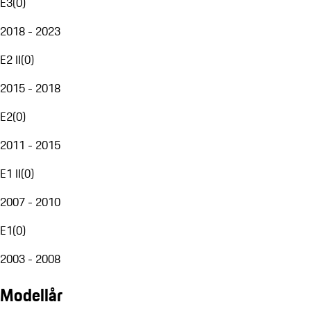
E3
(
0
)
2018 - 2023
E2 II
(
0
)
2015 - 2018
E2
(
0
)
2011 - 2015
E1 II
(
0
)
2007 - 2010
E1
(
0
)
2003 - 2008
Modellår