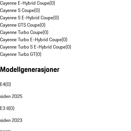
Cayenne E-Hybrid Coupe
(
0
)
Cayenne S Coupe
(
0
)
Cayenne S E-Hybrid Coupe
(
0
)
Cayenne GTS Coupe
(
0
)
Cayenne Turbo Coupe
(
0
)
Cayenne Turbo E-Hybrid Coupe
(
0
)
Cayenne Turbo S E-Hybrid Coupe
(
0
)
Cayenne Turbo GT
(
0
)
Modellgenerasjoner
E4
(
0
)
siden 2025
E3 II
(
0
)
siden 2023