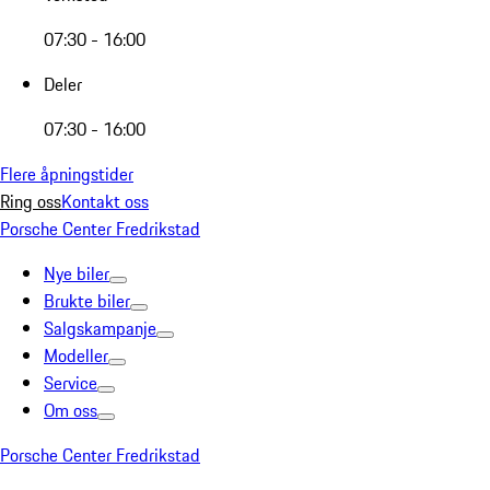
07:30 - 16:00
Deler
07:30 - 16:00
Flere åpningstider
Ring oss
Kontakt oss
Porsche Center Fredrikstad
Nye biler
Brukte biler
Salgskampanje
Modeller
Service
Om oss
Porsche Center Fredrikstad