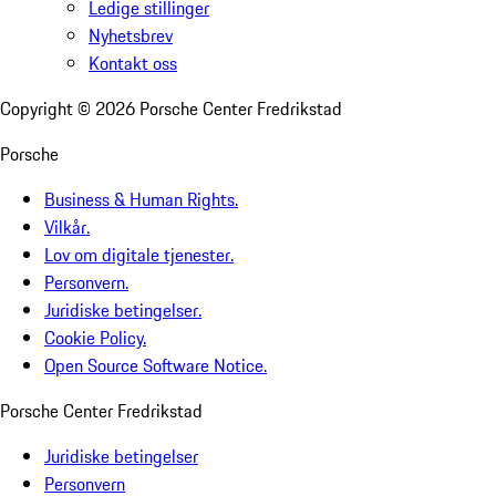
Ledige stillinger
Nyhetsbrev
Kontakt oss
Copyright ©
2026
Porsche Center Fredrikstad
Porsche
Business & Human Rights.
Vilkår.
Lov om digitale tjenester.
Personvern.
Juridiske betingelser.
Cookie Policy.
Open Source Software Notice.
Porsche Center Fredrikstad
Juridiske betingelser
Personvern