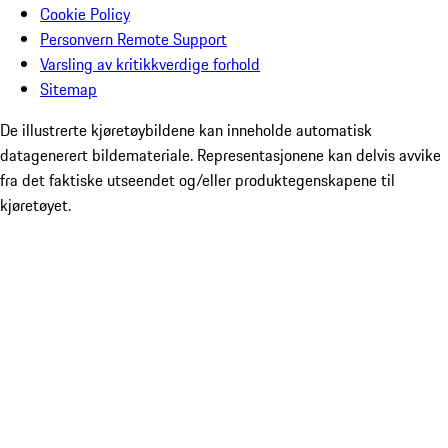
Cookie Policy
Personvern Remote Support
Varsling av kritikkverdige forhold
Sitemap
De illustrerte kjøretøybildene kan inneholde automatisk
datagenerert bildemateriale. Representasjonene kan delvis avvike
fra det faktiske utseendet og/eller produktegenskapene til
kjøretøyet.