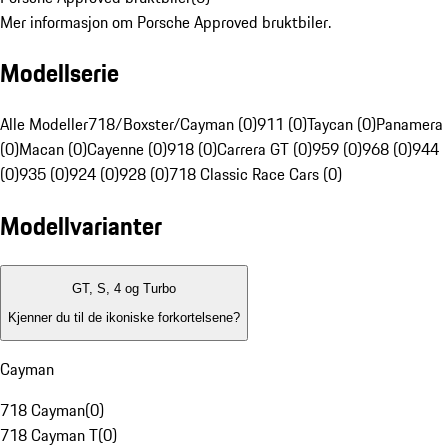
Mer informasjon om Porsche Approved bruktbiler.
Modellserie
Alle Modeller
718/Boxster/Cayman (0)
911 (0)
Taycan (0)
Panamera
(0)
Macan (0)
Cayenne (0)
918 (0)
Carrera GT (0)
959 (0)
968 (0)
944
(0)
935 (0)
924 (0)
928 (0)
718 Classic Race Cars (0)
Modellvarianter
GT, S, 4 og Turbo
Kjenner du til de ikoniske forkortelsene?
Cayman
718 Cayman
(
0
)
718 Cayman T
(
0
)