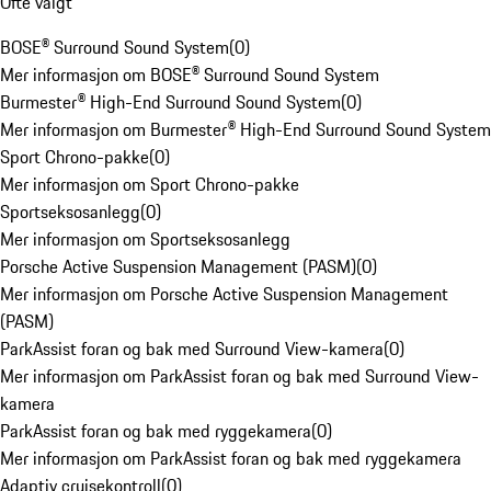
Ofte valgt
BOSE® Surround Sound System
(
0
)
Mer informasjon om BOSE® Surround Sound System
Burmester® High-End Surround Sound System
(
0
)
Mer informasjon om Burmester® High-End Surround Sound System
Sport Chrono-pakke
(
0
)
Mer informasjon om Sport Chrono-pakke
Sportseksosanlegg
(
0
)
Mer informasjon om Sportseksosanlegg
Porsche Active Suspension Management (PASM)
(
0
)
Mer informasjon om Porsche Active Suspension Management
(PASM)
ParkAssist foran og bak med Surround View-kamera
(
0
)
Mer informasjon om ParkAssist foran og bak med Surround View-
kamera
ParkAssist foran og bak med ryggekamera
(
0
)
Mer informasjon om ParkAssist foran og bak med ryggekamera
Adaptiv cruisekontroll
(
0
)