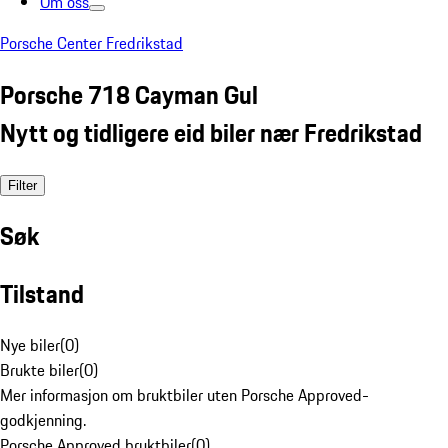
Om oss
Porsche Center Fredrikstad
Porsche 718 Cayman Gul
Nytt og tidligere eid biler nær Fredrikstad
Filter
Søk
Tilstand
Nye biler
(
0
)
Brukte biler
(
0
)
Mer informasjon om bruktbiler uten Porsche Approved-
godkjenning.
Porsche Approved bruktbiler
(
0
)