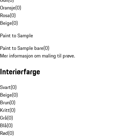
Gull
(
0
)
Oransje
(
0
)
Rosa
(
0
)
Beige
(
0
)
Paint to Sample
Paint to Sample bare
(
0
)
Mer informasjon om maling til prøve.
Interiørfarge
Svart
(
0
)
Beige
(
0
)
Brun
(
0
)
Kritt
(
0
)
Grå
(
0
)
Blå
(
0
)
Rød
(
0
)