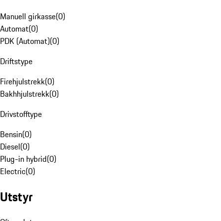
Manuell girkasse
(
0
)
Automat
(
0
)
PDK (Automat)
(
0
)
Driftstype
Firehjulstrekk
(
0
)
Bakhhjulstrekk
(
0
)
Drivstofftype
Bensin
(
0
)
Diesel
(
0
)
Plug-in hybrid
(
0
)
Electric
(
0
)
Utstyr