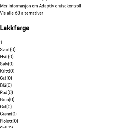
Mer informasjon om Adaptiv cruisekontroll
Vis alle 68 alternativer
Lakkfarge
1
Svart
(
0
)
Hvit
(
0
)
Sølv
(
0
)
Kritt
(
0
)
Grå
(
0
)
Blå
(
0
)
Rød
(
0
)
Brun
(
0
)
Gul
(
0
)
Grønn
(
0
)
Fiolett
(
0
)