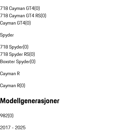
718 Cayman GT4
(
0
)
718 Cayman GT4 RS
(
0
)
Cayman GT4
(
0
)
Spyder
718 Spyder
(
0
)
718 Spyder RS
(
0
)
Boxster Spyder
(
0
)
Cayman R
Cayman R
(
0
)
Modellgenerasjoner
982
(
0
)
2017 - 2025