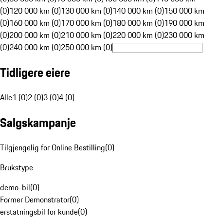
(0)
120 000 km (0)
130 000 km (0)
140 000 km (0)
150 000 km
(0)
160 000 km (0)
170 000 km (0)
180 000 km (0)
190 000 km
(0)
200 000 km (0)
210 000 km (0)
220 000 km (0)
230 000 km
(0)
240 000 km (0)
250 000 km (0)
Tidligere eiere
Alle
1 (0)
2 (0)
3 (0)
4 (0)
Salgskampanje
Tilgjengelig for Online Bestilling
(
0
)
Brukstype
demo-bil
(
0
)
Former Demonstrator
(
0
)
erstatningsbil for kunde
(
0
)