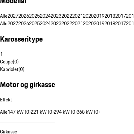
Modellår
Alle
2027
2026
2025
2024
2023
2022
2021
2020
2019
2018
2017
201
Alle
2027
2026
2025
2024
2023
2022
2021
2020
2019
2018
2017
201
Karosseritype
1
Coupe
(
0
)
Kabriolet
(
0
)
Motor og girkasse
Effekt
Alle
147 kW (0)
221 kW (0)
294 kW (0)
368 kW (0)
Girkasse