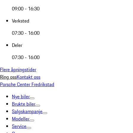
09:00 - 16:30
Verksted
07:30 - 16:00
Deler
07:30 - 16:00
Flere åpningstider
Ring oss
Kontakt oss
Porsche Center Fredrikstad
Nye biler
Brukte biler
Salgskampanje
Modeller
Service