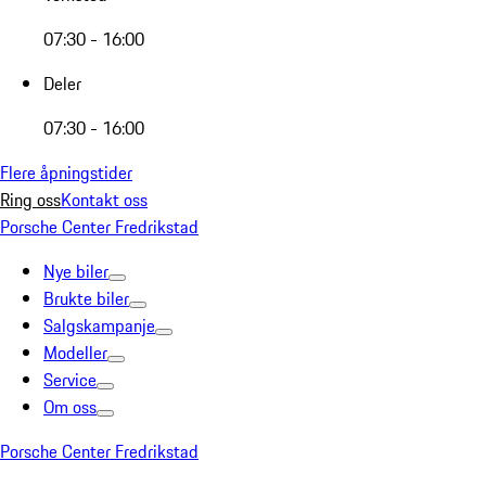
07:30 - 16:00
Deler
07:30 - 16:00
Flere åpningstider
Ring oss
Kontakt oss
Porsche Center Fredrikstad
Nye biler
Brukte biler
Salgskampanje
Modeller
Service
Om oss
Porsche Center Fredrikstad