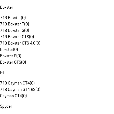
Boxster
718 Boxster
(
0
)
718 Boxster T
(
0
)
718 Boxster S
(
0
)
718 Boxster GTS
(
0
)
718 Boxster GTS 4.0
(
0
)
Boxster
(
0
)
Boxster S
(
0
)
Boxster GTS
(
0
)
GT
718 Cayman GT4
(
0
)
718 Cayman GT4 RS
(
0
)
Cayman GT4
(
0
)
Spyder