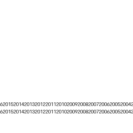
6
2015
2014
2013
2012
2011
2010
2009
2008
2007
2006
2005
2004
6
2015
2014
2013
2012
2011
2010
2009
2008
2007
2006
2005
2004