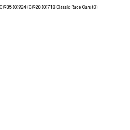
0)
935 (0)
924 (0)
928 (0)
718 Classic Race Cars (0)