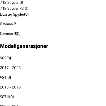
718 Spyder
(
0
)
718 Spyder RS
(
0
)
Boxster Spyder
(
0
)
Cayman R
Cayman R
(
0
)
Modellgenerasjoner
982
(
0
)
2017 - 2025
981
(
0
)
2013 - 2016
987 II
(
0
)