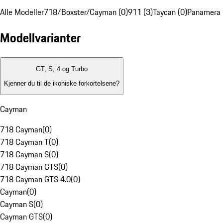
Alle Modeller
718/Boxster/Cayman (0)
911 (3)
Taycan (0)
Panamera 
Modellvarianter
GT, S, 4 og Turbo
Kjenner du til de ikoniske forkortelsene?
Cayman
718 Cayman
(
0
)
718 Cayman T
(
0
)
718 Cayman S
(
0
)
718 Cayman GTS
(
0
)
718 Cayman GTS 4.0
(
0
)
Cayman
(
0
)
Cayman S
(
0
)
Cayman GTS
(
0
)