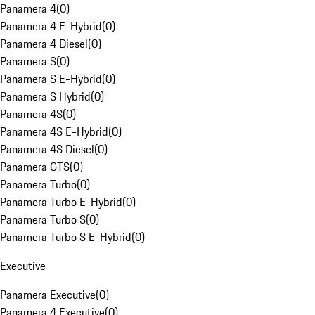
Panamera 4
(
0
)
Panamera 4 E-Hybrid
(
0
)
Panamera 4 Diesel
(
0
)
Panamera S
(
0
)
Panamera S E-Hybrid
(
0
)
Panamera S Hybrid
(
0
)
Panamera 4S
(
0
)
Panamera 4S E-Hybrid
(
0
)
Panamera 4S Diesel
(
0
)
Panamera GTS
(
0
)
Panamera Turbo
(
0
)
Panamera Turbo E-Hybrid
(
0
)
Panamera Turbo S
(
0
)
Panamera Turbo S E-Hybrid
(
0
)
Executive
Panamera Executive
(
0
)
Panamera 4 Executive
(
0
)