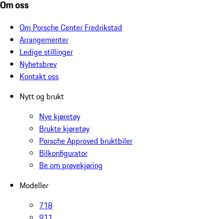
Om oss
Om Porsche Center Fredrikstad
Arrangementer
Ledige stillinger
Nyhetsbrev
Kontakt oss
Nytt og brukt
Nye kjøretøy
Brukte kjøretøy
Porsche Approved bruktbiler
Bilkonfigurator
Be om prøvekjøring
Modeller
718
911