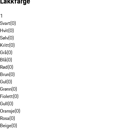
Lakkfarge
1
Svart
(
0
)
Hvit
(
0
)
Sølv
(
0
)
Kritt
(
0
)
Grå
(
0
)
Blå
(
0
)
Rød
(
0
)
Brun
(
0
)
Gul
(
0
)
Grønn
(
0
)
Fiolett
(
0
)
Gull
(
0
)
Oransje
(
0
)
Rosa
(
0
)
Beige
(
0
)