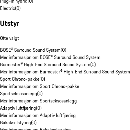
Plug-in hybrid
(
0
)
Electric
(
0
)
Utstyr
Ofte valgt
BOSE® Surround Sound System
(
0
)
Mer informasjon om BOSE® Surround Sound System
Burmester® High-End Surround Sound System
(
0
)
Mer informasjon om Burmester® High-End Surround Sound System
Sport Chrono-pakke
(
0
)
Mer informasjon om Sport Chrono-pakke
Sportseksosanlegg
(
0
)
Mer informasjon om Sportseksosanlegg
Adaptiv luftfjæring
(
0
)
Mer informasjon om Adaptiv luftfjæring
Bakakselstyring
(
0
)
Mer informasjon om Bakakselstyring