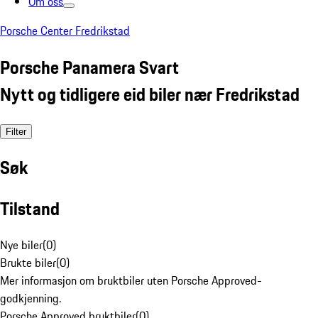
Om oss
Porsche Center Fredrikstad
Porsche Panamera Svart
Nytt og tidligere eid biler nær Fredrikstad
Filter
Søk
Tilstand
Nye biler
(
0
)
Brukte biler
(
0
)
Mer informasjon om bruktbiler uten Porsche Approved-
godkjenning.
Porsche Approved bruktbiler
(
0
)