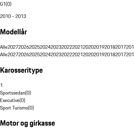
G1
(
0
)
2010 - 2013
Modellår
Alle
2027
2026
2025
2024
2023
2022
2021
2020
2019
2018
2017
201
Alle
2027
2026
2025
2024
2023
2022
2021
2020
2019
2018
2017
201
Karosseritype
1
Sportssedan
(
0
)
Executive
(
0
)
Sport Turismo
(
0
)
Motor og girkasse