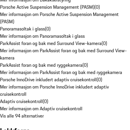
Porsche Active Suspension Management (PASM)
(
0
)
Mer informasjon om Porsche Active Suspension Management
(PASM)
Panoramasoltak i glass
(
0
)
Mer informasjon om Panoramasoltak i glass
ParkAssist foran og bak med Surround View-kamera
(
0
)
Mer informasjon om ParkAssist foran og bak med Surround View-
kamera
ParkAssist foran og bak med ryggekamera
(
0
)
Mer informasjon om ParkAssist foran og bak med ryggekamera
Porsche InnoDrive inkludert adaptiv cruisekontroll
(
0
)
Mer informasjon om Porsche InnoDrive inkludert adaptiv
cruisekontroll
Adaptiv cruisekontroll
(
0
)
Mer informasjon om Adaptiv cruisekontroll
Vis alle 94 alternativer