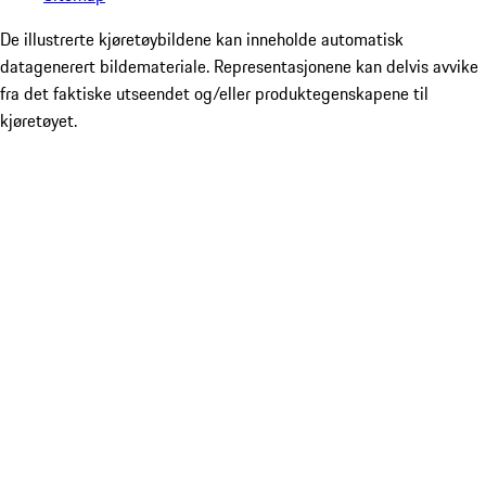
De illustrerte kjøretøybildene kan inneholde automatisk
datagenerert bildemateriale. Representasjonene kan delvis avvike
fra det faktiske utseendet og/eller produktegenskapene til
kjøretøyet.