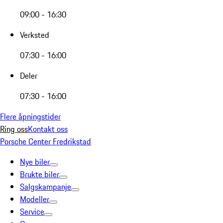
09:00 - 16:30
Verksted
07:30 - 16:00
Deler
07:30 - 16:00
Flere åpningstider
Ring oss
Kontakt oss
Porsche Center Fredrikstad
Nye biler
Brukte biler
Salgskampanje
Modeller
Service