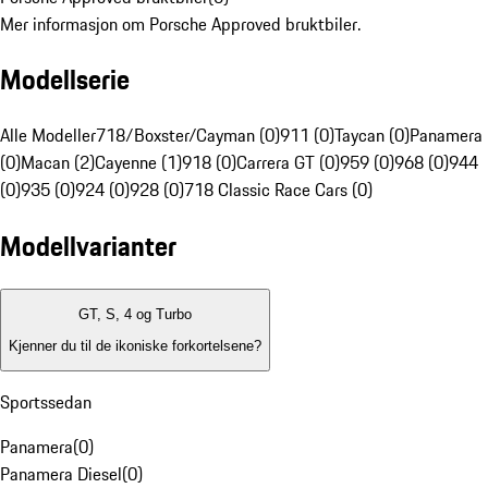
Mer informasjon om Porsche Approved bruktbiler.
Modellserie
Alle Modeller
718/Boxster/Cayman (0)
911 (0)
Taycan (0)
Panamera
(0)
Macan (2)
Cayenne (1)
918 (0)
Carrera GT (0)
959 (0)
968 (0)
944
(0)
935 (0)
924 (0)
928 (0)
718 Classic Race Cars (0)
Modellvarianter
GT, S, 4 og Turbo
Kjenner du til de ikoniske forkortelsene?
Sportssedan
Panamera
(
0
)
Panamera Diesel
(
0
)