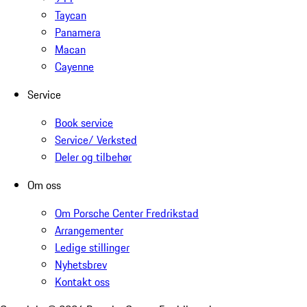
Taycan
Panamera
Macan
Cayenne
Service
Book service
Service/ Verksted
Deler og tilbehør
Om oss
Om Porsche Center Fredrikstad
Arrangementer
Ledige stillinger
Nyhetsbrev
Kontakt oss