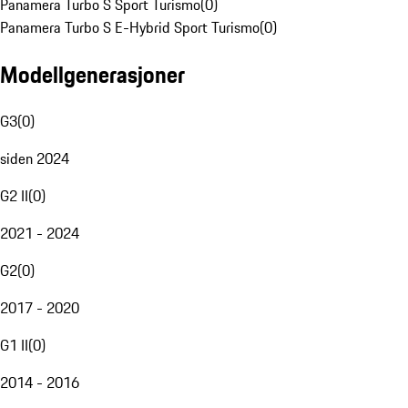
Panamera Turbo S Sport Turismo
(
0
)
Panamera Turbo S E-Hybrid Sport Turismo
(
0
)
Modellgenerasjoner
G3
(
0
)
siden 2024
G2 II
(
0
)
2021 - 2024
G2
(
0
)
2017 - 2020
G1 II
(
0
)
2014 - 2016