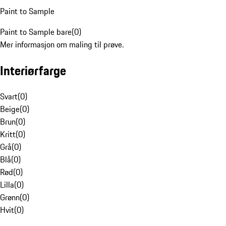
Paint to Sample
Paint to Sample bare
(
0
)
Mer informasjon om maling til prøve.
Interiørfarge
Svart
(
0
)
Beige
(
0
)
Brun
(
0
)
Kritt
(
0
)
Grå
(
0
)
Blå
(
0
)
Rød
(
0
)
Lilla
(
0
)
Grønn
(
0
)
Hvit
(
0
)