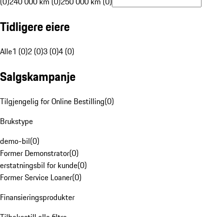
(0)
240 000 km (0)
250 000 km (0)
Tidligere eiere
Alle
1 (0)
2 (0)
3 (0)
4 (0)
Salgskampanje
Tilgjengelig for Online Bestilling
(
0
)
Brukstype
demo-bil
(
0
)
Former Demonstrator
(
0
)
erstatningsbil for kunde
(
0
)
Former Service Loaner
(
0
)
Finansieringsprodukter
Tilbakestill alle filtre