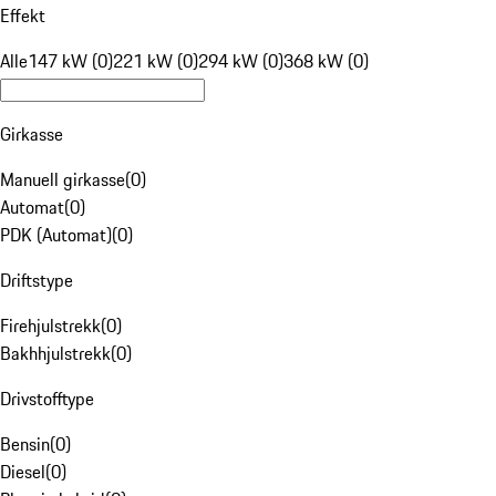
Effekt
Alle
147 kW (0)
221 kW (0)
294 kW (0)
368 kW (0)
Girkasse
Manuell girkasse
(
0
)
Automat
(
0
)
PDK (Automat)
(
0
)
Driftstype
Firehjulstrekk
(
0
)
Bakhhjulstrekk
(
0
)
Drivstofftype
Bensin
(
0
)
Diesel
(
0
)