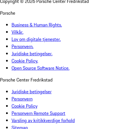
Copyright ©
2026
Porsche Center Fredrikstad
Porsche
Business & Human Rights.
Vilkår.
Lov om digitale tjenester.
Personvern.
Juridiske betingelser.
Cookie Policy.
Open Source Software Notice.
Porsche Center Fredrikstad
Juridiske betingelser
Personvern
Cookie Policy
Personvern Remote Support
Varsling av kritikkverdige forhold
Sitemap