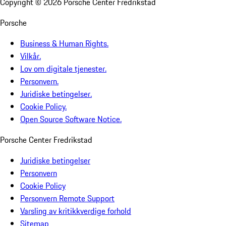
Copyright ©
2026
Porsche Center Fredrikstad
Porsche
Business & Human Rights.
Vilkår.
Lov om digitale tjenester.
Personvern.
Juridiske betingelser.
Cookie Policy.
Open Source Software Notice.
Porsche Center Fredrikstad
Juridiske betingelser
Personvern
Cookie Policy
Personvern Remote Support
Varsling av kritikkverdige forhold
Sitemap