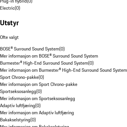
Plug-in hybrid
(
0
)
Electric
(
0
)
Utstyr
Ofte valgt
BOSE® Surround Sound System
(
0
)
Mer informasjon om BOSE® Surround Sound System
Burmester® High-End Surround Sound System
(
0
)
Mer informasjon om Burmester® High-End Surround Sound System
Sport Chrono-pakke
(
0
)
Mer informasjon om Sport Chrono-pakke
Sportseksosanlegg
(
0
)
Mer informasjon om Sportseksosanlegg
Adaptiv luftfjæring
(
0
)
Mer informasjon om Adaptiv luftfjæring
Bakakselstyring
(
0
)
Mer informasjon om Bakakselstyring