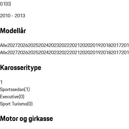
G1
(
0
)
2010 - 2013
Modellår
Alle
2027
2026
2025
2024
2023
2022
2021
2020
2019
2018
2017
201
Alle
2027
2026
2025
2024
2023
2022
2021
2020
2019
2018
2017
201
Karosseritype
1
Sportssedan
(
1
)
Executive
(
0
)
Sport Turismo
(
0
)
Motor og girkasse