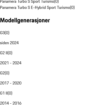
Panamera Turbo S Sport Turismo
(
0
)
Panamera Turbo S E-Hybrid Sport Turismo
(
0
)
Modellgenerasjoner
G3
(
0
)
siden 2024
G2 II
(
0
)
2021 - 2024
G2
(
0
)
2017 - 2020
G1 II
(
0
)
2014 - 2016