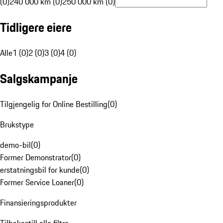
(0)
240 000 km (0)
250 000 km (0)
Tidligere eiere
Alle
1 (0)
2 (0)
3 (0)
4 (0)
Salgskampanje
Tilgjengelig for Online Bestilling
(
0
)
Brukstype
demo-bil
(
0
)
Former Demonstrator
(
0
)
erstatningsbil for kunde
(
0
)
Former Service Loaner
(
0
)
Finansieringsprodukter
Tilbakestill alle filtre