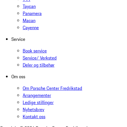
Taycan
Panamera
Macan
Cayenne
Service
Book service
Service/ Verksted
Deler og tilbehør
Om oss
Om Porsche Center Fredrikstad
Arrangementer
Ledige stillinger
Nyhetsbrev
Kontakt oss