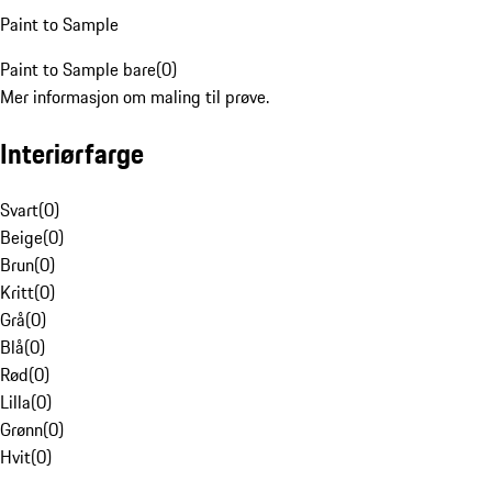
Paint to Sample
Paint to Sample bare
(
0
)
Mer informasjon om maling til prøve.
Interiørfarge
Svart
(
0
)
Beige
(
0
)
Brun
(
0
)
Kritt
(
0
)
Grå
(
0
)
Blå
(
0
)
Rød
(
0
)
Lilla
(
0
)
Grønn
(
0
)
Hvit
(
0
)