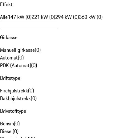
Effekt
Alle
147 kW (0)
221 kW (0)
294 kW (0)
368 kW (0)
Girkasse
Manuell girkasse
(
0
)
Automat
(
0
)
PDK (Automat)
(
0
)
Driftstype
Firehjulstrekk
(
0
)
Bakhhjulstrekk
(
0
)
Drivstofftype
Bensin
(
0
)
Diesel
(
0
)