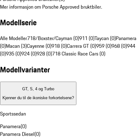
Mer informasjon om Porsche Approved bruktbiler.
Modellserie
Alle Modeller
718/Boxster/Cayman (0)
911 (0)
Taycan (0)
Panamera
(0)
Macan (3)
Cayenne (0)
918 (0)
Carrera GT (0)
959 (0)
968 (0)
944
(0)
935 (0)
924 (0)
928 (0)
718 Classic Race Cars (0)
Modellvarianter
GT, S, 4 og Turbo
Kjenner du til de ikoniske forkortelsene?
Sportssedan
Panamera
(
0
)
Panamera Diesel
(
0
)