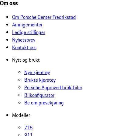
Om oss
Om Porsche Center Fredrikstad
Arrangementer
Ledige stillinger
Nyhetsbrev
Kontakt oss
Nytt og brukt
Nye kjøretøy
Brukte kjøretøy
Porsche Approved bruktbiler
Bilkonfigurator
Be om prøvekjøring
Modeller
718
911