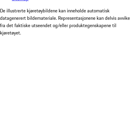
De illustrerte kjøretøybildene kan inneholde automatisk
datagenerert bildemateriale. Representasjonene kan delvis avvike
fra det faktiske utseendet og/eller produktegenskapene til
kjøretøyet.