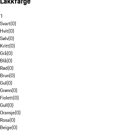
Lakkfarge
1
Svart
(
0
)
Hvit
(
0
)
Sølv
(
0
)
Kritt
(
0
)
Grå
(
0
)
Blå
(
0
)
Rød
(
0
)
Brun
(
0
)
Gul
(
0
)
Grønn
(
0
)
Fiolett
(
0
)
Gull
(
0
)
Oransje
(
0
)
Rosa
(
0
)
Beige
(
0
)