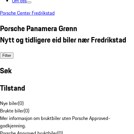
Om oss
Porsche Center Fredrikstad
Porsche Panamera Grønn
Nytt og tidligere eid biler nær Fredrikstad
Filter
Søk
Tilstand
Nye biler
(
0
)
Brukte biler
(
0
)
Mer informasjon om bruktbiler uten Porsche Approved-
godkjenning.
Porsche Approved bruktbiler
(
0
)