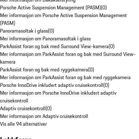
Porsche Active Suspension Management (PASM)
(
0
)
Mer informasjon om Porsche Active Suspension Management
(PASM)
Panoramasoltak i glass
(
0
)
Mer informasjon om Panoramasoltak i glass
ParkAssist foran og bak med Surround View-kamera
(
0
)
Mer informasjon om ParkAssist foran og bak med Surround View-
kamera
ParkAssist foran og bak med ryggekamera
(
0
)
Mer informasjon om ParkAssist foran og bak med ryggekamera
Porsche InnoDrive inkludert adaptiv cruisekontroll
(
0
)
Mer informasjon om Porsche InnoDrive inkludert adaptiv
cruisekontroll
Adaptiv cruisekontroll
(
0
)
Mer informasjon om Adaptiv cruisekontroll
Vis alle 94 alternativer