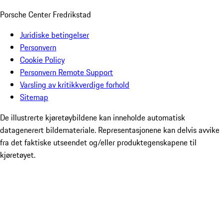
Porsche Center Fredrikstad
Juridiske betingelser
Personvern
Cookie Policy
Personvern Remote Support
Varsling av kritikkverdige forhold
Sitemap
De illustrerte kjøretøybildene kan inneholde automatisk
datagenerert bildemateriale. Representasjonene kan delvis avvike
fra det faktiske utseendet og/eller produktegenskapene til
kjøretøyet.