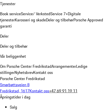
Tjenester
Book service
Service/ Verksted
Service 7+
Digitale
tjenester
Karosseri og skade
Deler og tilbehør
Porsche Approved
garanti
Deler
Deler og tilbehør
Vår beliggenhet
Om Porsche Center Fredrikstad
Arrangementer
Ledige
stillinger
Nyhetsbrev
Kontakt oss
Porsche Center Fredrikstad
Smørbøttaveien 8
Fredrikstad, 1617
Kontakt oss
+47 69 91 19 11
Åpningstider i dag
Salg