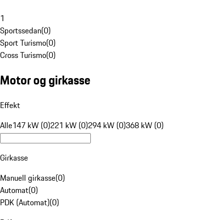
1
Sportssedan
(
0
)
Sport Turismo
(
0
)
Cross Turismo
(
0
)
Motor og girkasse
Effekt
Alle
147 kW (0)
221 kW (0)
294 kW (0)
368 kW (0)
Girkasse
Manuell girkasse
(
0
)
Automat
(
0
)
PDK (Automat)
(
0
)