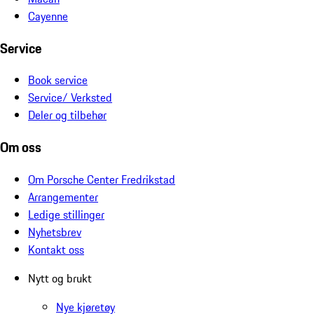
Cayenne
Service
Book service
Service/ Verksted
Deler og tilbehør
Om oss
Om Porsche Center Fredrikstad
Arrangementer
Ledige stillinger
Nyhetsbrev
Kontakt oss
Nytt og brukt
Nye kjøretøy