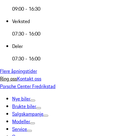
09:00 - 16:30
Verksted
07:30 - 16:00
Deler
07:30 - 16:00
Flere åpningstider
Ring oss
Kontakt oss
Porsche Center Fredrikstad
Nye biler
Brukte biler
Salgskampanje
Modeller
Service