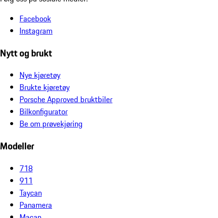
Facebook
Instagram
Nytt og brukt
Nye kjøretøy
Brukte kjøretøy
Porsche Approved bruktbiler
Bilkonfigurator
Be om prøvekjøring
Modeller
718
911
Taycan
Panamera
Macan