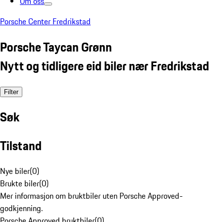
Om oss
Porsche Center Fredrikstad
Porsche Taycan Grønn
Nytt og tidligere eid biler nær Fredrikstad
Filter
Søk
Tilstand
Nye biler
(
0
)
Brukte biler
(
0
)
Mer informasjon om bruktbiler uten Porsche Approved-
godkjenning.
Porsche Approved bruktbiler
(
0
)