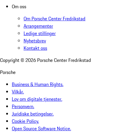
Om oss
Om Porsche Center Fredrikstad
Arrangementer
Ledige stillinger
Nyhetsbrev
Kontakt oss
Copyright ©
2026
Porsche Center Fredrikstad
Porsche
Business & Human Rights.
Vilkår.
Lov om digitale tjenester.
Personvern.
Juridiske betingelser.
Cookie Policy.
Open Source Software Notice.