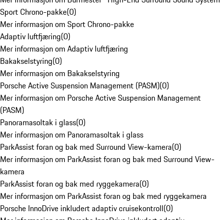
Sport Chrono-pakke
(
0
)
Mer informasjon om Sport Chrono-pakke
Adaptiv luftfjæring
(
0
)
Mer informasjon om Adaptiv luftfjæring
Bakakselstyring
(
0
)
Mer informasjon om Bakakselstyring
Porsche Active Suspension Management (PASM)
(
0
)
Mer informasjon om Porsche Active Suspension Management
(PASM)
Panoramasoltak i glass
(
0
)
Mer informasjon om Panoramasoltak i glass
ParkAssist foran og bak med Surround View-kamera
(
0
)
Mer informasjon om ParkAssist foran og bak med Surround View-
kamera
ParkAssist foran og bak med ryggekamera
(
0
)
Mer informasjon om ParkAssist foran og bak med ryggekamera
Porsche InnoDrive inkludert adaptiv cruisekontroll
(
0
)