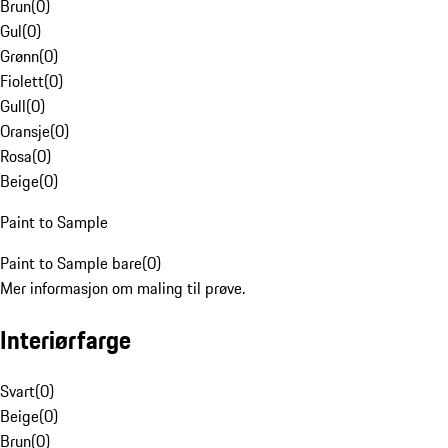
Brun
(
0
)
Gul
(
0
)
Grønn
(
0
)
Fiolett
(
0
)
Gull
(
0
)
Oransje
(
0
)
Rosa
(
0
)
Beige
(
0
)
Paint to Sample
Paint to Sample bare
(
0
)
Mer informasjon om maling til prøve.
Interiørfarge
Svart
(
0
)
Beige
(
0
)
Brun
(
0
)