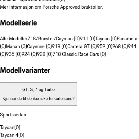
Mer informasjon om Porsche Approved bruktbiler.
Modellserie
Alle Modeller
718/Boxster/Cayman (0)
911 (0)
Taycan (0)
Panamera
(0)
Macan (3)
Cayenne (0)
918 (0)
Carrera GT (0)
959 (0)
968 (0)
944
(0)
935 (0)
924 (0)
928 (0)
718 Classic Race Cars (0)
Modellvarianter
GT, S, 4 og Turbo
Kjenner du til de ikoniske forkortelsene?
Sportssedan
Taycan
(
0
)
Taycan 4
(
0
)