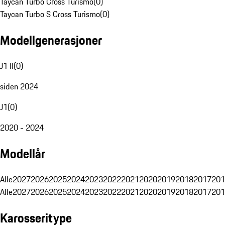
Taycan Turbo Cross Turismo
(
0
)
Taycan Turbo S Cross Turismo
(
0
)
Modellgenerasjoner
J1 II
(
0
)
siden 2024
J1
(
0
)
2020 - 2024
Modellår
Alle
2027
2026
2025
2024
2023
2022
2021
2020
2019
2018
2017
201
Alle
2027
2026
2025
2024
2023
2022
2021
2020
2019
2018
2017
201
Karosseritype