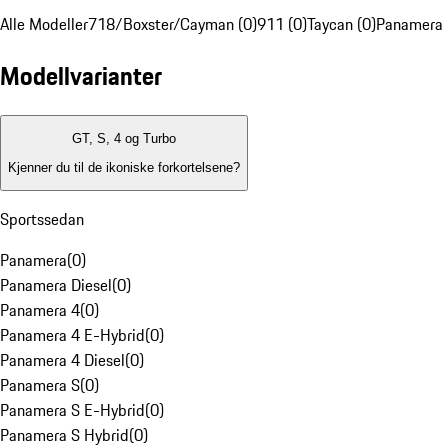
Alle Modeller
718/Boxster/Cayman (0)
911 (0)
Taycan (0)
Panamera 
Modellvarianter
GT, S, 4 og Turbo
Kjenner du til de ikoniske forkortelsene?
Sportssedan
Panamera
(
0
)
Panamera Diesel
(
0
)
Panamera 4
(
0
)
Panamera 4 E-Hybrid
(
0
)
Panamera 4 Diesel
(
0
)
Panamera S
(
0
)
Panamera S E-Hybrid
(
0
)
Panamera S Hybrid
(
0
)