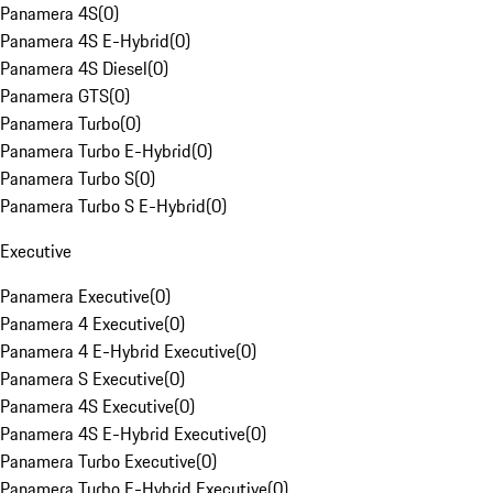
Panamera 4S
(
0
)
Panamera 4S E-Hybrid
(
0
)
Panamera 4S Diesel
(
0
)
Panamera GTS
(
0
)
Panamera Turbo
(
0
)
Panamera Turbo E-Hybrid
(
0
)
Panamera Turbo S
(
0
)
Panamera Turbo S E-Hybrid
(
0
)
Executive
Panamera Executive
(
0
)
Panamera 4 Executive
(
0
)
Panamera 4 E-Hybrid Executive
(
0
)
Panamera S Executive
(
0
)
Panamera 4S Executive
(
0
)
Panamera 4S E-Hybrid Executive
(
0
)
Panamera Turbo Executive
(
0
)
Panamera Turbo E-Hybrid Executive
(
0
)