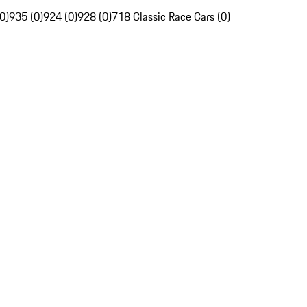
0)
935 (0)
924 (0)
928 (0)
718 Classic Race Cars (0)