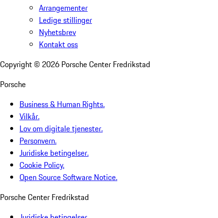
Arrangementer
Ledige stillinger
Nyhetsbrev
Kontakt oss
Copyright ©
2026
Porsche Center Fredrikstad
Porsche
Business & Human Rights.
Vilkår.
Lov om digitale tjenester.
Personvern.
Juridiske betingelser.
Cookie Policy.
Open Source Software Notice.
Porsche Center Fredrikstad
Juridiske betingelser