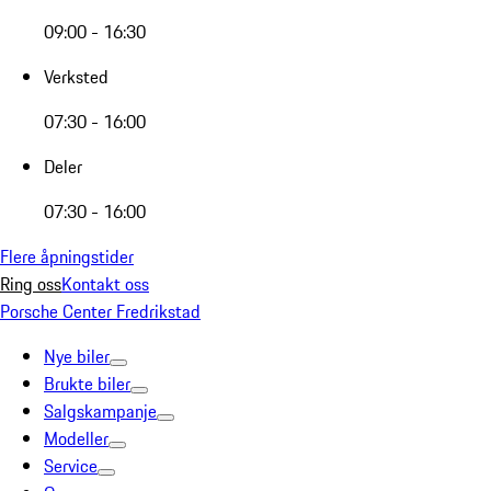
09:00 - 16:30
Verksted
07:30 - 16:00
Deler
07:30 - 16:00
Flere åpningstider
Ring oss
Kontakt oss
Porsche Center Fredrikstad
Nye biler
Brukte biler
Salgskampanje
Modeller
Service