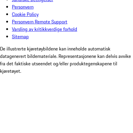
Personvern
Cookie Policy
Personvern Remote Support
Varsling av kritikkverdige forhold
Sitemap
De illustrerte kjøretøybildene kan inneholde automatisk
datagenerert bildemateriale. Representasjonene kan delvis avvike
fra det faktiske utseendet og/eller produktegenskapene til
kjøretøyet.