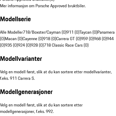
Mer informasjon om Porsche Approved bruktbiler.
Modellserie
Alle Modeller
718/Boxster/Cayman (0)
911 (0)
Taycan (0)
Panamera
(0)
Macan (0)
Cayenne (0)
918 (0)
Carrera GT (0)
959 (0)
968 (0)
944
(0)
935 (0)
924 (0)
928 (0)
718 Classic Race Cars (0)
Modellvarianter
Velg en modell først, slik at du kan sortere etter modellvarianter,
f.eks. 911 Carrera S.
Modellgenerasjoner
Velg en modell først, slik at du kan sortere etter
modellgenerasjoner, f.eks. 992.