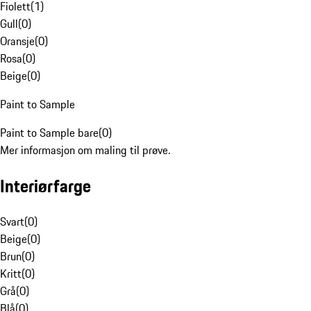
Fiolett
(
1
)
Gull
(
0
)
Oransje
(
0
)
Rosa
(
0
)
Beige
(
0
)
Paint to Sample
Paint to Sample bare
(
0
)
Mer informasjon om maling til prøve.
Interiørfarge
Svart
(
0
)
Beige
(
0
)
Brun
(
0
)
Kritt
(
0
)
Grå
(
0
)
Blå
(
0
)