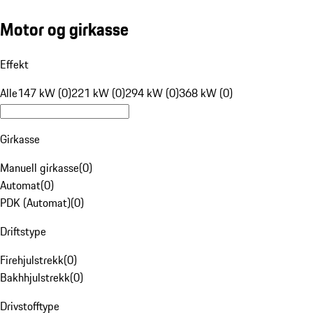
Motor og girkasse
Effekt
Alle
147 kW (0)
221 kW (0)
294 kW (0)
368 kW (0)
Girkasse
Manuell girkasse
(
0
)
Automat
(
0
)
PDK (Automat)
(
0
)
Driftstype
Firehjulstrekk
(
0
)
Bakhhjulstrekk
(
0
)
Drivstofftype