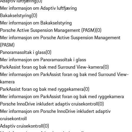
Adaptiv luftfjæring
(
0
)
Mer informasjon om Adaptiv luftfjæring
Bakakselstyring
(
0
)
Mer informasjon om Bakakselstyring
Porsche Active Suspension Management (PASM)
(
0
)
Mer informasjon om Porsche Active Suspension Management
(PASM)
Panoramasoltak i glass
(
0
)
Mer informasjon om Panoramasoltak i glass
ParkAssist foran og bak med Surround View-kamera
(
0
)
Mer informasjon om ParkAssist foran og bak med Surround View-
kamera
ParkAssist foran og bak med ryggekamera
(
0
)
Mer informasjon om ParkAssist foran og bak med ryggekamera
Porsche InnoDrive inkludert adaptiv cruisekontroll
(
0
)
Mer informasjon om Porsche InnoDrive inkludert adaptiv
cruisekontroll
Adaptiv cruisekontroll
(
0
)