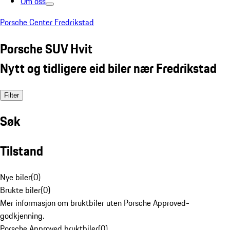
Om oss
Porsche Center Fredrikstad
Porsche SUV Hvit
Nytt og tidligere eid biler nær Fredrikstad
Filter
Søk
Tilstand
Nye biler
(
0
)
Brukte biler
(
0
)
Mer informasjon om bruktbiler uten Porsche Approved-
godkjenning.
Porsche Approved bruktbiler
(
0
)