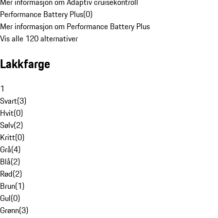
Mer informasjon om Adaptiv cruisekontroll
Performance Battery Plus
(
0
)
Mer informasjon om Performance Battery Plus
Vis alle 120 alternativer
Lakkfarge
1
Svart
(
3
)
Hvit
(
0
)
Sølv
(
2
)
Kritt
(
0
)
Grå
(
4
)
Blå
(
2
)
Rød
(
2
)
Brun
(
1
)
Gul
(
0
)
Grønn
(
3
)