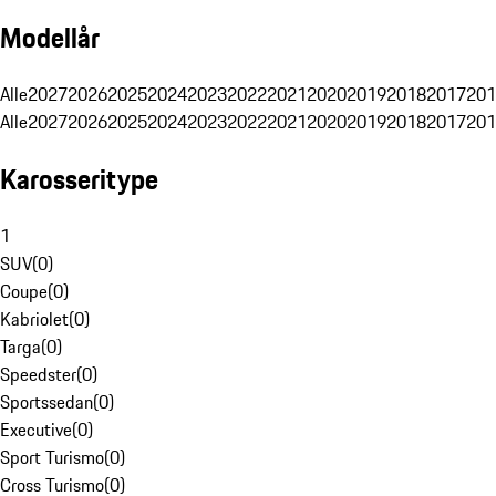
Modellår
Alle
2027
2026
2025
2024
2023
2022
2021
2020
2019
2018
2017
201
Alle
2027
2026
2025
2024
2023
2022
2021
2020
2019
2018
2017
201
Karosseritype
1
SUV
(
0
)
Coupe
(
0
)
Kabriolet
(
0
)
Targa
(
0
)
Speedster
(
0
)
Sportssedan
(
0
)
Executive
(
0
)
Sport Turismo
(
0
)
Cross Turismo
(
0
)