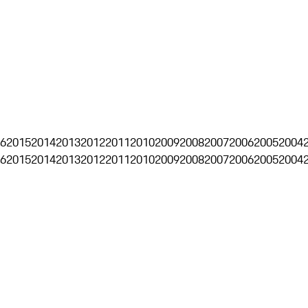
6
2015
2014
2013
2012
2011
2010
2009
2008
2007
2006
2005
2004
6
2015
2014
2013
2012
2011
2010
2009
2008
2007
2006
2005
2004