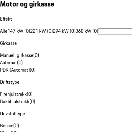
Motor og girkasse
Effekt
Alle
147 kW (0)
221 kW (0)
294 kW (0)
368 kW (0)
Girkasse
Manuell girkasse
(
0
)
Automat
(
0
)
PDK (Automat)
(
0
)
Driftstype
Firehjulstrekk
(
0
)
Bakhhjulstrekk
(
0
)
Drivstofftype
Bensin
(
0
)