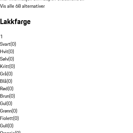
Vis alle 68 alternativer
Lakkfarge
1
Svart
(
0
)
Hvit
(
0
)
Sølv
(
0
)
Kritt
(
0
)
Grå
(
0
)
Blå
(
0
)
Rød
(
0
)
Brun
(
0
)
Gul
(
0
)
Grønn
(
0
)
Fiolett
(
0
)
Gull
(
0
)