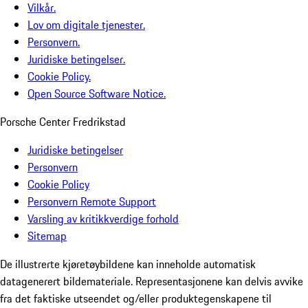
Vilkår.
Lov om digitale tjenester.
Personvern.
Juridiske betingelser.
Cookie Policy.
Open Source Software Notice.
Porsche Center Fredrikstad
Juridiske betingelser
Personvern
Cookie Policy
Personvern Remote Support
Varsling av kritikkverdige forhold
Sitemap
De illustrerte kjøretøybildene kan inneholde automatisk
datagenerert bildemateriale. Representasjonene kan delvis avvike
fra det faktiske utseendet og/eller produktegenskapene til