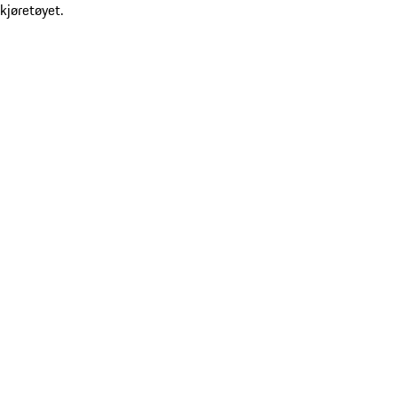
kjøretøyet.