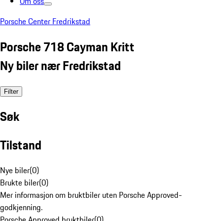
Om oss
Porsche Center Fredrikstad
Porsche 718 Cayman Kritt
Ny biler nær Fredrikstad
Filter
Søk
Tilstand
Nye biler
(
0
)
Brukte biler
(
0
)
Mer informasjon om bruktbiler uten Porsche Approved-
godkjenning.
Porsche Approved bruktbiler
(
0
)