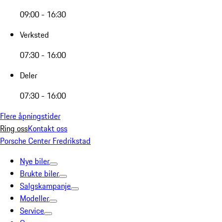
09:00 - 16:30
Verksted
07:30 - 16:00
Deler
07:30 - 16:00
Flere åpningstider
Ring oss
Kontakt oss
Porsche Center Fredrikstad
Nye biler
Brukte biler
Salgskampanje
Modeller
Service