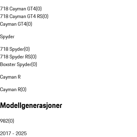
718 Cayman GT4
(
0
)
718 Cayman GT4 RS
(
0
)
Cayman GT4
(
0
)
Spyder
718 Spyder
(
0
)
718 Spyder RS
(
0
)
Boxster Spyder
(
0
)
Cayman R
Cayman R
(
0
)
Modellgenerasjoner
982
(
0
)
2017 - 2025