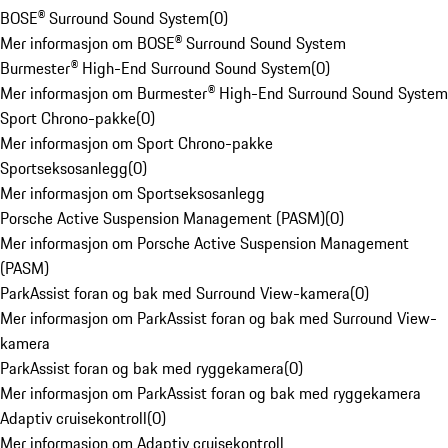
BOSE® Surround Sound System
(
0
)
Mer informasjon om BOSE® Surround Sound System
Burmester® High-End Surround Sound System
(
0
)
Mer informasjon om Burmester® High-End Surround Sound System
Sport Chrono-pakke
(
0
)
Mer informasjon om Sport Chrono-pakke
Sportseksosanlegg
(
0
)
Mer informasjon om Sportseksosanlegg
Porsche Active Suspension Management (PASM)
(
0
)
Mer informasjon om Porsche Active Suspension Management
(PASM)
ParkAssist foran og bak med Surround View-kamera
(
0
)
Mer informasjon om ParkAssist foran og bak med Surround View-
kamera
ParkAssist foran og bak med ryggekamera
(
0
)
Mer informasjon om ParkAssist foran og bak med ryggekamera
Adaptiv cruisekontroll
(
0
)
Mer informasjon om Adaptiv cruisekontroll