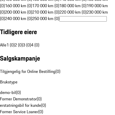
(0)
160 000 km (0)
170 000 km (0)
180 000 km (0)
190 000 km
(0)
200 000 km (0)
210 000 km (0)
220 000 km (0)
230 000 km
(0)
240 000 km (0)
250 000 km (0)
Tidligere eiere
Alle
1 (0)
2 (0)
3 (0)
4 (0)
Salgskampanje
Tilgjengelig for Online Bestilling
(
0
)
Brukstype
demo-bil
(
0
)
Former Demonstrator
(
0
)
erstatningsbil for kunde
(
0
)
Former Service Loaner
(
0
)