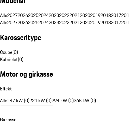
Modellår
Alle
2027
2026
2025
2024
2023
2022
2021
2020
2019
2018
2017
201
Alle
2027
2026
2025
2024
2023
2022
2021
2020
2019
2018
2017
201
Karosseritype
Coupe
(
0
)
Kabriolet
(
0
)
Motor og girkasse
Effekt
Alle
147 kW (0)
221 kW (0)
294 kW (0)
368 kW (0)
Girkasse