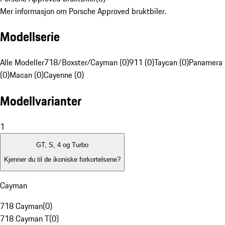
Mer informasjon om Porsche Approved bruktbiler.
Modellserie
Alle Modeller
718/Boxster/Cayman (0)
911 (0)
Taycan (0)
Panamera
(0)
Macan (0)
Cayenne (0)
Modellvarianter
1
GT, S, 4 og Turbo
Kjenner du til de ikoniske forkortelsene?
Cayman
718 Cayman
(
0
)
718 Cayman T
(
0
)