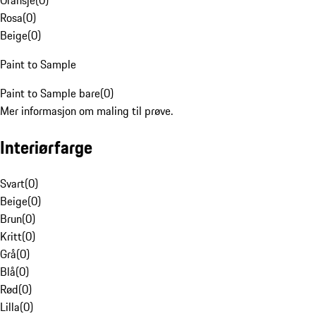
Oransje
(
0
)
Rosa
(
0
)
Beige
(
0
)
Paint to Sample
Paint to Sample bare
(
0
)
Mer informasjon om maling til prøve.
Interiørfarge
Svart
(
0
)
Beige
(
0
)
Brun
(
0
)
Kritt
(
0
)
Grå
(
0
)
Blå
(
0
)
Rød
(
0
)
Lilla
(
0
)