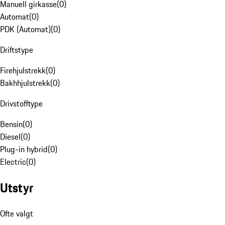
Manuell girkasse
(
0
)
Automat
(
0
)
PDK (Automat)
(
0
)
Driftstype
Firehjulstrekk
(
0
)
Bakhhjulstrekk
(
0
)
Drivstofftype
Bensin
(
0
)
Diesel
(
0
)
Plug-in hybrid
(
0
)
Electric
(
0
)
Utstyr
Ofte valgt