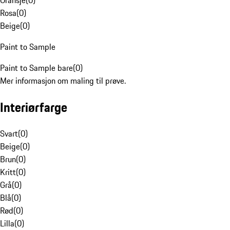
Oransje
(
0
)
Rosa
(
0
)
Beige
(
0
)
Paint to Sample
Paint to Sample bare
(
0
)
Mer informasjon om maling til prøve.
Interiørfarge
Svart
(
0
)
Beige
(
0
)
Brun
(
0
)
Kritt
(
0
)
Grå
(
0
)
Blå
(
0
)
Rød
(
0
)
Lilla
(
0
)