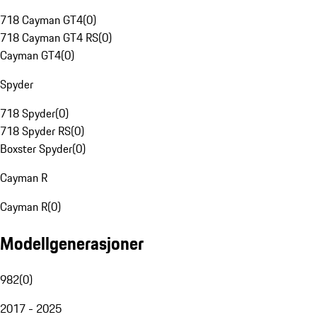
718 Cayman GT4
(
0
)
718 Cayman GT4 RS
(
0
)
Cayman GT4
(
0
)
Spyder
718 Spyder
(
0
)
718 Spyder RS
(
0
)
Boxster Spyder
(
0
)
Cayman R
Cayman R
(
0
)
Modellgenerasjoner
982
(
0
)
2017 - 2025