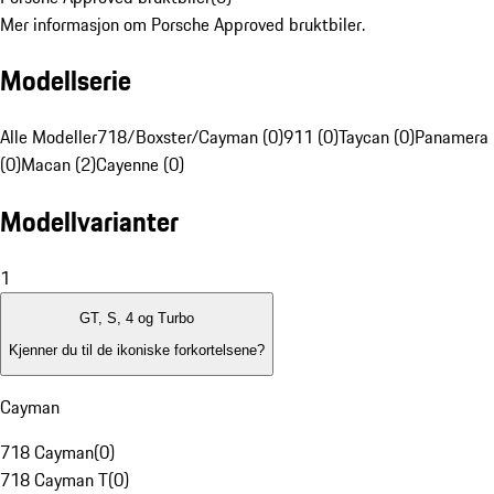
Mer informasjon om Porsche Approved bruktbiler.
Modellserie
Alle Modeller
718/Boxster/Cayman (0)
911 (0)
Taycan (0)
Panamera
(0)
Macan (2)
Cayenne (0)
Modellvarianter
1
GT, S, 4 og Turbo
Kjenner du til de ikoniske forkortelsene?
Cayman
718 Cayman
(
0
)
718 Cayman T
(
0
)