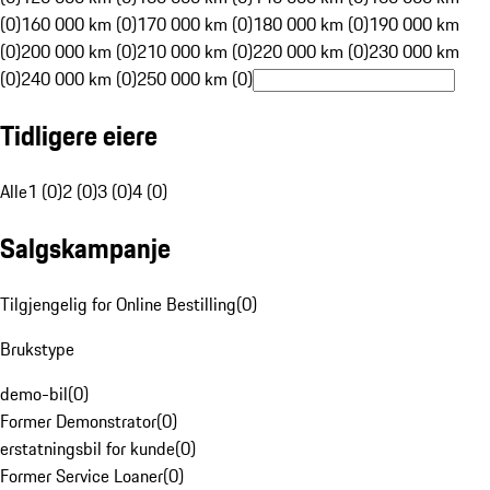
(0)
160 000 km (0)
170 000 km (0)
180 000 km (0)
190 000 km
(0)
200 000 km (0)
210 000 km (0)
220 000 km (0)
230 000 km
(0)
240 000 km (0)
250 000 km (0)
Tidligere eiere
Alle
1 (0)
2 (0)
3 (0)
4 (0)
Salgskampanje
Tilgjengelig for Online Bestilling
(
0
)
Brukstype
demo-bil
(
0
)
Former Demonstrator
(
0
)
erstatningsbil for kunde
(
0
)
Former Service Loaner
(
0
)