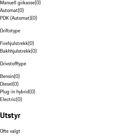
Manuell girkasse
(
0
)
Automat
(
0
)
PDK (Automat)
(
0
)
Driftstype
Firehjulstrekk
(
0
)
Bakhhjulstrekk
(
0
)
Drivstofftype
Bensin
(
0
)
Diesel
(
0
)
Plug-in hybrid
(
0
)
Electric
(
0
)
Utstyr
Ofte valgt