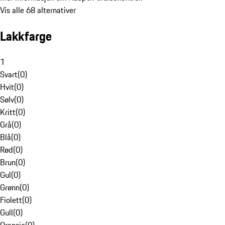
Vis alle 68 alternativer
Lakkfarge
1
Svart
(
0
)
Hvit
(
0
)
Sølv
(
0
)
Kritt
(
0
)
Grå
(
0
)
Blå
(
0
)
Rød
(
0
)
Brun
(
0
)
Gul
(
0
)
Grønn
(
0
)
Fiolett
(
0
)
Gull
(
0
)