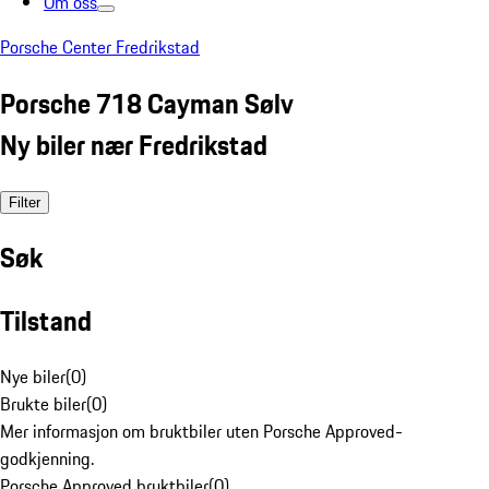
Om oss
Porsche Center Fredrikstad
Porsche 718 Cayman Sølv
Ny biler nær Fredrikstad
Filter
Søk
Tilstand
Nye biler
(
0
)
Brukte biler
(
0
)
Mer informasjon om bruktbiler uten Porsche Approved-
godkjenning.
Porsche Approved bruktbiler
(
0
)