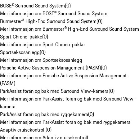
BOSE® Surround Sound System
(
0
)
Mer informasjon om BOSE® Surround Sound System
Burmester® High-End Surround Sound System
(
0
)
Mer informasjon om Burmester® High-End Surround Sound System
Sport Chrono-pakke
(
0
)
Mer informasjon om Sport Chrono-pakke
Sportseksosanlegg
(
0
)
Mer informasjon om Sportseksosanlegg
Porsche Active Suspension Management (PASM)
(
0
)
Mer informasjon om Porsche Active Suspension Management
(PASM)
ParkAssist foran og bak med Surround View-kamera
(
0
)
Mer informasjon om ParkAssist foran og bak med Surround View-
kamera
ParkAssist foran og bak med ryggekamera
(
0
)
Mer informasjon om ParkAssist foran og bak med ryggekamera
Adaptiv cruisekontroll
(
0
)
Mer informasjon om Adaptiv cruisekontroll