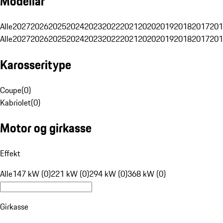
Modellår
Alle
2027
2026
2025
2024
2023
2022
2021
2020
2019
2018
2017
201
Alle
2027
2026
2025
2024
2023
2022
2021
2020
2019
2018
2017
201
Karosseritype
Coupe
(
0
)
Kabriolet
(
0
)
Motor og girkasse
Effekt
Alle
147 kW (0)
221 kW (0)
294 kW (0)
368 kW (0)
Girkasse