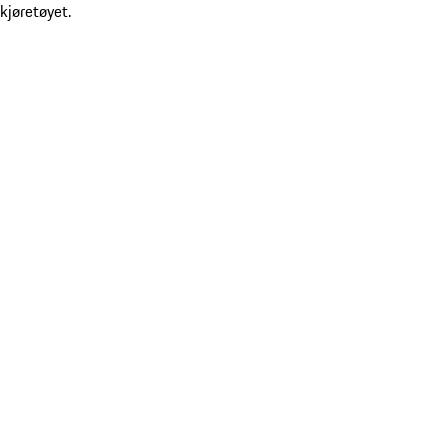
kjøretøyet.