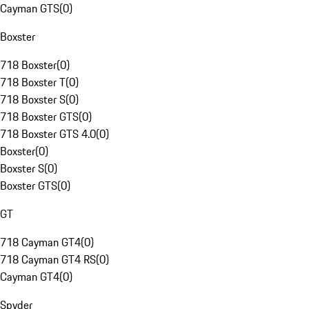
Cayman GTS
(
0
)
Boxster
718 Boxster
(
0
)
718 Boxster T
(
0
)
718 Boxster S
(
0
)
718 Boxster GTS
(
0
)
718 Boxster GTS 4.0
(
0
)
Boxster
(
0
)
Boxster S
(
0
)
Boxster GTS
(
0
)
GT
718 Cayman GT4
(
0
)
718 Cayman GT4 RS
(
0
)
Cayman GT4
(
0
)
Spyder