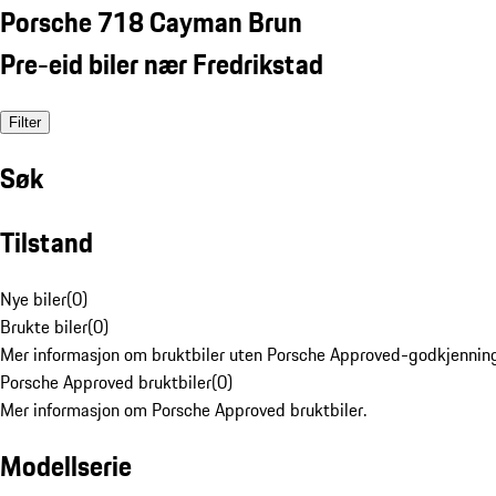
Porsche 718 Cayman Brun
Pre-eid biler nær Fredrikstad
Filter
Søk
Tilstand
Nye biler
(
0
)
Brukte biler
(
0
)
Mer informasjon om bruktbiler uten Porsche Approved-godkjenning
Porsche Approved bruktbiler
(
0
)
Mer informasjon om Porsche Approved bruktbiler.
Modellserie