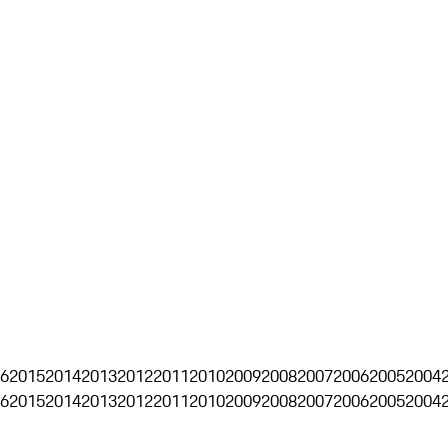
6
2015
2014
2013
2012
2011
2010
2009
2008
2007
2006
2005
2004
6
2015
2014
2013
2012
2011
2010
2009
2008
2007
2006
2005
2004