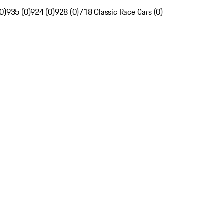
0)
935 (0)
924 (0)
928 (0)
718 Classic Race Cars (0)