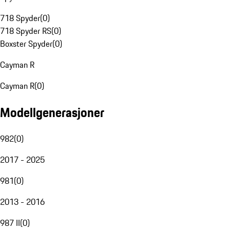
718 Spyder
(
0
)
718 Spyder RS
(
0
)
Boxster Spyder
(
0
)
Cayman R
Cayman R
(
0
)
Modellgenerasjoner
982
(
0
)
2017 - 2025
981
(
0
)
2013 - 2016
987 II
(
0
)