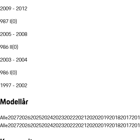
2009 - 2012
987 I
(
0
)
2005 - 2008
986 II
(
0
)
2003 - 2004
986 I
(
0
)
1997 - 2002
Modellår
Alle
2027
2026
2025
2024
2023
2022
2021
2020
2019
2018
2017
201
Alle
2027
2026
2025
2024
2023
2022
2021
2020
2019
2018
2017
201