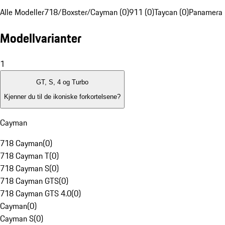
Alle Modeller
718/Boxster/Cayman (0)
911 (0)
Taycan (0)
Panamera 
Modellvarianter
1
GT, S, 4 og Turbo
Kjenner du til de ikoniske forkortelsene?
Cayman
718 Cayman
(
0
)
718 Cayman T
(
0
)
718 Cayman S
(
0
)
718 Cayman GTS
(
0
)
718 Cayman GTS 4.0
(
0
)
Cayman
(
0
)
Cayman S
(
0
)