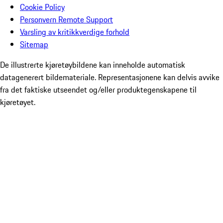
Cookie Policy
Personvern Remote Support
Varsling av kritikkverdige forhold
Sitemap
De illustrerte kjøretøybildene kan inneholde automatisk
datagenerert bildemateriale. Representasjonene kan delvis avvike
fra det faktiske utseendet og/eller produktegenskapene til
kjøretøyet.