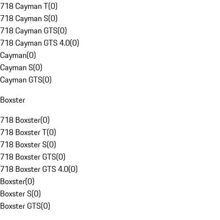
718 Cayman T
(
0
)
718 Cayman S
(
0
)
718 Cayman GTS
(
0
)
718 Cayman GTS 4.0
(
0
)
Cayman
(
0
)
Cayman S
(
0
)
Cayman GTS
(
0
)
Boxster
718 Boxster
(
0
)
718 Boxster T
(
0
)
718 Boxster S
(
0
)
718 Boxster GTS
(
0
)
718 Boxster GTS 4.0
(
0
)
Boxster
(
0
)
Boxster S
(
0
)
Boxster GTS
(
0
)