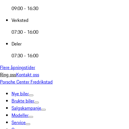
09:00 - 16:30
Verksted
07:30 - 16:00
Deler
07:30 - 16:00
Flere åpningstider
Ring oss
Kontakt oss
Porsche Center Fredrikstad
Nye biler
Brukte biler
Salgskampanje
Modeller
Service