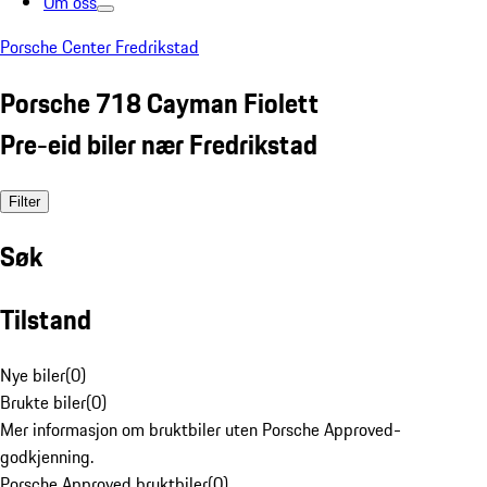
Om oss
Porsche Center Fredrikstad
Porsche 718 Cayman Fiolett
Pre-eid biler nær Fredrikstad
Filter
Søk
Tilstand
Nye biler
(
0
)
Brukte biler
(
0
)
Mer informasjon om bruktbiler uten Porsche Approved-
godkjenning.
Porsche Approved bruktbiler
(
0
)