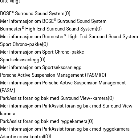
Ofte valgt
BOSE® Surround Sound System
(
0
)
Mer informasjon om BOSE® Surround Sound System
Burmester® High-End Surround Sound System
(
0
)
Mer informasjon om Burmester® High-End Surround Sound System
Sport Chrono-pakke
(
0
)
Mer informasjon om Sport Chrono-pakke
Sportseksosanlegg
(
0
)
Mer informasjon om Sportseksosanlegg
Porsche Active Suspension Management (PASM)
(
0
)
Mer informasjon om Porsche Active Suspension Management
(PASM)
ParkAssist foran og bak med Surround View-kamera
(
0
)
Mer informasjon om ParkAssist foran og bak med Surround View-
kamera
ParkAssist foran og bak med ryggekamera
(
0
)
Mer informasjon om ParkAssist foran og bak med ryggekamera
Adaptiv cruisekontroll
(
0
)