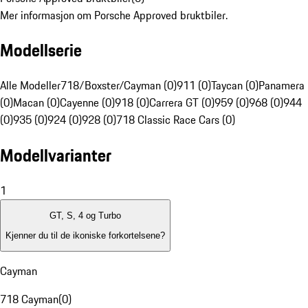
Mer informasjon om Porsche Approved bruktbiler.
Modellserie
Alle Modeller
718/Boxster/Cayman (0)
911 (0)
Taycan (0)
Panamera
(0)
Macan (0)
Cayenne (0)
918 (0)
Carrera GT (0)
959 (0)
968 (0)
944
(0)
935 (0)
924 (0)
928 (0)
718 Classic Race Cars (0)
Modellvarianter
1
GT, S, 4 og Turbo
Kjenner du til de ikoniske forkortelsene?
Cayman
718 Cayman
(
0
)