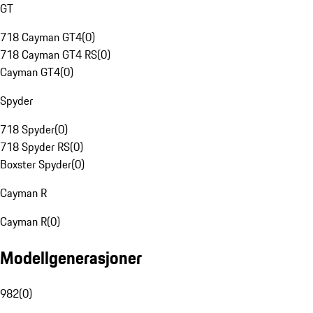
GT
718 Cayman GT4
(
0
)
718 Cayman GT4 RS
(
0
)
Cayman GT4
(
0
)
Spyder
718 Spyder
(
0
)
718 Spyder RS
(
0
)
Boxster Spyder
(
0
)
Cayman R
Cayman R
(
0
)
Modellgenerasjoner
982
(
0
)