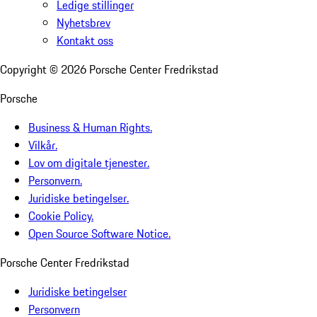
Ledige stillinger
Nyhetsbrev
Kontakt oss
Copyright ©
2026
Porsche Center Fredrikstad
Porsche
Business & Human Rights.
Vilkår.
Lov om digitale tjenester.
Personvern.
Juridiske betingelser.
Cookie Policy.
Open Source Software Notice.
Porsche Center Fredrikstad
Juridiske betingelser
Personvern