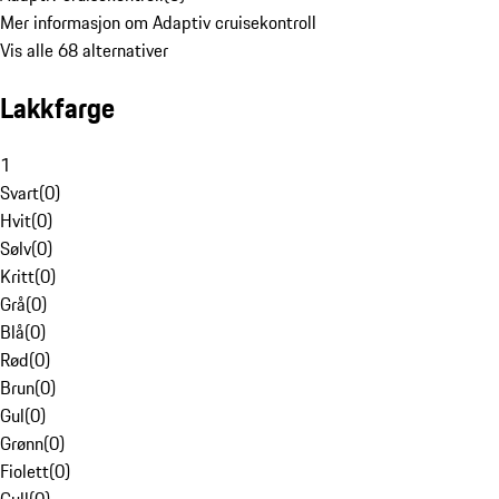
Mer informasjon om Adaptiv cruisekontroll
Vis alle 68 alternativer
Lakkfarge
1
Svart
(
0
)
Hvit
(
0
)
Sølv
(
0
)
Kritt
(
0
)
Grå
(
0
)
Blå
(
0
)
Rød
(
0
)
Brun
(
0
)
Gul
(
0
)
Grønn
(
0
)
Fiolett
(
0
)