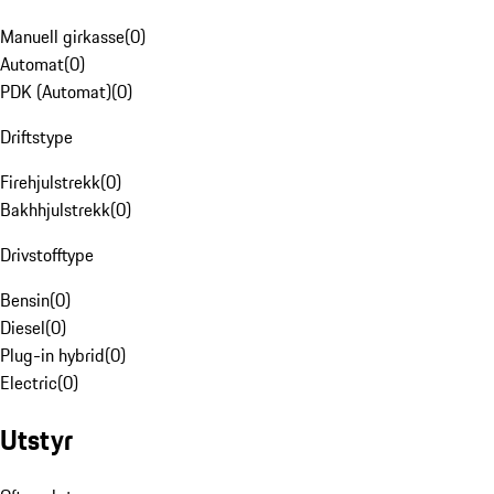
Manuell girkasse
(
0
)
Automat
(
0
)
PDK (Automat)
(
0
)
Driftstype
Firehjulstrekk
(
0
)
Bakhhjulstrekk
(
0
)
Drivstofftype
Bensin
(
0
)
Diesel
(
0
)
Plug-in hybrid
(
0
)
Electric
(
0
)
Utstyr