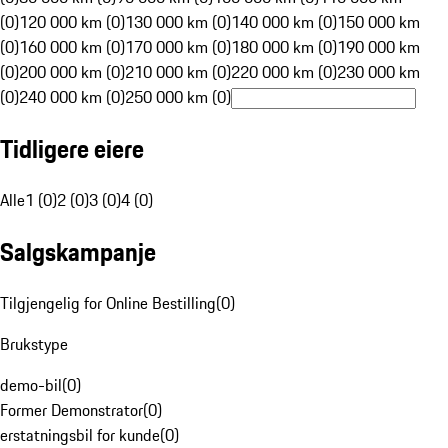
(0)
120 000 km (0)
130 000 km (0)
140 000 km (0)
150 000 km
(0)
160 000 km (0)
170 000 km (0)
180 000 km (0)
190 000 km
(0)
200 000 km (0)
210 000 km (0)
220 000 km (0)
230 000 km
(0)
240 000 km (0)
250 000 km (0)
Tidligere eiere
Alle
1 (0)
2 (0)
3 (0)
4 (0)
Salgskampanje
Tilgjengelig for Online Bestilling
(
0
)
Brukstype
demo-bil
(
0
)
Former Demonstrator
(
0
)
erstatningsbil for kunde
(
0
)