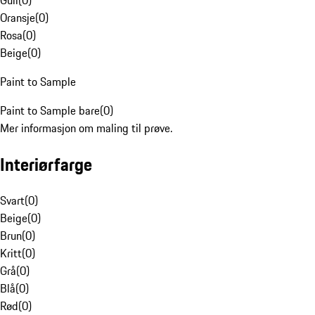
Gull
(
0
)
Oransje
(
0
)
Rosa
(
0
)
Beige
(
0
)
Paint to Sample
Paint to Sample bare
(
0
)
Mer informasjon om maling til prøve.
Interiørfarge
Svart
(
0
)
Beige
(
0
)
Brun
(
0
)
Kritt
(
0
)
Grå
(
0
)
Blå
(
0
)
Rød
(
0
)