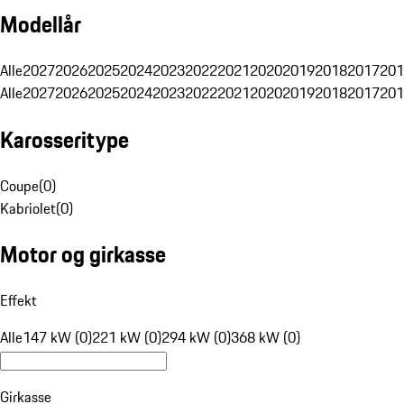
Modellår
Alle
2027
2026
2025
2024
2023
2022
2021
2020
2019
2018
2017
201
Alle
2027
2026
2025
2024
2023
2022
2021
2020
2019
2018
2017
201
Karosseritype
Coupe
(
0
)
Kabriolet
(
0
)
Motor og girkasse
Effekt
Alle
147 kW (0)
221 kW (0)
294 kW (0)
368 kW (0)
Girkasse