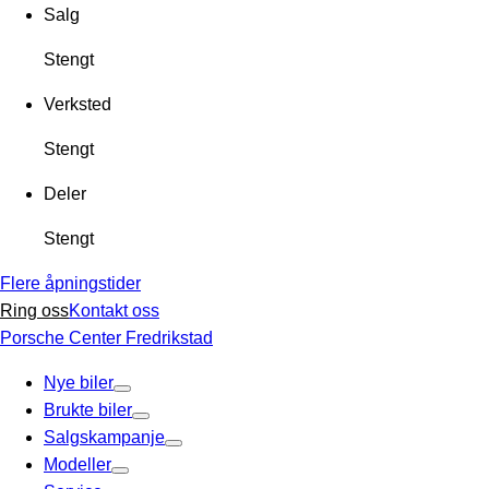
Salg
Stengt
Verksted
Stengt
Deler
Stengt
Flere åpningstider
Ring oss
Kontakt oss
Porsche Center Fredrikstad
Nye biler
Brukte biler
Salgskampanje
Modeller