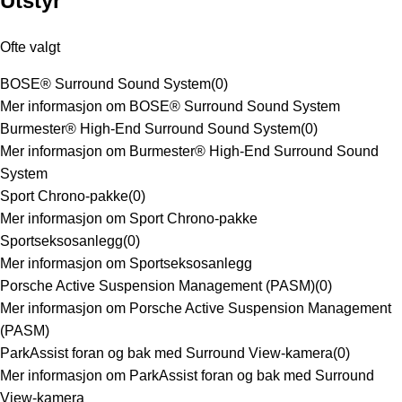
Utstyr
Ofte valgt
BOSE® Surround Sound System
(
0
)
Mer informasjon om BOSE® Surround Sound System
Burmester® High-End Surround Sound System
(
0
)
Mer informasjon om Burmester® High-End Surround Sound
System
Sport Chrono-pakke
(
0
)
Mer informasjon om Sport Chrono-pakke
Sportseksosanlegg
(
0
)
Mer informasjon om Sportseksosanlegg
Porsche Active Suspension Management (PASM)
(
0
)
Mer informasjon om Porsche Active Suspension Management
(PASM)
ParkAssist foran og bak med Surround View-kamera
(
0
)
Mer informasjon om ParkAssist foran og bak med Surround
View-kamera