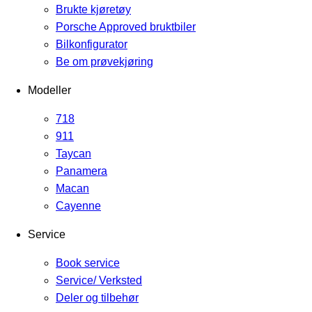
Brukte kjøretøy
Porsche Approved bruktbiler
Bilkonfigurator
Be om prøvekjøring
Modeller
718
911
Taycan
Panamera
Macan
Cayenne
Service
Book service
Service/ Verksted
Deler og tilbehør