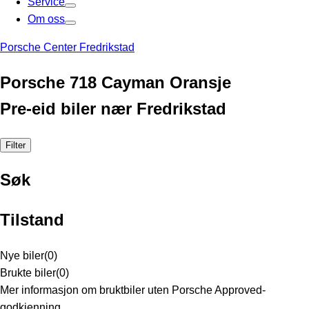
Service
Om oss
Porsche Center Fredrikstad
Porsche 718 Cayman Oransje
Pre-eid biler nær Fredrikstad
Filter
Søk
Tilstand
Nye biler
(
0
)
Brukte biler
(
0
)
Mer informasjon om bruktbiler uten Porsche Approved-
godkjenning.