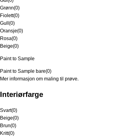
Gul
(
0
)
Grønn
(
0
)
Fiolett
(
0
)
Gull
(
0
)
Oransje
(
0
)
Rosa
(
0
)
Beige
(
0
)
Paint to Sample
Paint to Sample bare
(
0
)
Mer informasjon om maling til prøve.
Interiørfarge
Svart
(
0
)
Beige
(
0
)
Brun
(
0
)
Kritt
(
0
)