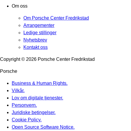
Om oss
Om Porsche Center Fredrikstad
Arrangementer
Ledige stillinger
Nyhetsbrev
Kontakt oss
Copyright ©
2026
Porsche Center Fredrikstad
Porsche
Business & Human Rights.
Vilkår.
Lov om digitale tjenester.
Personvern.
Juridiske betingelser.
Cookie Policy.
Open Source Software Notice.