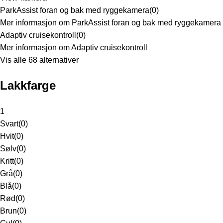
ParkAssist foran og bak med ryggekamera
(
0
)
Mer informasjon om ParkAssist foran og bak med ryggekamera
Adaptiv cruisekontroll
(
0
)
Mer informasjon om Adaptiv cruisekontroll
Vis alle 68 alternativer
Lakkfarge
1
Svart
(
0
)
Hvit
(
0
)
Sølv
(
0
)
Kritt
(
0
)
Grå
(
0
)
Blå
(
0
)
Rød
(
0
)
Brun
(
0
)