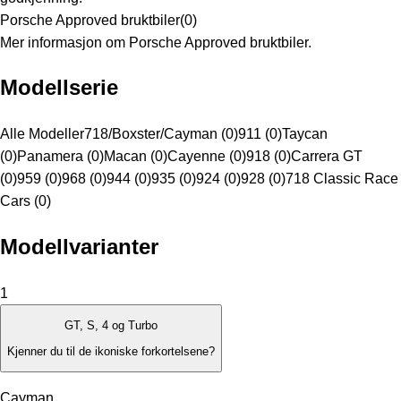
Porsche Approved bruktbiler
(
0
)
Mer informasjon om Porsche Approved bruktbiler.
Modellserie
Alle Modeller
718/Boxster/Cayman (0)
911 (0)
Taycan
(0)
Panamera (0)
Macan (0)
Cayenne (0)
918 (0)
Carrera GT
(0)
959 (0)
968 (0)
944 (0)
935 (0)
924 (0)
928 (0)
718 Classic Race
Cars (0)
Modellvarianter
1
GT, S, 4 og Turbo
Kjenner du til de ikoniske forkortelsene?
Cayman