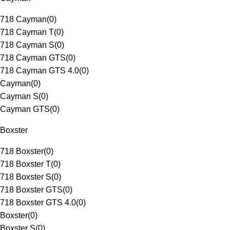
718 Cayman
(
0
)
718 Cayman T
(
0
)
718 Cayman S
(
0
)
718 Cayman GTS
(
0
)
718 Cayman GTS 4.0
(
0
)
Cayman
(
0
)
Cayman S
(
0
)
Cayman GTS
(
0
)
Boxster
718 Boxster
(
0
)
718 Boxster T
(
0
)
718 Boxster S
(
0
)
718 Boxster GTS
(
0
)
718 Boxster GTS 4.0
(
0
)
Boxster
(
0
)
Boxster S
(
0
)