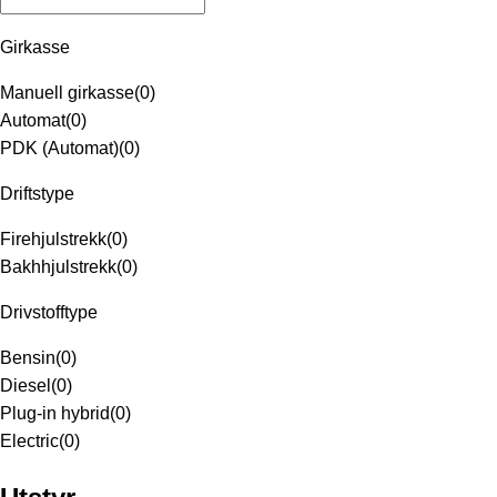
Girkasse
Manuell girkasse
(
0
)
Automat
(
0
)
PDK (Automat)
(
0
)
Driftstype
Firehjulstrekk
(
0
)
Bakhhjulstrekk
(
0
)
Drivstofftype
Bensin
(
0
)
Diesel
(
0
)
Plug-in hybrid
(
0
)
Electric
(
0
)