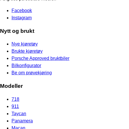
Facebook
Instagram
Nytt og brukt
Nye kjøretøy
Brukte kjøretøy
Porsche Approved bruktbiler
Bilkonfigurator
Be om prøvekjøring
Modeller
718
911
Taycan
Panamera
Macan