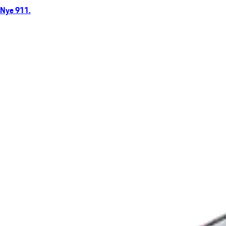
Nye 911.