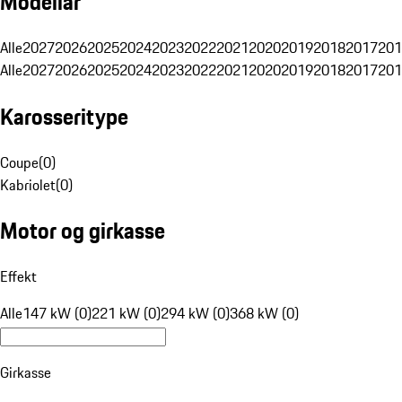
Modellår
Alle
2027
2026
2025
2024
2023
2022
2021
2020
2019
2018
2017
201
Alle
2027
2026
2025
2024
2023
2022
2021
2020
2019
2018
2017
201
Karosseritype
Coupe
(
0
)
Kabriolet
(
0
)
Motor og girkasse
Effekt
Alle
147 kW (0)
221 kW (0)
294 kW (0)
368 kW (0)
Girkasse