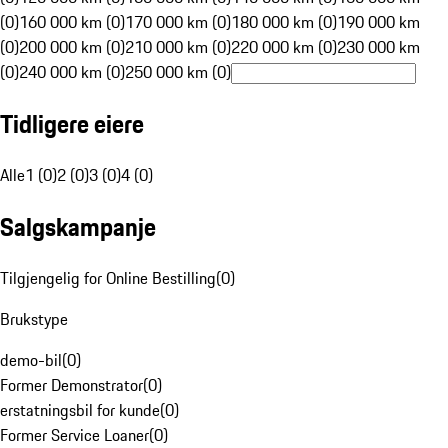
(0)
160 000 km (0)
170 000 km (0)
180 000 km (0)
190 000 km
(0)
200 000 km (0)
210 000 km (0)
220 000 km (0)
230 000 km
(0)
240 000 km (0)
250 000 km (0)
Tidligere eiere
Alle
1 (0)
2 (0)
3 (0)
4 (0)
Salgskampanje
Tilgjengelig for Online Bestilling
(
0
)
Brukstype
demo-bil
(
0
)
Former Demonstrator
(
0
)
erstatningsbil for kunde
(
0
)
Former Service Loaner
(
0
)