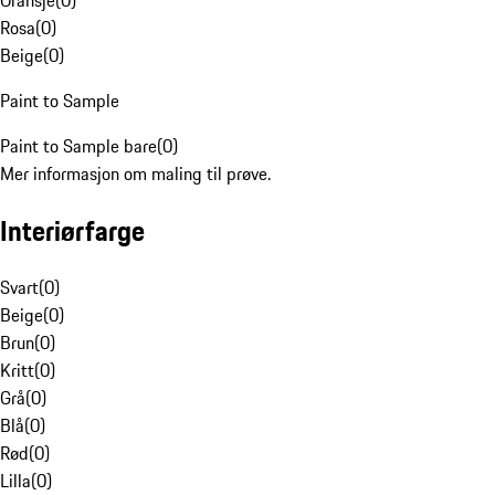
Oransje
(
0
)
Rosa
(
0
)
Beige
(
0
)
Paint to Sample
Paint to Sample bare
(
0
)
Mer informasjon om maling til prøve.
Interiørfarge
Svart
(
0
)
Beige
(
0
)
Brun
(
0
)
Kritt
(
0
)
Grå
(
0
)
Blå
(
0
)
Rød
(
0
)
Lilla
(
0
)