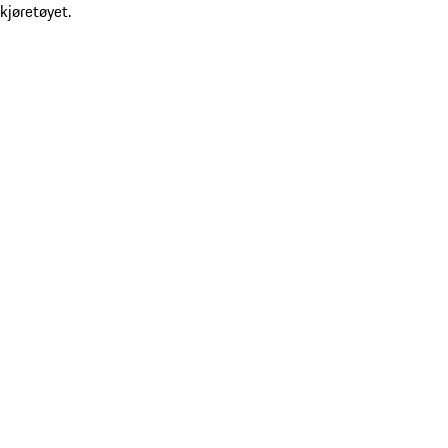
kjøretøyet.