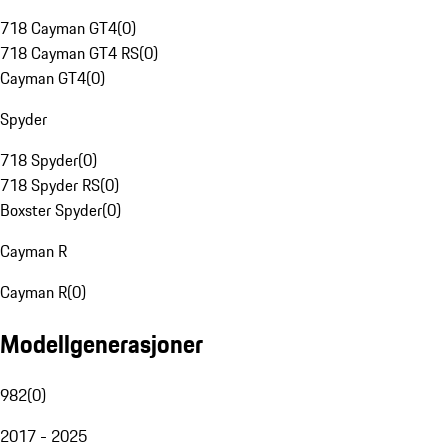
718 Cayman GT4
(
0
)
718 Cayman GT4 RS
(
0
)
Cayman GT4
(
0
)
Spyder
718 Spyder
(
0
)
718 Spyder RS
(
0
)
Boxster Spyder
(
0
)
Cayman R
Cayman R
(
0
)
Modellgenerasjoner
982
(
0
)
2017 - 2025