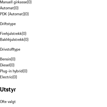
Manuell girkasse
(
0
)
Automat
(
0
)
PDK (Automat)
(
0
)
Driftstype
Firehjulstrekk
(
0
)
Bakhhjulstrekk
(
0
)
Drivstofftype
Bensin
(
0
)
Diesel
(
0
)
Plug-in hybrid
(
0
)
Electric
(
0
)
Utstyr
Ofte valgt