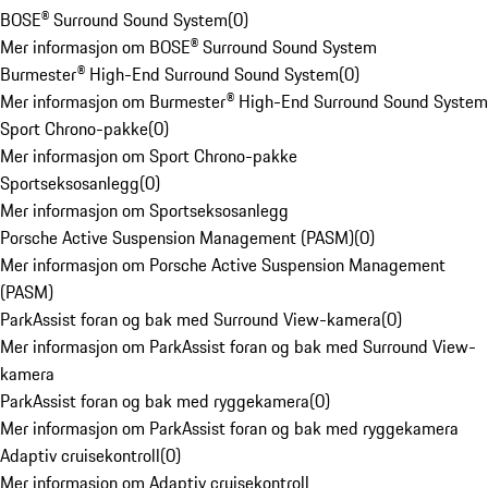
BOSE® Surround Sound System
(
0
)
Mer informasjon om BOSE® Surround Sound System
Burmester® High-End Surround Sound System
(
0
)
Mer informasjon om Burmester® High-End Surround Sound System
Sport Chrono-pakke
(
0
)
Mer informasjon om Sport Chrono-pakke
Sportseksosanlegg
(
0
)
Mer informasjon om Sportseksosanlegg
Porsche Active Suspension Management (PASM)
(
0
)
Mer informasjon om Porsche Active Suspension Management
(PASM)
ParkAssist foran og bak med Surround View-kamera
(
0
)
Mer informasjon om ParkAssist foran og bak med Surround View-
kamera
ParkAssist foran og bak med ryggekamera
(
0
)
Mer informasjon om ParkAssist foran og bak med ryggekamera
Adaptiv cruisekontroll
(
0
)
Mer informasjon om Adaptiv cruisekontroll