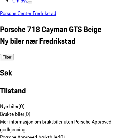
Om oss
Porsche Center Fredrikstad
Porsche 718 Cayman GTS Beige
Ny biler nær Fredrikstad
Filter
Søk
Tilstand
Nye biler
(
0
)
Brukte biler
(
0
)
Mer informasjon om bruktbiler uten Porsche Approved-
godkjenning.
Porsche Approved bruktbiler
(
0
)