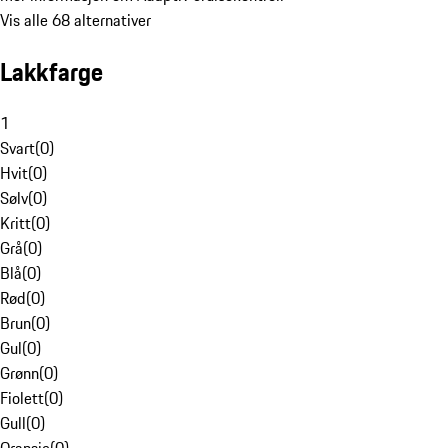
Vis alle 68 alternativer
Lakkfarge
1
Svart
(
0
)
Hvit
(
0
)
Sølv
(
0
)
Kritt
(
0
)
Grå
(
0
)
Blå
(
0
)
Rød
(
0
)
Brun
(
0
)
Gul
(
0
)
Grønn
(
0
)
Fiolett
(
0
)
Gull
(
0
)