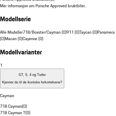
Mer informasjon om Porsche Approved bruktbiler.
Modellserie
Alle Modeller
718/Boxster/Cayman (0)
911 (0)
Taycan (0)
Panamera
(0)
Macan (0)
Cayenne (0)
Modellvarianter
1
GT, S, 4 og Turbo
Kjenner du til de ikoniske forkortelsene?
Cayman
718 Cayman
(
0
)
718 Cayman T
(
0
)