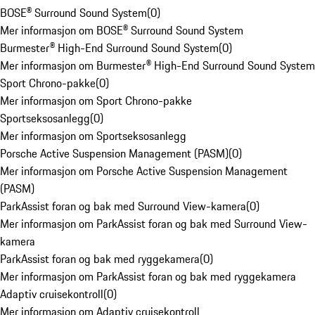
BOSE® Surround Sound System
(
0
)
Mer informasjon om BOSE® Surround Sound System
Burmester® High-End Surround Sound System
(
0
)
Mer informasjon om Burmester® High-End Surround Sound System
Sport Chrono-pakke
(
0
)
Mer informasjon om Sport Chrono-pakke
Sportseksosanlegg
(
0
)
Mer informasjon om Sportseksosanlegg
Porsche Active Suspension Management (PASM)
(
0
)
Mer informasjon om Porsche Active Suspension Management
(PASM)
ParkAssist foran og bak med Surround View-kamera
(
0
)
Mer informasjon om ParkAssist foran og bak med Surround View-
kamera
ParkAssist foran og bak med ryggekamera
(
0
)
Mer informasjon om ParkAssist foran og bak med ryggekamera
Adaptiv cruisekontroll
(
0
)
Mer informasjon om Adaptiv cruisekontroll