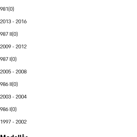
981
(
0
)
2013 - 2016
987 II
(
0
)
2009 - 2012
987 I
(
0
)
2005 - 2008
986 II
(
0
)
2003 - 2004
986 I
(
0
)
1997 - 2002