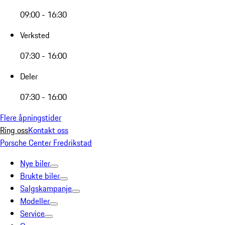
09:00 - 16:30
Verksted
07:30 - 16:00
Deler
07:30 - 16:00
Flere åpningstider
Ring oss
Kontakt oss
Porsche Center Fredrikstad
Nye biler
Brukte biler
Salgskampanje
Modeller
Service