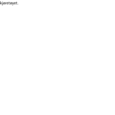
kjøretøyet.