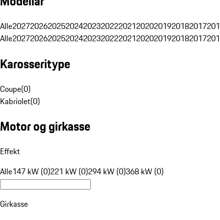
Modellår
Alle
2027
2026
2025
2024
2023
2022
2021
2020
2019
2018
2017
201
Alle
2027
2026
2025
2024
2023
2022
2021
2020
2019
2018
2017
201
Karosseritype
Coupe
(
0
)
Kabriolet
(
0
)
Motor og girkasse
Effekt
Alle
147 kW (0)
221 kW (0)
294 kW (0)
368 kW (0)
Girkasse