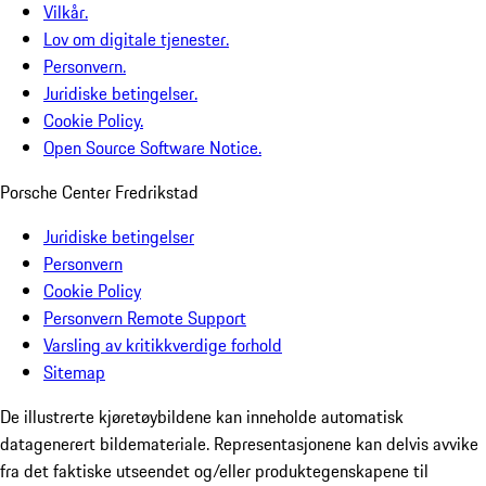
Vilkår.
Lov om digitale tjenester.
Personvern.
Juridiske betingelser.
Cookie Policy.
Open Source Software Notice.
Porsche Center Fredrikstad
Juridiske betingelser
Personvern
Cookie Policy
Personvern Remote Support
Varsling av kritikkverdige forhold
Sitemap
De illustrerte kjøretøybildene kan inneholde automatisk
datagenerert bildemateriale. Representasjonene kan delvis avvike
fra det faktiske utseendet og/eller produktegenskapene til