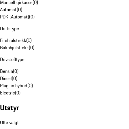
Manuell girkasse
(
0
)
Automat
(
0
)
PDK (Automat)
(
0
)
Driftstype
Firehjulstrekk
(
0
)
Bakhhjulstrekk
(
0
)
Drivstofftype
Bensin
(
0
)
Diesel
(
0
)
Plug-in hybrid
(
0
)
Electric
(
0
)
Utstyr
Ofte valgt