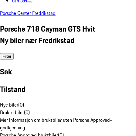
Om oss
Porsche Center Fredrikstad
Porsche 718 Cayman GTS Hvit
Ny biler nær Fredrikstad
Filter
Søk
Tilstand
Nye biler
(
0
)
Brukte biler
(
0
)
Mer informasjon om bruktbiler uten Porsche Approved-
godkjenning.
Porsche Approved bruktbiler
(
0
)