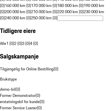
(0)
160 000 km (0)
170 000 km (0)
180 000 km (0)
190 000 km
(0)
200 000 km (0)
210 000 km (0)
220 000 km (0)
230 000 km
(0)
240 000 km (0)
250 000 km (0)
Tidligere eiere
Alle
1 (0)
2 (0)
3 (0)
4 (0)
Salgskampanje
Tilgjengelig for Online Bestilling
(
0
)
Brukstype
demo-bil
(
0
)
Former Demonstrator
(
0
)
erstatningsbil for kunde
(
0
)
Former Service Loaner
(
0
)