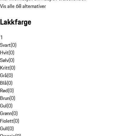
Vis alle 68 alternativer
Lakkfarge
1
Svart
(
0
)
Hvit
(
0
)
Sølv
(
0
)
Kritt
(
0
)
Grå
(
0
)
Blå
(
0
)
Rød
(
0
)
Brun
(
0
)
Gul
(
0
)
Grønn
(
0
)
Fiolett
(
0
)
Gull
(
0
)