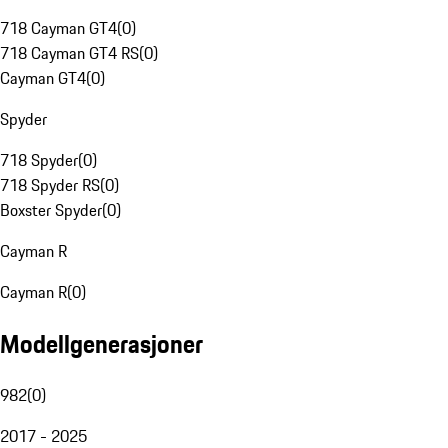
718 Cayman GT4
(
0
)
718 Cayman GT4 RS
(
0
)
Cayman GT4
(
0
)
Spyder
718 Spyder
(
0
)
718 Spyder RS
(
0
)
Boxster Spyder
(
0
)
Cayman R
Cayman R
(
0
)
Modellgenerasjoner
982
(
0
)
2017 - 2025