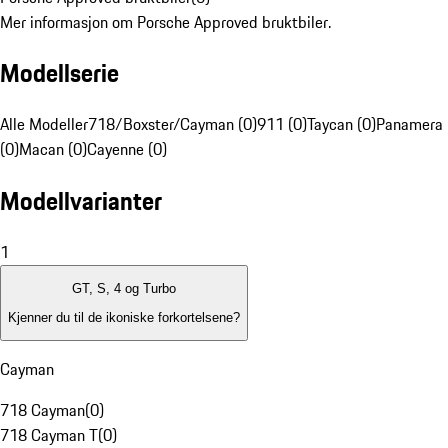
Mer informasjon om Porsche Approved bruktbiler.
Modellserie
Alle Modeller
718/Boxster/Cayman (0)
911 (0)
Taycan (0)
Panamera
(0)
Macan (0)
Cayenne (0)
Modellvarianter
1
GT, S, 4 og Turbo
Kjenner du til de ikoniske forkortelsene?
Cayman
718 Cayman
(
0
)
718 Cayman T
(
0
)