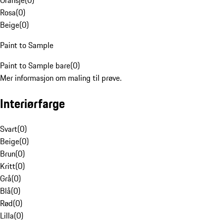
Oransje
(
0
)
Rosa
(
0
)
Beige
(
0
)
Paint to Sample
Paint to Sample bare
(
0
)
Mer informasjon om maling til prøve.
Interiørfarge
Svart
(
0
)
Beige
(
0
)
Brun
(
0
)
Kritt
(
0
)
Grå
(
0
)
Blå
(
0
)
Rød
(
0
)
Lilla
(
0
)