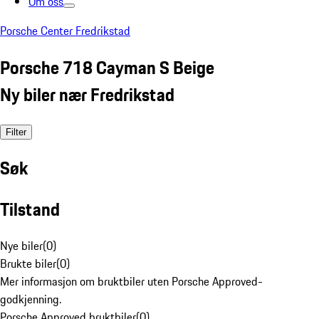
Om oss
Porsche Center Fredrikstad
Porsche 718 Cayman S Beige
Ny biler nær Fredrikstad
Filter
Søk
Tilstand
Nye biler
(
0
)
Brukte biler
(
0
)
Mer informasjon om bruktbiler uten Porsche Approved-
godkjenning.
Porsche Approved bruktbiler
(
0
)