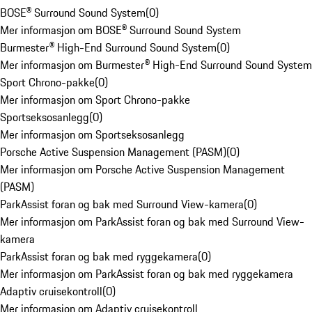
BOSE® Surround Sound System
(
0
)
Mer informasjon om BOSE® Surround Sound System
Burmester® High-End Surround Sound System
(
0
)
Mer informasjon om Burmester® High-End Surround Sound System
Sport Chrono-pakke
(
0
)
Mer informasjon om Sport Chrono-pakke
Sportseksosanlegg
(
0
)
Mer informasjon om Sportseksosanlegg
Porsche Active Suspension Management (PASM)
(
0
)
Mer informasjon om Porsche Active Suspension Management
(PASM)
ParkAssist foran og bak med Surround View-kamera
(
0
)
Mer informasjon om ParkAssist foran og bak med Surround View-
kamera
ParkAssist foran og bak med ryggekamera
(
0
)
Mer informasjon om ParkAssist foran og bak med ryggekamera
Adaptiv cruisekontroll
(
0
)
Mer informasjon om Adaptiv cruisekontroll