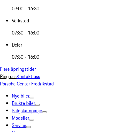
09:00 - 16:30
Verksted
07:30 - 16:00
Deler
07:30 - 16:00
Flere åpningstider
Ring oss
Kontakt oss
Porsche Center Fredrikstad
Nye biler
Brukte biler
Salgskampanje
Modeller
Service