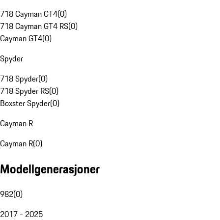
718 Cayman GT4
(
0
)
718 Cayman GT4 RS
(
0
)
Cayman GT4
(
0
)
Spyder
718 Spyder
(
0
)
718 Spyder RS
(
0
)
Boxster Spyder
(
0
)
Cayman R
Cayman R
(
0
)
Modellgenerasjoner
982
(
0
)
2017 - 2025