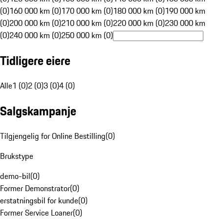
(0)
160 000 km (0)
170 000 km (0)
180 000 km (0)
190 000 km
(0)
200 000 km (0)
210 000 km (0)
220 000 km (0)
230 000 km
(0)
240 000 km (0)
250 000 km (0)
Tidligere eiere
Alle
1 (0)
2 (0)
3 (0)
4 (0)
Salgskampanje
Tilgjengelig for Online Bestilling
(
0
)
Brukstype
demo-bil
(
0
)
Former Demonstrator
(
0
)
erstatningsbil for kunde
(
0
)
Former Service Loaner
(
0
)