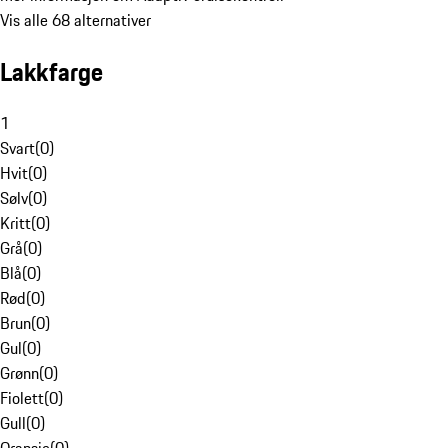
Vis alle 68 alternativer
Lakkfarge
1
Svart
(
0
)
Hvit
(
0
)
Sølv
(
0
)
Kritt
(
0
)
Grå
(
0
)
Blå
(
0
)
Rød
(
0
)
Brun
(
0
)
Gul
(
0
)
Grønn
(
0
)
Fiolett
(
0
)
Gull
(
0
)