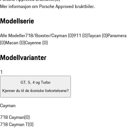
Mer informasjon om Porsche Approved bruktbiler.
Modellserie
Alle Modeller
718/Boxster/Cayman (0)
911 (0)
Taycan (0)
Panamera
(0)
Macan (0)
Cayenne (0)
Modellvarianter
1
GT, S, 4 og Turbo
Kjenner du til de ikoniske forkortelsene?
Cayman
718 Cayman
(
0
)
718 Cayman T
(
0
)