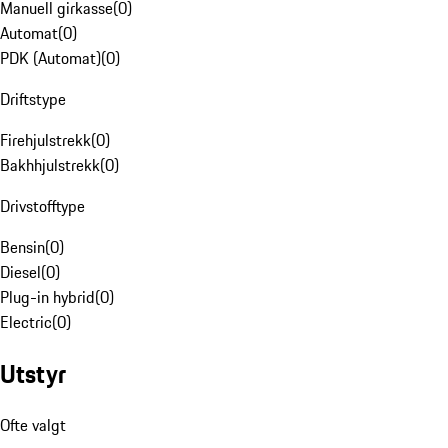
Manuell girkasse
(
0
)
Automat
(
0
)
PDK (Automat)
(
0
)
Driftstype
Firehjulstrekk
(
0
)
Bakhhjulstrekk
(
0
)
Drivstofftype
Bensin
(
0
)
Diesel
(
0
)
Plug-in hybrid
(
0
)
Electric
(
0
)
Utstyr
Ofte valgt