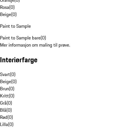
Oransje
(
0
)
Rosa
(
0
)
Beige
(
0
)
Paint to Sample
Paint to Sample bare
(
0
)
Mer informasjon om maling til prøve.
Interiørfarge
Svart
(
0
)
Beige
(
0
)
Brun
(
0
)
Kritt
(
0
)
Grå
(
0
)
Blå
(
0
)
Rød
(
0
)
Lilla
(
0
)