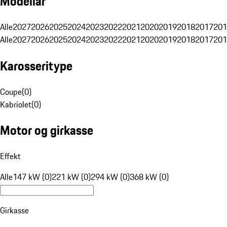
Modellår
Alle
2027
2026
2025
2024
2023
2022
2021
2020
2019
2018
2017
201
Alle
2027
2026
2025
2024
2023
2022
2021
2020
2019
2018
2017
201
Karosseritype
Coupe
(
0
)
Kabriolet
(
0
)
Motor og girkasse
Effekt
Alle
147 kW (0)
221 kW (0)
294 kW (0)
368 kW (0)
Girkasse