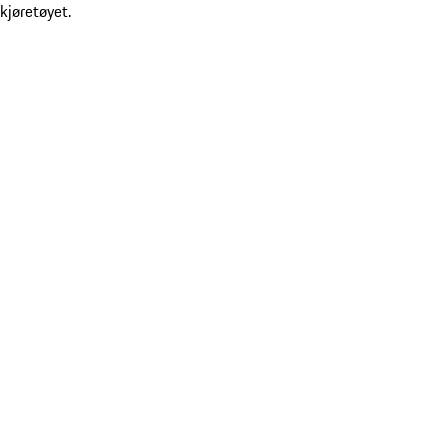
kjøretøyet.