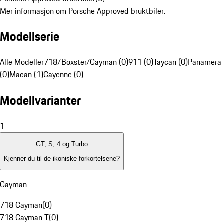
Mer informasjon om Porsche Approved bruktbiler.
Modellserie
Alle Modeller
718/Boxster/Cayman (0)
911 (0)
Taycan (0)
Panamera
(0)
Macan (1)
Cayenne (0)
Modellvarianter
1
GT, S, 4 og Turbo
Kjenner du til de ikoniske forkortelsene?
Cayman
718 Cayman
(
0
)
718 Cayman T
(
0
)