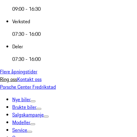
09:00 - 16:30
Verksted
07:30 - 16:00
Deler
07:30 - 16:00
Flere åpningstider
Ring oss
Kontakt oss
Porsche Center Fredrikstad
Nye biler
Brukte biler
Salgskampanje
Modeller
Service