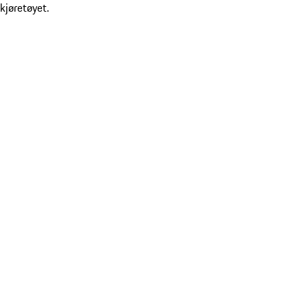
kjøretøyet.