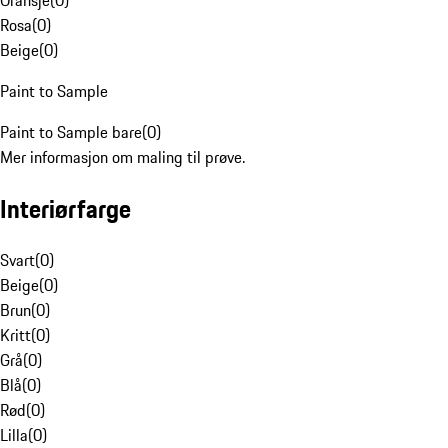
Oransje
(
0
)
Rosa
(
0
)
Beige
(
0
)
Paint to Sample
Paint to Sample bare
(
0
)
Mer informasjon om maling til prøve.
Interiørfarge
Svart
(
0
)
Beige
(
0
)
Brun
(
0
)
Kritt
(
0
)
Grå
(
0
)
Blå
(
0
)
Rød
(
0
)
Lilla
(
0
)