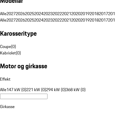
Modellår
Alle
2027
2026
2025
2024
2023
2022
2021
2020
2019
2018
2017
201
Alle
2027
2026
2025
2024
2023
2022
2021
2020
2019
2018
2017
201
Karosseritype
Coupe
(
0
)
Kabriolet
(
0
)
Motor og girkasse
Effekt
Alle
147 kW (0)
221 kW (0)
294 kW (0)
368 kW (0)
Girkasse