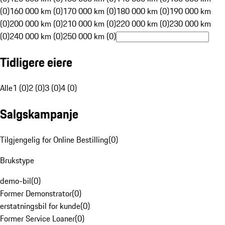
(0)
160 000 km (0)
170 000 km (0)
180 000 km (0)
190 000 km
(0)
200 000 km (0)
210 000 km (0)
220 000 km (0)
230 000 km
(0)
240 000 km (0)
250 000 km (0)
Tidligere eiere
Alle
1 (0)
2 (0)
3 (0)
4 (0)
Salgskampanje
Tilgjengelig for Online Bestilling
(
0
)
Brukstype
demo-bil
(
0
)
Former Demonstrator
(
0
)
erstatningsbil for kunde
(
0
)
Former Service Loaner
(
0
)