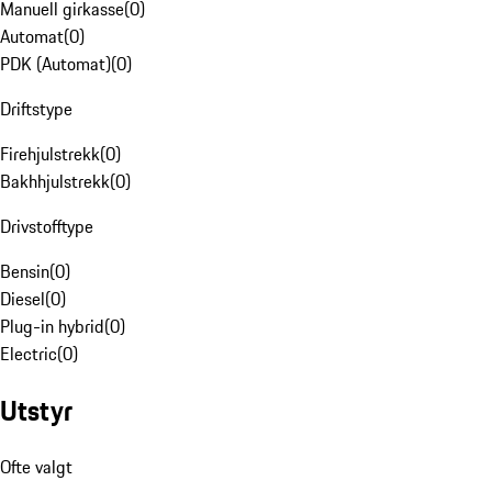
Manuell girkasse
(
0
)
Automat
(
0
)
PDK (Automat)
(
0
)
Driftstype
Firehjulstrekk
(
0
)
Bakhhjulstrekk
(
0
)
Drivstofftype
Bensin
(
0
)
Diesel
(
0
)
Plug-in hybrid
(
0
)
Electric
(
0
)
Utstyr
Ofte valgt