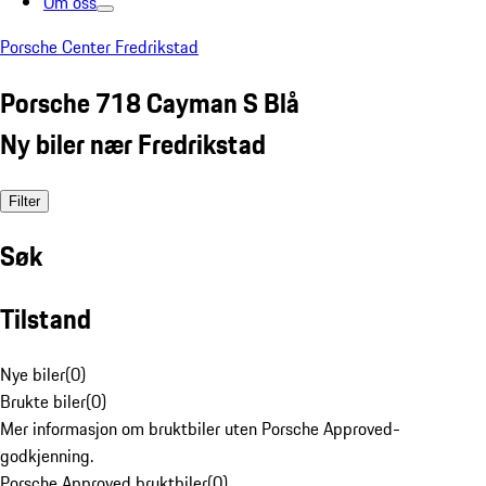
Om oss
Porsche Center Fredrikstad
Porsche 718 Cayman S Blå
Ny biler nær Fredrikstad
Filter
Søk
Tilstand
Nye biler
(
0
)
Brukte biler
(
0
)
Mer informasjon om bruktbiler uten Porsche Approved-
godkjenning.
Porsche Approved bruktbiler
(
0
)