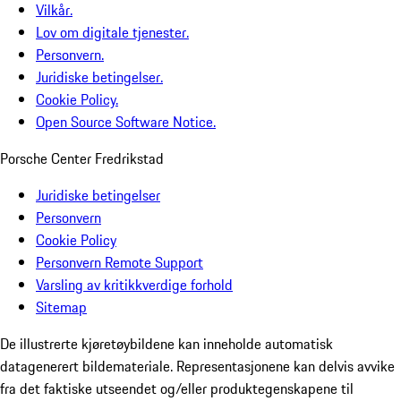
Vilkår.
Lov om digitale tjenester.
Personvern.
Juridiske betingelser.
Cookie Policy.
Open Source Software Notice.
Porsche Center Fredrikstad
Juridiske betingelser
Personvern
Cookie Policy
Personvern Remote Support
Varsling av kritikkverdige forhold
Sitemap
De illustrerte kjøretøybildene kan inneholde automatisk
datagenerert bildemateriale. Representasjonene kan delvis avvike
fra det faktiske utseendet og/eller produktegenskapene til