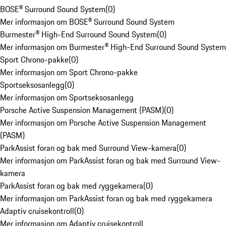
BOSE® Surround Sound System
(
0
)
Mer informasjon om BOSE® Surround Sound System
Burmester® High-End Surround Sound System
(
0
)
Mer informasjon om Burmester® High-End Surround Sound System
Sport Chrono-pakke
(
0
)
Mer informasjon om Sport Chrono-pakke
Sportseksosanlegg
(
0
)
Mer informasjon om Sportseksosanlegg
Porsche Active Suspension Management (PASM)
(
0
)
Mer informasjon om Porsche Active Suspension Management
(PASM)
ParkAssist foran og bak med Surround View-kamera
(
0
)
Mer informasjon om ParkAssist foran og bak med Surround View-
kamera
ParkAssist foran og bak med ryggekamera
(
0
)
Mer informasjon om ParkAssist foran og bak med ryggekamera
Adaptiv cruisekontroll
(
0
)
Mer informasjon om Adaptiv cruisekontroll