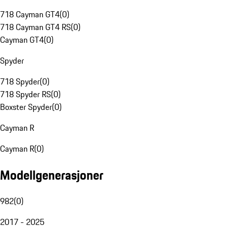
718 Cayman GT4
(
0
)
718 Cayman GT4 RS
(
0
)
Cayman GT4
(
0
)
Spyder
718 Spyder
(
0
)
718 Spyder RS
(
0
)
Boxster Spyder
(
0
)
Cayman R
Cayman R
(
0
)
Modellgenerasjoner
982
(
0
)
2017 - 2025