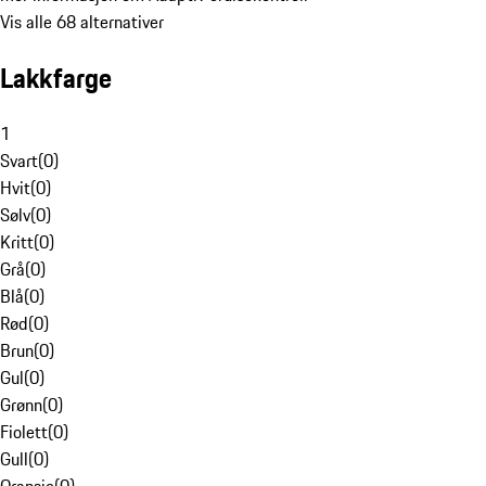
Vis alle 68 alternativer
Lakkfarge
1
Svart
(
0
)
Hvit
(
0
)
Sølv
(
0
)
Kritt
(
0
)
Grå
(
0
)
Blå
(
0
)
Rød
(
0
)
Brun
(
0
)
Gul
(
0
)
Grønn
(
0
)
Fiolett
(
0
)
Gull
(
0
)