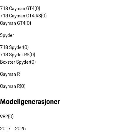
718 Cayman GT4
(
0
)
718 Cayman GT4 RS
(
0
)
Cayman GT4
(
0
)
Spyder
718 Spyder
(
0
)
718 Spyder RS
(
0
)
Boxster Spyder
(
0
)
Cayman R
Cayman R
(
0
)
Modellgenerasjoner
982
(
0
)
2017 - 2025