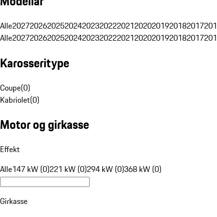
Modellår
Alle
2027
2026
2025
2024
2023
2022
2021
2020
2019
2018
2017
201
Alle
2027
2026
2025
2024
2023
2022
2021
2020
2019
2018
2017
201
Karosseritype
Coupe
(
0
)
Kabriolet
(
0
)
Motor og girkasse
Effekt
Alle
147 kW (0)
221 kW (0)
294 kW (0)
368 kW (0)
Girkasse