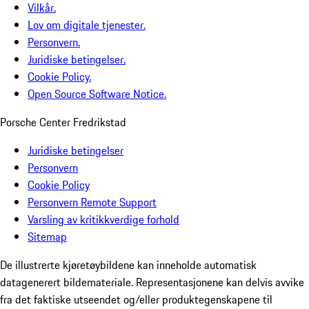
Vilkår.
Lov om digitale tjenester.
Personvern.
Juridiske betingelser.
Cookie Policy.
Open Source Software Notice.
Porsche Center Fredrikstad
Juridiske betingelser
Personvern
Cookie Policy
Personvern Remote Support
Varsling av kritikkverdige forhold
Sitemap
De illustrerte kjøretøybildene kan inneholde automatisk
datagenerert bildemateriale. Representasjonene kan delvis avvike
fra det faktiske utseendet og/eller produktegenskapene til