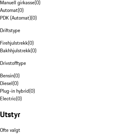
Manuell girkasse
(
0
)
Automat
(
0
)
PDK (Automat)
(
0
)
Driftstype
Firehjulstrekk
(
0
)
Bakhhjulstrekk
(
0
)
Drivstofftype
Bensin
(
0
)
Diesel
(
0
)
Plug-in hybrid
(
0
)
Electric
(
0
)
Utstyr
Ofte valgt