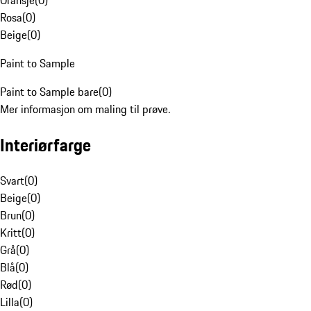
Oransje
(
0
)
Rosa
(
0
)
Beige
(
0
)
Paint to Sample
Paint to Sample bare
(
0
)
Mer informasjon om maling til prøve.
Interiørfarge
Svart
(
0
)
Beige
(
0
)
Brun
(
0
)
Kritt
(
0
)
Grå
(
0
)
Blå
(
0
)
Rød
(
0
)
Lilla
(
0
)