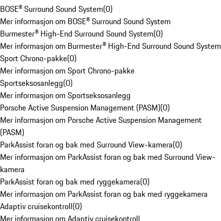
BOSE® Surround Sound System
(
0
)
Mer informasjon om BOSE® Surround Sound System
Burmester® High-End Surround Sound System
(
0
)
Mer informasjon om Burmester® High-End Surround Sound System
Sport Chrono-pakke
(
0
)
Mer informasjon om Sport Chrono-pakke
Sportseksosanlegg
(
0
)
Mer informasjon om Sportseksosanlegg
Porsche Active Suspension Management (PASM)
(
0
)
Mer informasjon om Porsche Active Suspension Management
(PASM)
ParkAssist foran og bak med Surround View-kamera
(
0
)
Mer informasjon om ParkAssist foran og bak med Surround View-
kamera
ParkAssist foran og bak med ryggekamera
(
0
)
Mer informasjon om ParkAssist foran og bak med ryggekamera
Adaptiv cruisekontroll
(
0
)
Mer informasjon om Adaptiv cruisekontroll