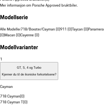
Mer informasjon om Porsche Approved bruktbiler.
Modellserie
Alle Modeller
718/Boxster/Cayman (0)
911 (0)
Taycan (0)
Panamera
(0)
Macan (0)
Cayenne (0)
Modellvarianter
1
GT, S, 4 og Turbo
Kjenner du til de ikoniske forkortelsene?
Cayman
718 Cayman
(
0
)
718 Cayman T
(
0
)