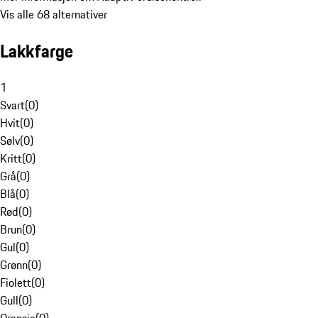
Vis alle 68 alternativer
Lakkfarge
1
Svart
(
0
)
Hvit
(
0
)
Sølv
(
0
)
Kritt
(
0
)
Grå
(
0
)
Blå
(
0
)
Rød
(
0
)
Brun
(
0
)
Gul
(
0
)
Grønn
(
0
)
Fiolett
(
0
)
Gull
(
0
)