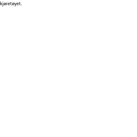
kjøretøyet.