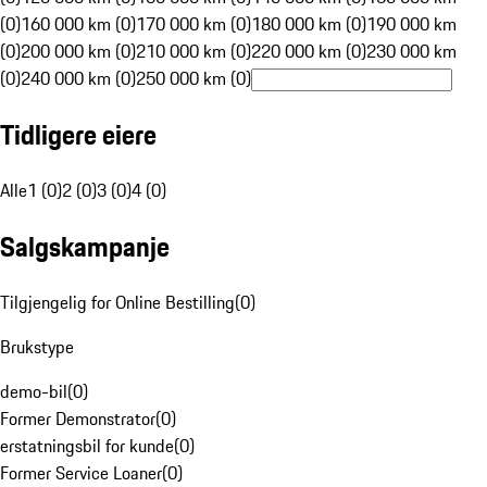
(0)
160 000 km (0)
170 000 km (0)
180 000 km (0)
190 000 km
(0)
200 000 km (0)
210 000 km (0)
220 000 km (0)
230 000 km
(0)
240 000 km (0)
250 000 km (0)
Tidligere eiere
Alle
1 (0)
2 (0)
3 (0)
4 (0)
Salgskampanje
Tilgjengelig for Online Bestilling
(
0
)
Brukstype
demo-bil
(
0
)
Former Demonstrator
(
0
)
erstatningsbil for kunde
(
0
)
Former Service Loaner
(
0
)