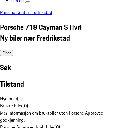
Om oss
Porsche Center Fredrikstad
Porsche 718 Cayman S Hvit
Ny biler nær Fredrikstad
Filter
Søk
Tilstand
Nye biler
(
0
)
Brukte biler
(
0
)
Mer informasjon om bruktbiler uten Porsche Approved-
godkjenning.
Porsche Approved bruktbiler
(
0
)