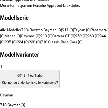
Mer informasjon om Porsche Approved bruktbiler.
Modellserie
Alle Modeller
718/Boxster/Cayman (0)
911 (0)
Taycan (0)
Panamera
(0)
Macan (0)
Cayenne (0)
918 (0)
Carrera GT (0)
959 (0)
968 (0)
944
(0)
935 (0)
924 (0)
928 (0)
718 Classic Race Cars (0)
Modellvarianter
1
GT, S, 4 og Turbo
Kjenner du til de ikoniske forkortelsene?
Cayman
718 Cayman
(
0
)