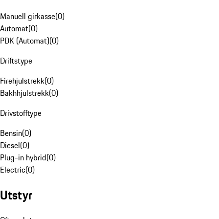
Manuell girkasse
(
0
)
Automat
(
0
)
PDK (Automat)
(
0
)
Driftstype
Firehjulstrekk
(
0
)
Bakhhjulstrekk
(
0
)
Drivstofftype
Bensin
(
0
)
Diesel
(
0
)
Plug-in hybrid
(
0
)
Electric
(
0
)
Utstyr