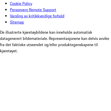
Cookie Policy
Personvern Remote Support
Varsling av kritikkverdige forhold
Sitemap
De illustrerte kjøretøybildene kan inneholde automatisk
datagenerert bildemateriale. Representasjonene kan delvis avvike
fra det faktiske utseendet og/eller produktegenskapene til
kjøretøyet.