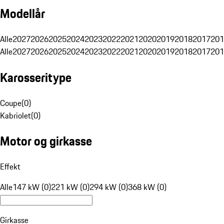
Modellår
Alle
2027
2026
2025
2024
2023
2022
2021
2020
2019
2018
2017
201
Alle
2027
2026
2025
2024
2023
2022
2021
2020
2019
2018
2017
201
Karosseritype
Coupe
(
0
)
Kabriolet
(
0
)
Motor og girkasse
Effekt
Alle
147 kW (0)
221 kW (0)
294 kW (0)
368 kW (0)
Girkasse