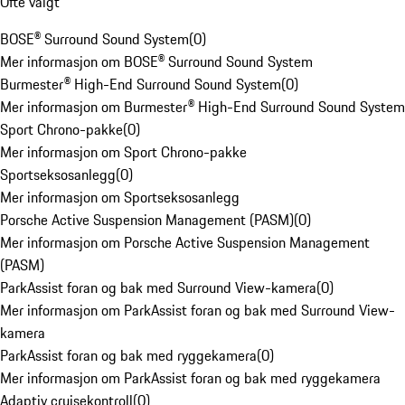
Ofte valgt
BOSE® Surround Sound System
(
0
)
Mer informasjon om BOSE® Surround Sound System
Burmester® High-End Surround Sound System
(
0
)
Mer informasjon om Burmester® High-End Surround Sound System
Sport Chrono-pakke
(
0
)
Mer informasjon om Sport Chrono-pakke
Sportseksosanlegg
(
0
)
Mer informasjon om Sportseksosanlegg
Porsche Active Suspension Management (PASM)
(
0
)
Mer informasjon om Porsche Active Suspension Management
(PASM)
ParkAssist foran og bak med Surround View-kamera
(
0
)
Mer informasjon om ParkAssist foran og bak med Surround View-
kamera
ParkAssist foran og bak med ryggekamera
(
0
)
Mer informasjon om ParkAssist foran og bak med ryggekamera
Adaptiv cruisekontroll
(
0
)