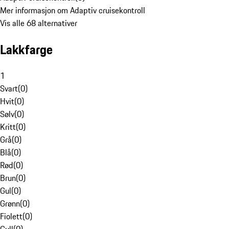
Mer informasjon om Adaptiv cruisekontroll
Vis alle 68 alternativer
Lakkfarge
1
Svart
(
0
)
Hvit
(
0
)
Sølv
(
0
)
Kritt
(
0
)
Grå
(
0
)
Blå
(
0
)
Rød
(
0
)
Brun
(
0
)
Gul
(
0
)
Grønn
(
0
)
Fiolett
(
0
)