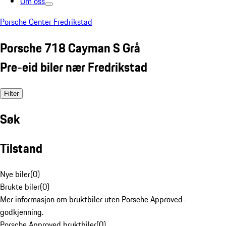
Om oss
Porsche Center Fredrikstad
Porsche 718 Cayman S Grå
Pre-eid biler nær Fredrikstad
Filter
Søk
Tilstand
Nye biler
(
0
)
Brukte biler
(
0
)
Mer informasjon om bruktbiler uten Porsche Approved-
godkjenning.
Porsche Approved bruktbiler
(
0
)