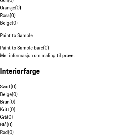
Gull
(
0
)
Oransje
(
0
)
Rosa
(
0
)
Beige
(
0
)
Paint to Sample
Paint to Sample bare
(
0
)
Mer informasjon om maling til prøve.
Interiørfarge
Svart
(
0
)
Beige
(
0
)
Brun
(
0
)
Kritt
(
0
)
Grå
(
0
)
Blå
(
0
)
Rød
(
0
)