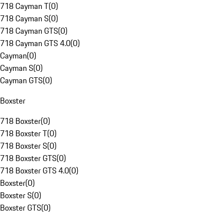
718 Cayman T
(
0
)
718 Cayman S
(
0
)
718 Cayman GTS
(
0
)
718 Cayman GTS 4.0
(
0
)
Cayman
(
0
)
Cayman S
(
0
)
Cayman GTS
(
0
)
Boxster
718 Boxster
(
0
)
718 Boxster T
(
0
)
718 Boxster S
(
0
)
718 Boxster GTS
(
0
)
718 Boxster GTS 4.0
(
0
)
Boxster
(
0
)
Boxster S
(
0
)
Boxster GTS
(
0
)