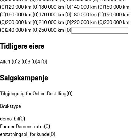
(0)
120 000 km (0)
130 000 km (0)
140 000 km (0)
150 000 km
(0)
160 000 km (0)
170 000 km (0)
180 000 km (0)
190 000 km
(0)
200 000 km (0)
210 000 km (0)
220 000 km (0)
230 000 km
(0)
240 000 km (0)
250 000 km (0)
Tidligere eiere
Alle
1 (0)
2 (0)
3 (0)
4 (0)
Salgskampanje
Tilgjengelig for Online Bestilling
(
0
)
Brukstype
demo-bil
(
0
)
Former Demonstrator
(
0
)
erstatningsbil for kunde
(
0
)