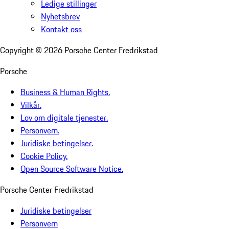
Ledige stillinger
Nyhetsbrev
Kontakt oss
Copyright ©
2026
Porsche Center Fredrikstad
Porsche
Business & Human Rights.
Vilkår.
Lov om digitale tjenester.
Personvern.
Juridiske betingelser.
Cookie Policy.
Open Source Software Notice.
Porsche Center Fredrikstad
Juridiske betingelser
Personvern