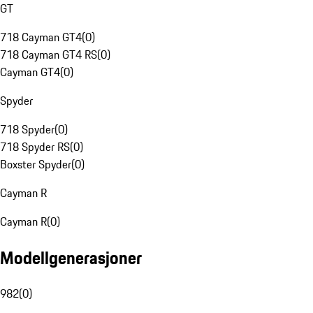
GT
718 Cayman GT4
(
0
)
718 Cayman GT4 RS
(
0
)
Cayman GT4
(
0
)
Spyder
718 Spyder
(
0
)
718 Spyder RS
(
0
)
Boxster Spyder
(
0
)
Cayman R
Cayman R
(
0
)
Modellgenerasjoner
982
(
0
)