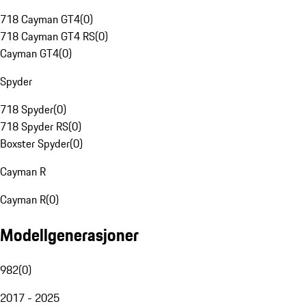
718 Cayman GT4
(
0
)
718 Cayman GT4 RS
(
0
)
Cayman GT4
(
0
)
Spyder
718 Spyder
(
0
)
718 Spyder RS
(
0
)
Boxster Spyder
(
0
)
Cayman R
Cayman R
(
0
)
Modellgenerasjoner
982
(
0
)
2017 - 2025