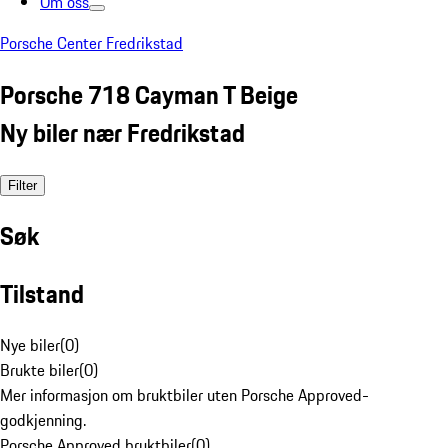
Om oss
Porsche Center Fredrikstad
Porsche 718 Cayman T Beige
Ny biler nær Fredrikstad
Filter
Søk
Tilstand
Nye biler
(
0
)
Brukte biler
(
0
)
Mer informasjon om bruktbiler uten Porsche Approved-
godkjenning.
Porsche Approved bruktbiler
(
0
)