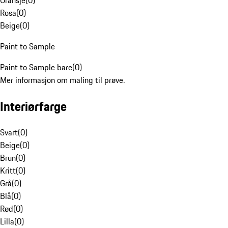
Oransje
(
0
)
Rosa
(
0
)
Beige
(
0
)
Paint to Sample
Paint to Sample bare
(
0
)
Mer informasjon om maling til prøve.
Interiørfarge
Svart
(
0
)
Beige
(
0
)
Brun
(
0
)
Kritt
(
0
)
Grå
(
0
)
Blå
(
0
)
Rød
(
0
)
Lilla
(
0
)