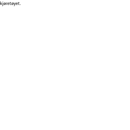
kjøretøyet.