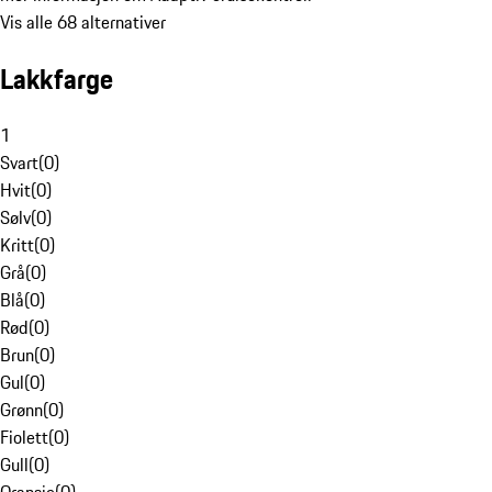
Vis alle 68 alternativer
Lakkfarge
1
Svart
(
0
)
Hvit
(
0
)
Sølv
(
0
)
Kritt
(
0
)
Grå
(
0
)
Blå
(
0
)
Rød
(
0
)
Brun
(
0
)
Gul
(
0
)
Grønn
(
0
)
Fiolett
(
0
)
Gull
(
0
)