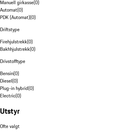
Manuell girkasse
(
0
)
Automat
(
0
)
PDK (Automat)
(
0
)
Driftstype
Firehjulstrekk
(
0
)
Bakhhjulstrekk
(
0
)
Drivstofftype
Bensin
(
0
)
Diesel
(
0
)
Plug-in hybrid
(
0
)
Electric
(
0
)
Utstyr
Ofte valgt