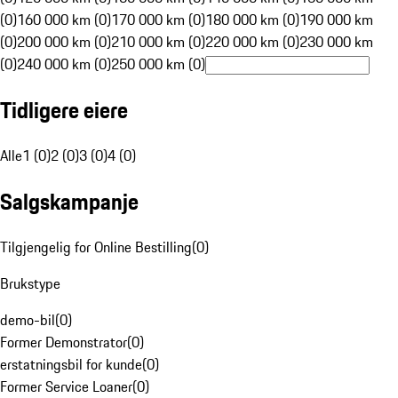
(0)
160 000 km (0)
170 000 km (0)
180 000 km (0)
190 000 km
(0)
200 000 km (0)
210 000 km (0)
220 000 km (0)
230 000 km
(0)
240 000 km (0)
250 000 km (0)
Tidligere eiere
Alle
1 (0)
2 (0)
3 (0)
4 (0)
Salgskampanje
Tilgjengelig for Online Bestilling
(
0
)
Brukstype
demo-bil
(
0
)
Former Demonstrator
(
0
)
erstatningsbil for kunde
(
0
)
Former Service Loaner
(
0
)