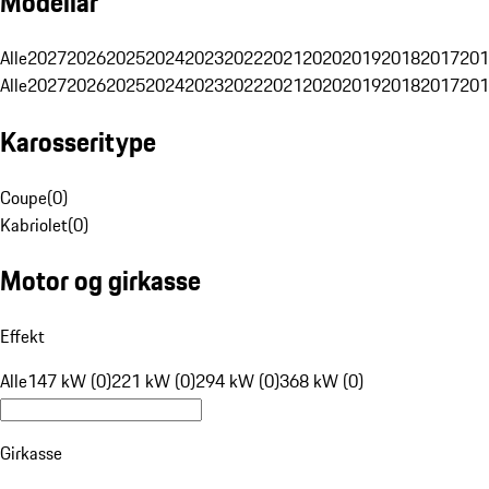
Modellår
Alle
2027
2026
2025
2024
2023
2022
2021
2020
2019
2018
2017
201
Alle
2027
2026
2025
2024
2023
2022
2021
2020
2019
2018
2017
201
Karosseritype
Coupe
(
0
)
Kabriolet
(
0
)
Motor og girkasse
Effekt
Alle
147 kW (0)
221 kW (0)
294 kW (0)
368 kW (0)
Girkasse