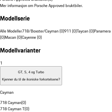
Mer informasjon om Porsche Approved bruktbiler.
Modellserie
Alle Modeller
718/Boxster/Cayman (0)
911 (0)
Taycan (0)
Panamera
(0)
Macan (0)
Cayenne (0)
Modellvarianter
1
GT, S, 4 og Turbo
Kjenner du til de ikoniske forkortelsene?
Cayman
718 Cayman
(
0
)
718 Cayman T
(
0
)