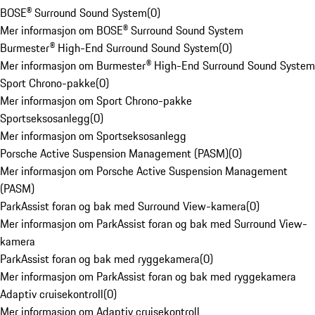
BOSE® Surround Sound System
(
0
)
Mer informasjon om BOSE® Surround Sound System
Burmester® High-End Surround Sound System
(
0
)
Mer informasjon om Burmester® High-End Surround Sound System
Sport Chrono-pakke
(
0
)
Mer informasjon om Sport Chrono-pakke
Sportseksosanlegg
(
0
)
Mer informasjon om Sportseksosanlegg
Porsche Active Suspension Management (PASM)
(
0
)
Mer informasjon om Porsche Active Suspension Management
(PASM)
ParkAssist foran og bak med Surround View-kamera
(
0
)
Mer informasjon om ParkAssist foran og bak med Surround View-
kamera
ParkAssist foran og bak med ryggekamera
(
0
)
Mer informasjon om ParkAssist foran og bak med ryggekamera
Adaptiv cruisekontroll
(
0
)
Mer informasjon om Adaptiv cruisekontroll