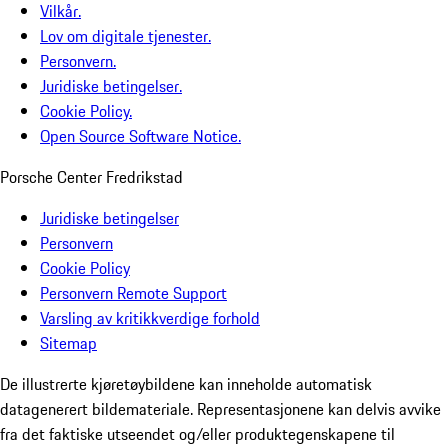
Vilkår.
Lov om digitale tjenester.
Personvern.
Juridiske betingelser.
Cookie Policy.
Open Source Software Notice.
Porsche Center Fredrikstad
Juridiske betingelser
Personvern
Cookie Policy
Personvern Remote Support
Varsling av kritikkverdige forhold
Sitemap
De illustrerte kjøretøybildene kan inneholde automatisk
datagenerert bildemateriale. Representasjonene kan delvis avvike
fra det faktiske utseendet og/eller produktegenskapene til