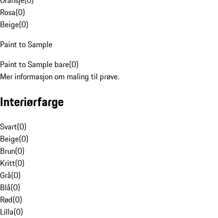
Oransje
(
0
)
Rosa
(
0
)
Beige
(
0
)
Paint to Sample
Paint to Sample bare
(
0
)
Mer informasjon om maling til prøve.
Interiørfarge
Svart
(
0
)
Beige
(
0
)
Brun
(
0
)
Kritt
(
0
)
Grå
(
0
)
Blå
(
0
)
Rød
(
0
)
Lilla
(
0
)