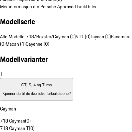
Mer informasjon om Porsche Approved bruktbiler.
Modellserie
Alle Modeller
718/Boxster/Cayman (0)
911 (0)
Taycan (0)
Panamera
(0)
Macan (1)
Cayenne (0)
Modellvarianter
1
GT, S, 4 og Turbo
Kjenner du til de ikoniske forkortelsene?
Cayman
718 Cayman
(
0
)
718 Cayman T
(
0
)