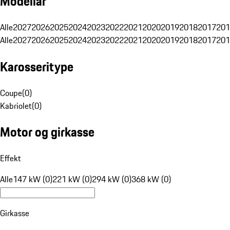
Modellår
Alle
2027
2026
2025
2024
2023
2022
2021
2020
2019
2018
2017
201
Alle
2027
2026
2025
2024
2023
2022
2021
2020
2019
2018
2017
201
Karosseritype
Coupe
(
0
)
Kabriolet
(
0
)
Motor og girkasse
Effekt
Alle
147 kW (0)
221 kW (0)
294 kW (0)
368 kW (0)
Girkasse