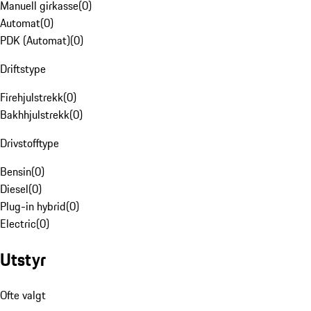
Manuell girkasse
(
0
)
Automat
(
0
)
PDK (Automat)
(
0
)
Driftstype
Firehjulstrekk
(
0
)
Bakhhjulstrekk
(
0
)
Drivstofftype
Bensin
(
0
)
Diesel
(
0
)
Plug-in hybrid
(
0
)
Electric
(
0
)
Utstyr
Ofte valgt