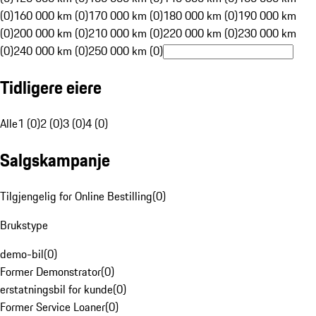
(0)
160 000 km (0)
170 000 km (0)
180 000 km (0)
190 000 km
(0)
200 000 km (0)
210 000 km (0)
220 000 km (0)
230 000 km
(0)
240 000 km (0)
250 000 km (0)
Tidligere eiere
Alle
1 (0)
2 (0)
3 (0)
4 (0)
Salgskampanje
Tilgjengelig for Online Bestilling
(
0
)
Brukstype
demo-bil
(
0
)
Former Demonstrator
(
0
)
erstatningsbil for kunde
(
0
)
Former Service Loaner
(
0
)