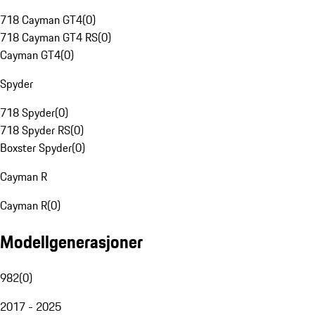
718 Cayman GT4
(
0
)
718 Cayman GT4 RS
(
0
)
Cayman GT4
(
0
)
Spyder
718 Spyder
(
0
)
718 Spyder RS
(
0
)
Boxster Spyder
(
0
)
Cayman R
Cayman R
(
0
)
Modellgenerasjoner
982
(
0
)
2017 - 2025