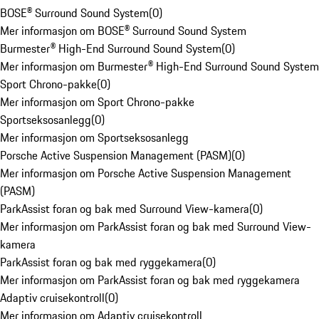
BOSE® Surround Sound System
(
0
)
Mer informasjon om BOSE® Surround Sound System
Burmester® High-End Surround Sound System
(
0
)
Mer informasjon om Burmester® High-End Surround Sound System
Sport Chrono-pakke
(
0
)
Mer informasjon om Sport Chrono-pakke
Sportseksosanlegg
(
0
)
Mer informasjon om Sportseksosanlegg
Porsche Active Suspension Management (PASM)
(
0
)
Mer informasjon om Porsche Active Suspension Management
(PASM)
ParkAssist foran og bak med Surround View-kamera
(
0
)
Mer informasjon om ParkAssist foran og bak med Surround View-
kamera
ParkAssist foran og bak med ryggekamera
(
0
)
Mer informasjon om ParkAssist foran og bak med ryggekamera
Adaptiv cruisekontroll
(
0
)
Mer informasjon om Adaptiv cruisekontroll