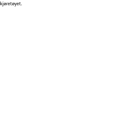
kjøretøyet.