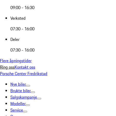
09:00 - 16:30
Verksted
07:30 - 16:00
Deler
07:30 - 16:00
Flere åpningstider
Ring oss
Kontakt oss
Porsche Center Fredrikstad
Nye biler
Brukte biler
Salgskampanje
Modeller
Service