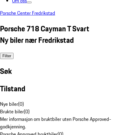
Om oss
Porsche Center Fredrikstad
Porsche 718 Cayman T Svart
Ny biler nær Fredrikstad
Filter
Søk
Tilstand
Nye biler
(
0
)
Brukte biler
(
0
)
Mer informasjon om bruktbiler uten Porsche Approved-
godkjenning.
Porsche Approved bruktbiler
(
0
)