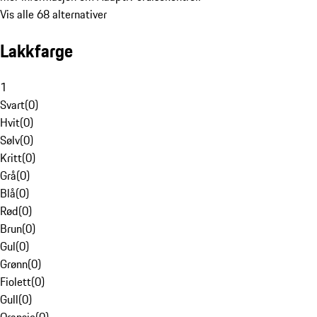
Vis alle 68 alternativer
Lakkfarge
1
Svart
(
0
)
Hvit
(
0
)
Sølv
(
0
)
Kritt
(
0
)
Grå
(
0
)
Blå
(
0
)
Rød
(
0
)
Brun
(
0
)
Gul
(
0
)
Grønn
(
0
)
Fiolett
(
0
)
Gull
(
0
)