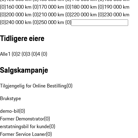
(0)
160 000 km (0)
170 000 km (0)
180 000 km (0)
190 000 km
(0)
200 000 km (0)
210 000 km (0)
220 000 km (0)
230 000 km
(0)
240 000 km (0)
250 000 km (0)
Tidligere eiere
Alle
1 (0)
2 (0)
3 (0)
4 (0)
Salgskampanje
Tilgjengelig for Online Bestilling
(
0
)
Brukstype
demo-bil
(
0
)
Former Demonstrator
(
0
)
erstatningsbil for kunde
(
0
)
Former Service Loaner
(
0
)