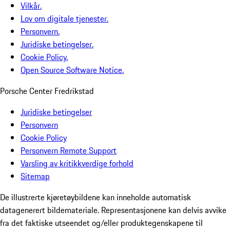
Vilkår.
Lov om digitale tjenester.
Personvern.
Juridiske betingelser.
Cookie Policy.
Open Source Software Notice.
Porsche Center Fredrikstad
Juridiske betingelser
Personvern
Cookie Policy
Personvern Remote Support
Varsling av kritikkverdige forhold
Sitemap
De illustrerte kjøretøybildene kan inneholde automatisk
datagenerert bildemateriale. Representasjonene kan delvis avvike
fra det faktiske utseendet og/eller produktegenskapene til