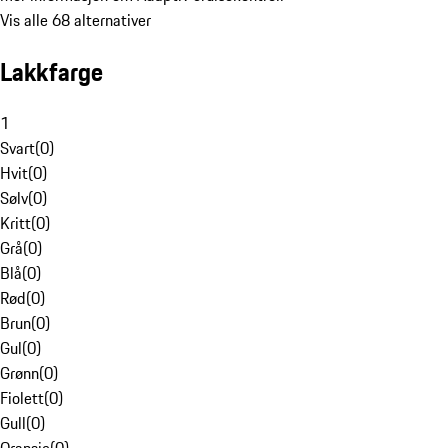
Vis alle 68 alternativer
Lakkfarge
1
Svart
(
0
)
Hvit
(
0
)
Sølv
(
0
)
Kritt
(
0
)
Grå
(
0
)
Blå
(
0
)
Rød
(
0
)
Brun
(
0
)
Gul
(
0
)
Grønn
(
0
)
Fiolett
(
0
)
Gull
(
0
)