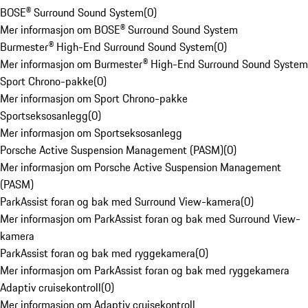
BOSE® Surround Sound System
(
0
)
Mer informasjon om BOSE® Surround Sound System
Burmester® High-End Surround Sound System
(
0
)
Mer informasjon om Burmester® High-End Surround Sound System
Sport Chrono-pakke
(
0
)
Mer informasjon om Sport Chrono-pakke
Sportseksosanlegg
(
0
)
Mer informasjon om Sportseksosanlegg
Porsche Active Suspension Management (PASM)
(
0
)
Mer informasjon om Porsche Active Suspension Management
(PASM)
ParkAssist foran og bak med Surround View-kamera
(
0
)
Mer informasjon om ParkAssist foran og bak med Surround View-
kamera
ParkAssist foran og bak med ryggekamera
(
0
)
Mer informasjon om ParkAssist foran og bak med ryggekamera
Adaptiv cruisekontroll
(
0
)
Mer informasjon om Adaptiv cruisekontroll