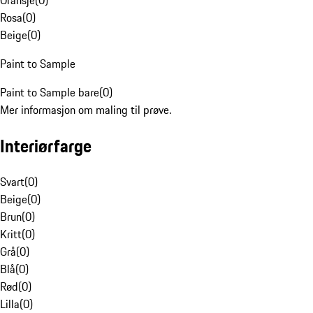
Oransje
(
0
)
Rosa
(
0
)
Beige
(
0
)
Paint to Sample
Paint to Sample bare
(
0
)
Mer informasjon om maling til prøve.
Interiørfarge
Svart
(
0
)
Beige
(
0
)
Brun
(
0
)
Kritt
(
0
)
Grå
(
0
)
Blå
(
0
)
Rød
(
0
)
Lilla
(
0
)