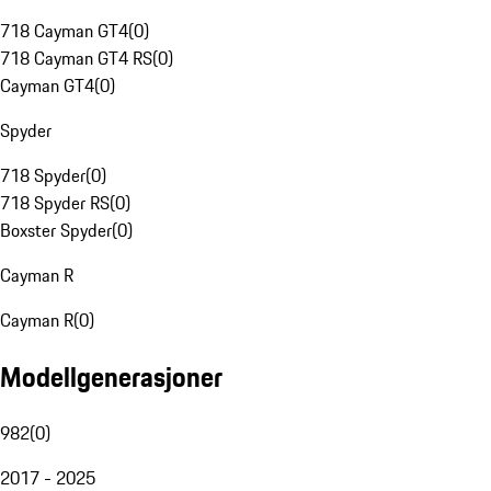
718 Cayman GT4
(
0
)
718 Cayman GT4 RS
(
0
)
Cayman GT4
(
0
)
Spyder
718 Spyder
(
0
)
718 Spyder RS
(
0
)
Boxster Spyder
(
0
)
Cayman R
Cayman R
(
0
)
Modellgenerasjoner
982
(
0
)
2017 - 2025