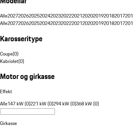
Modellår
Alle
2027
2026
2025
2024
2023
2022
2021
2020
2019
2018
2017
201
Alle
2027
2026
2025
2024
2023
2022
2021
2020
2019
2018
2017
201
Karosseritype
Coupe
(
0
)
Kabriolet
(
0
)
Motor og girkasse
Effekt
Alle
147 kW (0)
221 kW (0)
294 kW (0)
368 kW (0)
Girkasse