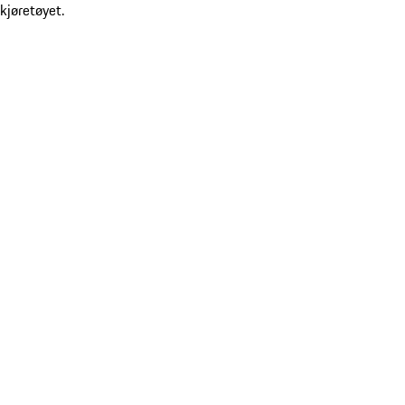
kjøretøyet.