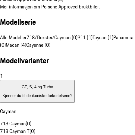
Mer informasjon om Porsche Approved bruktbiler.
Modellserie
Alle Modeller
718/Boxster/Cayman (0)
911 (1)
Taycan (1)
Panamera
(0)
Macan (4)
Cayenne (0)
Modellvarianter
1
GT, S, 4 og Turbo
Kjenner du til de ikoniske forkortelsene?
Cayman
718 Cayman
(
0
)
718 Cayman T
(
0
)