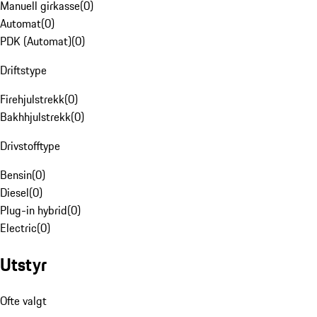
Manuell girkasse
(
0
)
Automat
(
0
)
PDK (Automat)
(
0
)
Driftstype
Firehjulstrekk
(
0
)
Bakhhjulstrekk
(
0
)
Drivstofftype
Bensin
(
0
)
Diesel
(
0
)
Plug-in hybrid
(
0
)
Electric
(
0
)
Utstyr
Ofte valgt