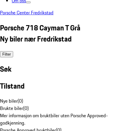
Om oss
Porsche Center Fredrikstad
Porsche 718 Cayman T Grå
Ny biler nær Fredrikstad
Filter
Søk
Tilstand
Nye biler
(
0
)
Brukte biler
(
0
)
Mer informasjon om bruktbiler uten Porsche Approved-
godkjenning.
Porsche Approved bruktbiler
(
0
)