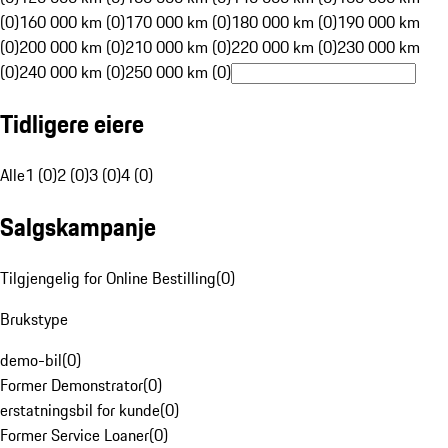
(0)
160 000 km (0)
170 000 km (0)
180 000 km (0)
190 000 km
(0)
200 000 km (0)
210 000 km (0)
220 000 km (0)
230 000 km
(0)
240 000 km (0)
250 000 km (0)
Tidligere eiere
Alle
1 (0)
2 (0)
3 (0)
4 (0)
Salgskampanje
Tilgjengelig for Online Bestilling
(
0
)
Brukstype
demo-bil
(
0
)
Former Demonstrator
(
0
)
erstatningsbil for kunde
(
0
)
Former Service Loaner
(
0
)