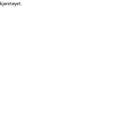
kjøretøyet.