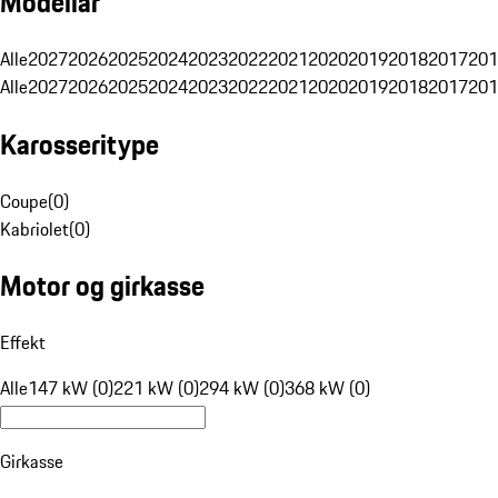
Modellår
Alle
2027
2026
2025
2024
2023
2022
2021
2020
2019
2018
2017
201
Alle
2027
2026
2025
2024
2023
2022
2021
2020
2019
2018
2017
201
Karosseritype
Coupe
(
0
)
Kabriolet
(
0
)
Motor og girkasse
Effekt
Alle
147 kW (0)
221 kW (0)
294 kW (0)
368 kW (0)
Girkasse