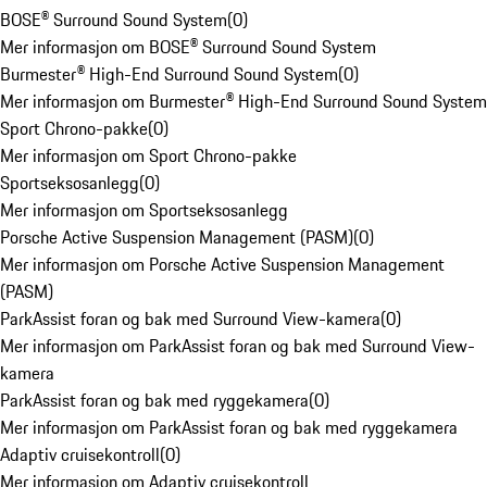
BOSE® Surround Sound System
(
0
)
Mer informasjon om BOSE® Surround Sound System
Burmester® High-End Surround Sound System
(
0
)
Mer informasjon om Burmester® High-End Surround Sound System
Sport Chrono-pakke
(
0
)
Mer informasjon om Sport Chrono-pakke
Sportseksosanlegg
(
0
)
Mer informasjon om Sportseksosanlegg
Porsche Active Suspension Management (PASM)
(
0
)
Mer informasjon om Porsche Active Suspension Management
(PASM)
ParkAssist foran og bak med Surround View-kamera
(
0
)
Mer informasjon om ParkAssist foran og bak med Surround View-
kamera
ParkAssist foran og bak med ryggekamera
(
0
)
Mer informasjon om ParkAssist foran og bak med ryggekamera
Adaptiv cruisekontroll
(
0
)
Mer informasjon om Adaptiv cruisekontroll