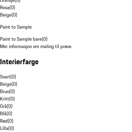
Oransje
(
0
)
Rosa
(
0
)
Beige
(
0
)
Paint to Sample
Paint to Sample bare
(
0
)
Mer informasjon om maling til prøve.
Interiørfarge
Svart
(
0
)
Beige
(
0
)
Brun
(
0
)
Kritt
(
0
)
Grå
(
0
)
Blå
(
0
)
Rød
(
0
)
Lilla
(
0
)