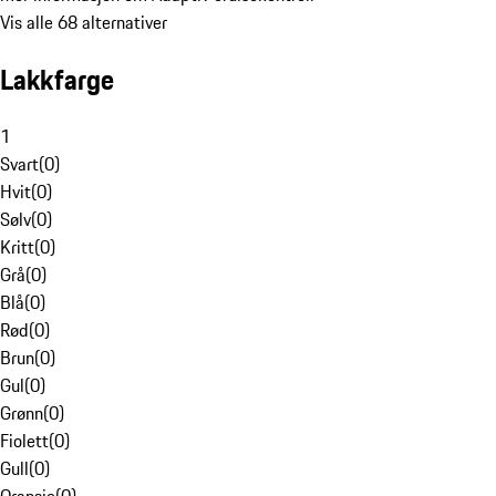
Vis alle 68 alternativer
Lakkfarge
1
Svart
(
0
)
Hvit
(
0
)
Sølv
(
0
)
Kritt
(
0
)
Grå
(
0
)
Blå
(
0
)
Rød
(
0
)
Brun
(
0
)
Gul
(
0
)
Grønn
(
0
)
Fiolett
(
0
)
Gull
(
0
)