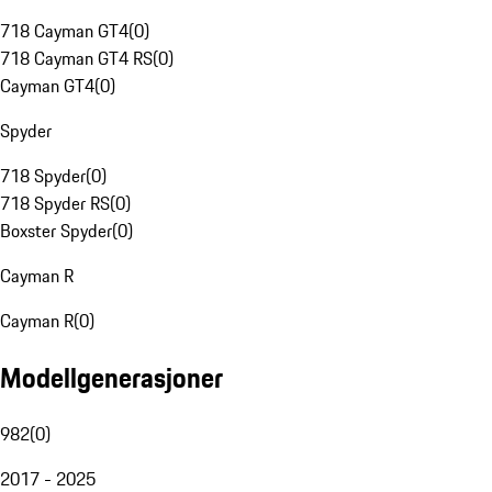
718 Cayman GT4
(
0
)
718 Cayman GT4 RS
(
0
)
Cayman GT4
(
0
)
Spyder
718 Spyder
(
0
)
718 Spyder RS
(
0
)
Boxster Spyder
(
0
)
Cayman R
Cayman R
(
0
)
Modellgenerasjoner
982
(
0
)
2017 - 2025