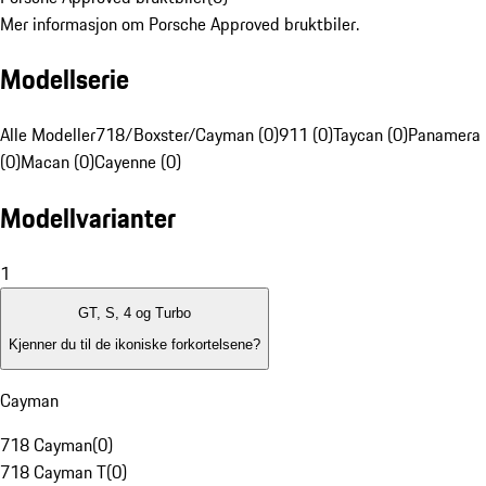
Mer informasjon om Porsche Approved bruktbiler.
Modellserie
Alle Modeller
718/Boxster/Cayman (0)
911 (0)
Taycan (0)
Panamera
(0)
Macan (0)
Cayenne (0)
Modellvarianter
1
GT, S, 4 og Turbo
Kjenner du til de ikoniske forkortelsene?
Cayman
718 Cayman
(
0
)
718 Cayman T
(
0
)