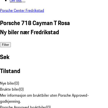
Om oss
Porsche Center Fredrikstad
Porsche 718 Cayman T Rosa
Ny biler nær Fredrikstad
Filter
Søk
Tilstand
Nye biler
(
0
)
Brukte biler
(
0
)
Mer informasjon om bruktbiler uten Porsche Approved-
godkjenning.
Porsche Approved bruktbiler
(
0
)