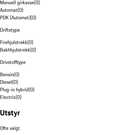
Manuell girkasse
(
0
)
Automat
(
0
)
PDK (Automat)
(
0
)
Driftstype
Firehjulstrekk
(
0
)
Bakhhjulstrekk
(
0
)
Drivstofftype
Bensin
(
0
)
Diesel
(
0
)
Plug-in hybrid
(
0
)
Electric
(
0
)
Utstyr
Ofte valgt