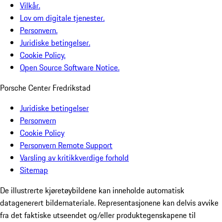
Vilkår.
Lov om digitale tjenester.
Personvern.
Juridiske betingelser.
Cookie Policy.
Open Source Software Notice.
Porsche Center Fredrikstad
Juridiske betingelser
Personvern
Cookie Policy
Personvern Remote Support
Varsling av kritikkverdige forhold
Sitemap
De illustrerte kjøretøybildene kan inneholde automatisk
datagenerert bildemateriale. Representasjonene kan delvis avvike
fra det faktiske utseendet og/eller produktegenskapene til