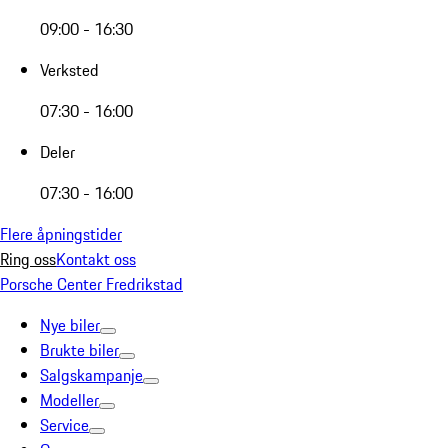
09:00 - 16:30
Verksted
07:30 - 16:00
Deler
07:30 - 16:00
Flere åpningstider
Ring oss
Kontakt oss
Porsche Center Fredrikstad
Nye biler
Brukte biler
Salgskampanje
Modeller
Service