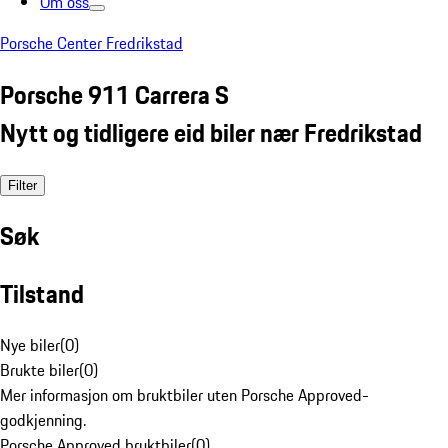
Om oss
Porsche Center Fredrikstad
Porsche 911 Carrera S
Nytt og tidligere eid biler nær Fredrikstad
Filter
Søk
Tilstand
Nye biler
(
0
)
Brukte biler
(
0
)
Mer informasjon om bruktbiler uten Porsche Approved-
godkjenning.
Porsche Approved bruktbiler
(
0
)