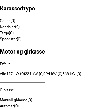
Karosseritype
Coupe
(
0
)
Kabriolet
(
0
)
Targa
(
0
)
Speedster
(
0
)
Motor og girkasse
Effekt
Alle
147 kW (0)
221 kW (0)
294 kW (0)
368 kW (0)
Girkasse
Manuell girkasse
(
0
)
Automat
(
0
)