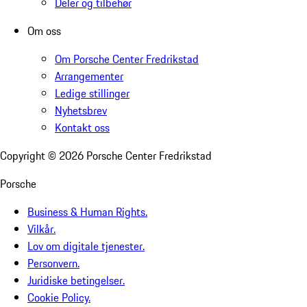
Deler og tilbehør
Om oss
Om Porsche Center Fredrikstad
Arrangementer
Ledige stillinger
Nyhetsbrev
Kontakt oss
Copyright ©
2026
Porsche Center Fredrikstad
Porsche
Business & Human Rights.
Vilkår.
Lov om digitale tjenester.
Personvern.
Juridiske betingelser.
Cookie Policy.