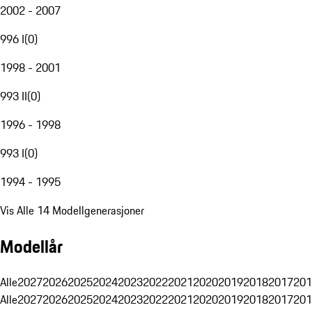
2002 - 2007
996 I
(
0
)
1998 - 2001
993 II
(
0
)
1996 - 1998
993 I
(
0
)
1994 - 1995
Vis Alle 14 Modellgenerasjoner
Modellår
Alle
2027
2026
2025
2024
2023
2022
2021
2020
2019
2018
2017
201
Alle
2027
2026
2025
2024
2023
2022
2021
2020
2019
2018
2017
201