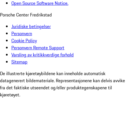
Open Source Software Notice.
Porsche Center Fredrikstad
Juridiske betingelser
Personvern
Cookie Policy
Personvern Remote Support
Varsling av kritikkverdige forhold
Sitemap
De illustrerte kjøretøybildene kan inneholde automatisk
datagenerert bildemateriale. Representasjonene kan delvis avvike
fra det faktiske utseendet og/eller produktegenskapene til
kjøretøyet.