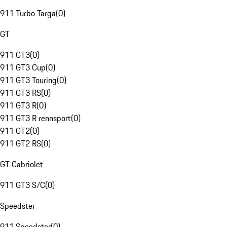
911 Turbo Targa
(
0
)
GT
911 GT3
(
0
)
911 GT3 Cup
(
0
)
911 GT3 Touring
(
0
)
911 GT3 RS
(
0
)
911 GT3 R
(
0
)
911 GT3 R rennsport
(
0
)
911 GT2
(
0
)
911 GT2 RS
(
0
)
GT Cabriolet
911 GT3 S/C
(
0
)
Speedster
911 Speedster
(
0
)