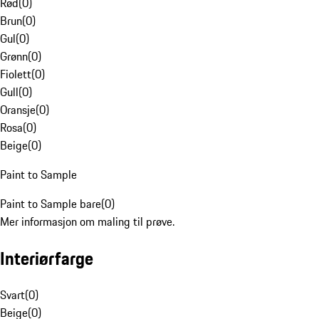
Rød
(
0
)
Brun
(
0
)
Gul
(
0
)
Grønn
(
0
)
Fiolett
(
0
)
Gull
(
0
)
Oransje
(
0
)
Rosa
(
0
)
Beige
(
0
)
Paint to Sample
Paint to Sample bare
(
0
)
Mer informasjon om maling til prøve.
Interiørfarge
Svart
(
0
)
Beige
(
0
)