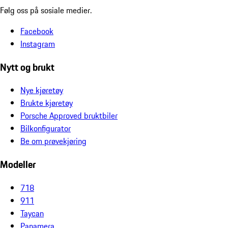
Følg oss på sosiale medier.
Facebook
Instagram
Nytt og brukt
Nye kjøretøy
Brukte kjøretøy
Porsche Approved bruktbiler
Bilkonfigurator
Be om prøvekjøring
Modeller
718
911
Taycan
Panamera