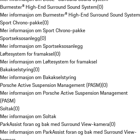
Burmester® High-End Surround Sound System
(
0
)
Mer informasjon om Burmester® High-End Surround Sound System
Sport Chrono-pakke
(
0
)
Mer informasjon om Sport Chrono-pakke
Sportseksosanlegg
(
0
)
Mer informasjon om Sportseksosanlegg
Løftesystem for framaksel
(
0
)
Mer informasjon om Løftesystem for framaksel
Bakakselstyring
(
0
)
Mer informasjon om Bakakselstyring
Porsche Active Suspension Management (PASM)
(
0
)
Mer informasjon om Porsche Active Suspension Management
(PASM)
Soltak
(
0
)
Mer informasjon om Soltak
ParkAssist foran og bak med Surround View-kamera
(
0
)
Mer informasjon om ParkAssist foran og bak med Surround View-
kamera