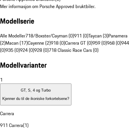
Mer informasjon om Porsche Approved bruktbiler.
Modellserie
Alle Modeller
718/Boxster/Cayman (0)
911 (0)
Taycan (3)
Panamera
(2)
Macan (17)
Cayenne (2)
918 (0)
Carrera GT (0)
959 (0)
968 (0)
944
(0)
935 (0)
924 (0)
928 (0)
718 Classic Race Cars (0)
Modellvarianter
1
GT, S, 4 og Turbo
Kjenner du til de ikoniske forkortelsene?
Carrera
911 Carrera
(
1
)