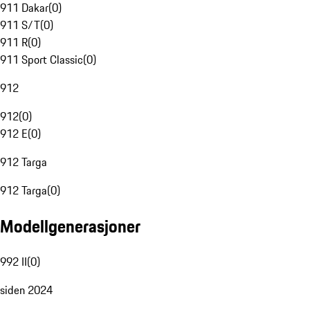
911 Dakar
(
0
)
911 S/T
(
0
)
911 R
(
0
)
911 Sport Classic
(
0
)
912
912
(
0
)
912 E
(
0
)
912 Targa
912 Targa
(
0
)
Modellgenerasjoner
992 II
(
0
)
siden 2024