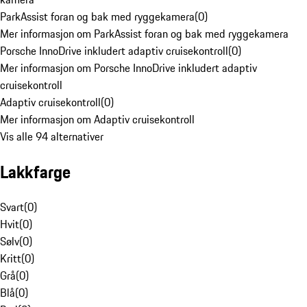
ParkAssist foran og bak med ryggekamera
(
0
)
Mer informasjon om ParkAssist foran og bak med ryggekamera
Porsche InnoDrive inkludert adaptiv cruisekontroll
(
0
)
Mer informasjon om Porsche InnoDrive inkludert adaptiv
cruisekontroll
Adaptiv cruisekontroll
(
0
)
Mer informasjon om Adaptiv cruisekontroll
Vis alle 94 alternativer
Lakkfarge
Svart
(
0
)
Hvit
(
0
)
Sølv
(
0
)
Kritt
(
0
)
Grå
(
0
)
Blå
(
0
)