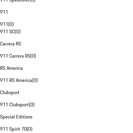
911
911
(
0
)
911 SC
(
0
)
Carrera RS
911 Carrera RS
(
0
)
RS America
911 RS America
(
0
)
Clubsport
911 Clubsport
(
0
)
Special Editions
911 Spirit 70
(
0
)