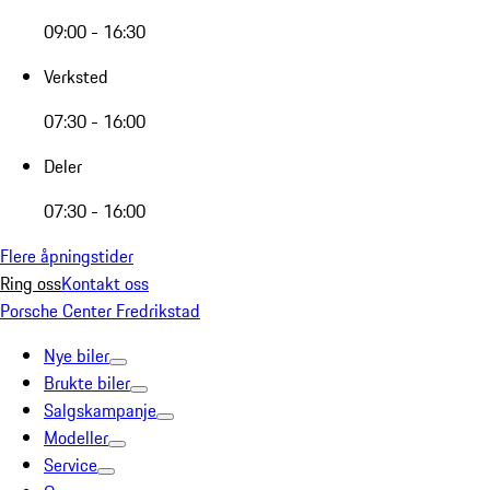
09:00 - 16:30
Verksted
07:30 - 16:00
Deler
07:30 - 16:00
Flere åpningstider
Ring oss
Kontakt oss
Porsche Center Fredrikstad
Nye biler
Brukte biler
Salgskampanje
Modeller
Service