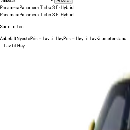
Anbefalt
Panamera
Panamera Turbo S E-Hybrid
Panamera
Panamera Turbo S E-Hybrid
Sorter etter:
Anbefalt
Nyeste
Pris – Lav til Høy
Pris – Høy til Lav
Kilometerstand
– Lav til Høy