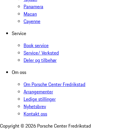
Panamera
Macan
Cayenne
Service
Book service
Service/ Verksted
Deler og tilbehør
Om oss
Om Porsche Center Fredrikstad
Arrangementer
Ledige stillinger
Nyhetsbrev
Kontakt oss
Copyright ©
2026
Porsche Center Fredrikstad