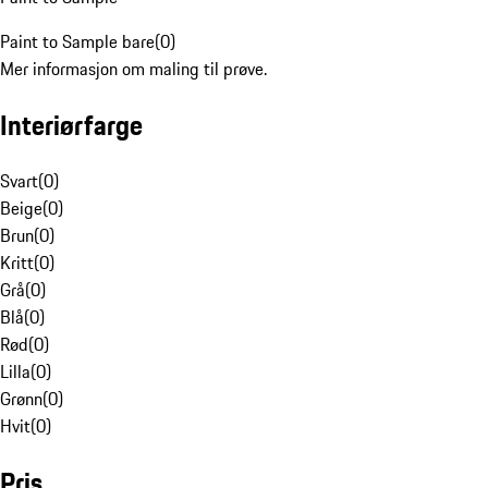
Paint to Sample bare
(
0
)
Mer informasjon om maling til prøve.
Interiørfarge
Svart
(
0
)
Beige
(
0
)
Brun
(
0
)
Kritt
(
0
)
Grå
(
0
)
Blå
(
0
)
Rød
(
0
)
Lilla
(
0
)
Grønn
(
0
)
Hvit
(
0
)
Pris