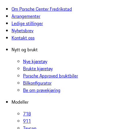
Om Porsche Center Fredrikstad
Arrangementer
Ledige stillinger
Nyhetsbrev
Kontakt oss
Nytt og brukt
Nye kjøretøy
Brukte kjøretøy
Porsche Approved bruktbiler
Bilkonfigurator
Be om prøvekjøring
Modeller
718
911
Taycan