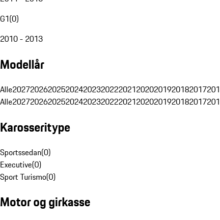
G1
(
0
)
2010 - 2013
Modellår
Alle
2027
2026
2025
2024
2023
2022
2021
2020
2019
2018
2017
201
Alle
2027
2026
2025
2024
2023
2022
2021
2020
2019
2018
2017
201
Karosseritype
Sportssedan
(
0
)
Executive
(
0
)
Sport Turismo
(
0
)
Motor og girkasse