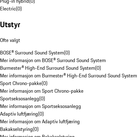
Plug-in hybrid
(
0
)
Electric
(
0
)
Utstyr
Ofte valgt
BOSE® Surround Sound System
(
0
)
Mer informasjon om BOSE® Surround Sound System
Burmester® High-End Surround Sound System
(
0
)
Mer informasjon om Burmester® High-End Surround Sound System
Sport Chrono-pakke
(
0
)
Mer informasjon om Sport Chrono-pakke
Sportseksosanlegg
(
0
)
Mer informasjon om Sportseksosanlegg
Adaptiv luftfjæring
(
0
)
Mer informasjon om Adaptiv luftfjæring
Bakakselstyring
(
0
)
Mer informasjon om Bakakselstyring