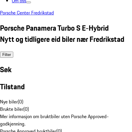
Om oss
Porsche Center Fredrikstad
Porsche Panamera Turbo S E-Hybrid
Nytt og tidligere eid biler nær Fredrikstad
Filter
Søk
Tilstand
Nye biler
(
0
)
Brukte biler
(
0
)
Mer informasjon om bruktbiler uten Porsche Approved-
godkjenning.
Porsche Approved bruktbiler
(
0
)