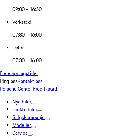
09:00 - 16:30
Verksted
07:30 - 16:00
Deler
07:30 - 16:00
Flere åpningstider
Ring oss
Kontakt oss
Porsche Center Fredrikstad
Nye biler
Brukte biler
Salgskampanje
Modeller
Service