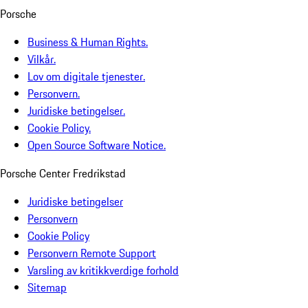
Porsche
Business & Human Rights.
Vilkår.
Lov om digitale tjenester.
Personvern.
Juridiske betingelser.
Cookie Policy.
Open Source Software Notice.
Porsche Center Fredrikstad
Juridiske betingelser
Personvern
Cookie Policy
Personvern Remote Support
Varsling av kritikkverdige forhold
Sitemap