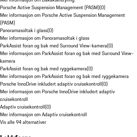
Porsche Active Suspension Management (PASM)
(
0
)
Mer informasjon om Porsche Active Suspension Management
(PASM)
Panoramasoltak i glass
(
0
)
Mer informasjon om Panoramasoltak i glass
ParkAssist foran og bak med Surround View-kamera
(
0
)
Mer informasjon om ParkAssist foran og bak med Surround View-
kamera
ParkAssist foran og bak med ryggekamera
(
0
)
Mer informasjon om ParkAssist foran og bak med ryggekamera
Porsche InnoDrive inkludert adaptiv cruisekontroll
(
0
)
Mer informasjon om Porsche InnoDrive inkludert adaptiv
cruisekontroll
Adaptiv cruisekontroll
(
0
)
Mer informasjon om Adaptiv cruisekontroll
Vis alle 94 alternativer