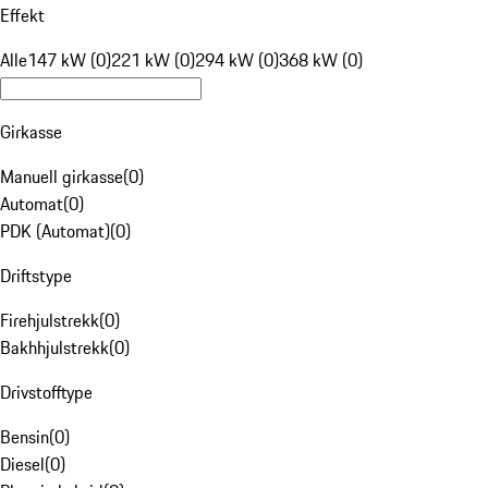
Effekt
Alle
147 kW (0)
221 kW (0)
294 kW (0)
368 kW (0)
Girkasse
Manuell girkasse
(
0
)
Automat
(
0
)
PDK (Automat)
(
0
)
Driftstype
Firehjulstrekk
(
0
)
Bakhhjulstrekk
(
0
)
Drivstofftype
Bensin
(
0
)
Diesel
(
0
)