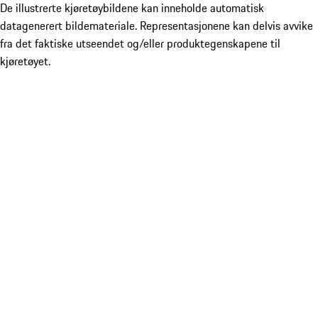
De illustrerte kjøretøybildene kan inneholde automatisk
datagenerert bildemateriale. Representasjonene kan delvis avvike
fra det faktiske utseendet og/eller produktegenskapene til
kjøretøyet.