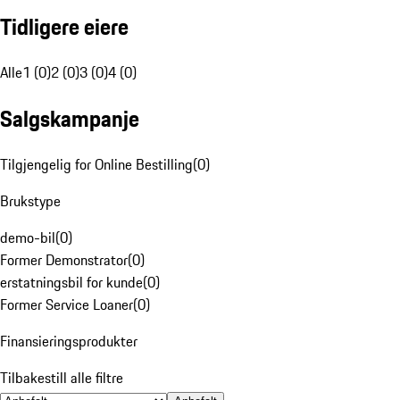
Tidligere eiere
Alle
1 (0)
2 (0)
3 (0)
4 (0)
Salgskampanje
Tilgjengelig for Online Bestilling
(
0
)
Brukstype
demo-bil
(
0
)
Former Demonstrator
(
0
)
erstatningsbil for kunde
(
0
)
Former Service Loaner
(
0
)
Finansieringsprodukter
Tilbakestill alle filtre