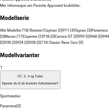
Mer informasjon om Porsche Approved bruktbiler.
Modellserie
Alle Modeller
718/Boxster/Cayman (0)
911 (4)
Taycan (3)
Panamera
(0)
Macan (17)
Cayenne (2)
918 (0)
Carrera GT (0)
959 (0)
968 (0)
944
(0)
935 (0)
924 (0)
928 (0)
718 Classic Race Cars (0)
Modellvarianter
1
GT, S, 4 og Turbo
Kjenner du til de ikoniske forkortelsene?
Sportssedan
Panamera
(
0
)