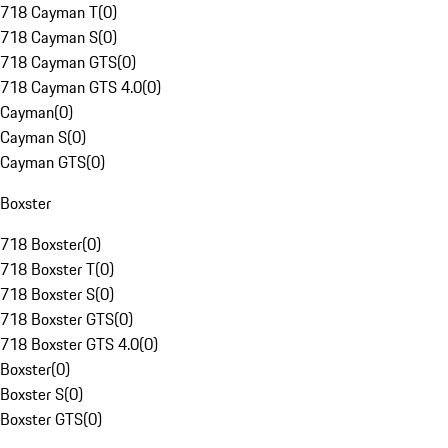
718 Cayman T
(
0
)
718 Cayman S
(
0
)
718 Cayman GTS
(
0
)
718 Cayman GTS 4.0
(
0
)
Cayman
(
0
)
Cayman S
(
0
)
Cayman GTS
(
0
)
Boxster
718 Boxster
(
0
)
718 Boxster T
(
0
)
718 Boxster S
(
0
)
718 Boxster GTS
(
0
)
718 Boxster GTS 4.0
(
0
)
Boxster
(
0
)
Boxster S
(
0
)
Boxster GTS
(
0
)