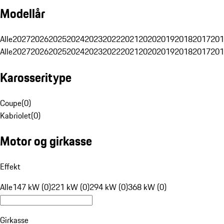
Modellår
Alle
2027
2026
2025
2024
2023
2022
2021
2020
2019
2018
2017
201
Alle
2027
2026
2025
2024
2023
2022
2021
2020
2019
2018
2017
201
Karosseritype
Coupe
(
0
)
Kabriolet
(
0
)
Motor og girkasse
Effekt
Alle
147 kW (0)
221 kW (0)
294 kW (0)
368 kW (0)
Girkasse