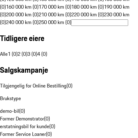
(0)
160 000 km (0)
170 000 km (0)
180 000 km (0)
190 000 km
(0)
200 000 km (0)
210 000 km (0)
220 000 km (0)
230 000 km
(0)
240 000 km (0)
250 000 km (0)
Tidligere eiere
Alle
1 (0)
2 (0)
3 (0)
4 (0)
Salgskampanje
Tilgjengelig for Online Bestilling
(
0
)
Brukstype
demo-bil
(
0
)
Former Demonstrator
(
0
)
erstatningsbil for kunde
(
0
)
Former Service Loaner
(
0
)