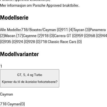
Mer informasjon om Porsche Approved bruktbiler.
Modellserie
Alle Modeller
718/Boxster/Cayman (0)
911 (4)
Taycan (3)
Panamera
(2)
Macan (17)
Cayenne (2)
918 (0)
Carrera GT (0)
959 (0)
968 (0)
944
(0)
935 (0)
924 (0)
928 (0)
718 Classic Race Cars (0)
Modellvarianter
1
GT, S, 4 og Turbo
Kjenner du til de ikoniske forkortelsene?
Cayman
718 Cayman
(
0
)