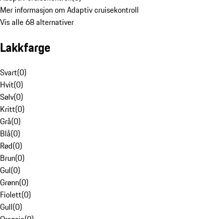
Mer informasjon om Adaptiv cruisekontroll
Vis alle 68 alternativer
Lakkfarge
Svart
(
0
)
Hvit
(
0
)
Sølv
(
0
)
Kritt
(
0
)
Grå
(
0
)
Blå
(
0
)
Rød
(
0
)
Brun
(
0
)
Gul
(
0
)
Grønn
(
0
)
Fiolett
(
0
)
Gull
(
0
)