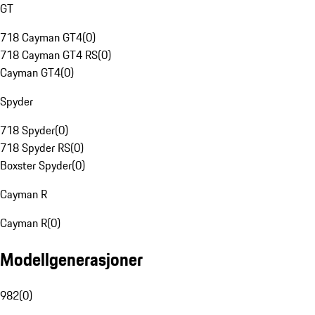
GT
718 Cayman GT4
(
0
)
718 Cayman GT4 RS
(
0
)
Cayman GT4
(
0
)
Spyder
718 Spyder
(
0
)
718 Spyder RS
(
0
)
Boxster Spyder
(
0
)
Cayman R
Cayman R
(
0
)
Modellgenerasjoner
982
(
0
)