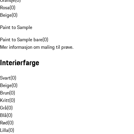
Oransje
(
0
)
Rosa
(
0
)
Beige
(
0
)
Paint to Sample
Paint to Sample bare
(
0
)
Mer informasjon om maling til prøve.
Interiørfarge
Svart
(
0
)
Beige
(
0
)
Brun
(
0
)
Kritt
(
0
)
Grå
(
0
)
Blå
(
0
)
Rød
(
0
)
Lilla
(
0
)