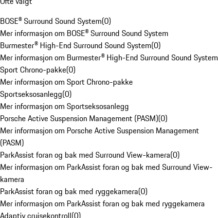
Ofte valgt
BOSE® Surround Sound System
(
0
)
Mer informasjon om BOSE® Surround Sound System
Burmester® High-End Surround Sound System
(
0
)
Mer informasjon om Burmester® High-End Surround Sound System
Sport Chrono-pakke
(
0
)
Mer informasjon om Sport Chrono-pakke
Sportseksosanlegg
(
0
)
Mer informasjon om Sportseksosanlegg
Porsche Active Suspension Management (PASM)
(
0
)
Mer informasjon om Porsche Active Suspension Management
(PASM)
ParkAssist foran og bak med Surround View-kamera
(
0
)
Mer informasjon om ParkAssist foran og bak med Surround View-
kamera
ParkAssist foran og bak med ryggekamera
(
0
)
Mer informasjon om ParkAssist foran og bak med ryggekamera
Adaptiv cruisekontroll
(
0
)