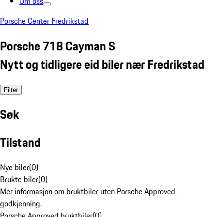
Om oss
Porsche Center Fredrikstad
Porsche 718 Cayman S
Nytt og tidligere eid biler nær Fredrikstad
Filter
Søk
Tilstand
Nye biler
(
0
)
Brukte biler
(
0
)
Mer informasjon om bruktbiler uten Porsche Approved-
godkjenning.
Porsche Approved bruktbiler
(
0
)