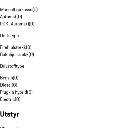
Manuell girkasse
(
0
)
Automat
(
0
)
PDK (Automat)
(
0
)
Driftstype
Firehjulstrekk
(
0
)
Bakhhjulstrekk
(
0
)
Drivstofftype
Bensin
(
0
)
Diesel
(
0
)
Plug-in hybrid
(
0
)
Electric
(
0
)
Utstyr