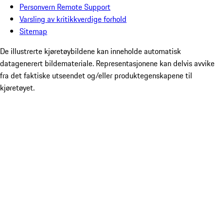
Personvern Remote Support
Varsling av kritikkverdige forhold
Sitemap
De illustrerte kjøretøybildene kan inneholde automatisk
datagenerert bildemateriale. Representasjonene kan delvis avvike
fra det faktiske utseendet og/eller produktegenskapene til
kjøretøyet.