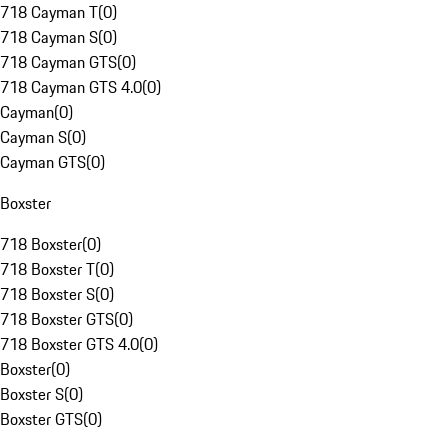
718 Cayman T
(
0
)
718 Cayman S
(
0
)
718 Cayman GTS
(
0
)
718 Cayman GTS 4.0
(
0
)
Cayman
(
0
)
Cayman S
(
0
)
Cayman GTS
(
0
)
Boxster
718 Boxster
(
0
)
718 Boxster T
(
0
)
718 Boxster S
(
0
)
718 Boxster GTS
(
0
)
718 Boxster GTS 4.0
(
0
)
Boxster
(
0
)
Boxster S
(
0
)
Boxster GTS
(
0
)