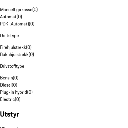
Manuell girkasse
(
0
)
Automat
(
0
)
PDK (Automat)
(
0
)
Driftstype
Firehjulstrekk
(
0
)
Bakhhjulstrekk
(
0
)
Drivstofftype
Bensin
(
0
)
Diesel
(
0
)
Plug-in hybrid
(
0
)
Electric
(
0
)
Utstyr