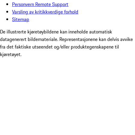
Personvern Remote Support
Varsling av kritikkverdige forhold
Sitemap
De illustrerte kjøretøybildene kan inneholde automatisk
datagenerert bildemateriale. Representasjonene kan delvis avvike
fra det faktiske utseendet og/eller produktegenskapene til
kjøretøyet.