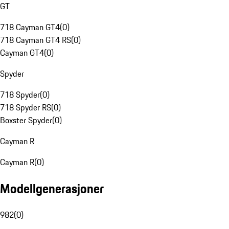
GT
718 Cayman GT4
(
0
)
718 Cayman GT4 RS
(
0
)
Cayman GT4
(
0
)
Spyder
718 Spyder
(
0
)
718 Spyder RS
(
0
)
Boxster Spyder
(
0
)
Cayman R
Cayman R
(
0
)
Modellgenerasjoner
982
(
0
)