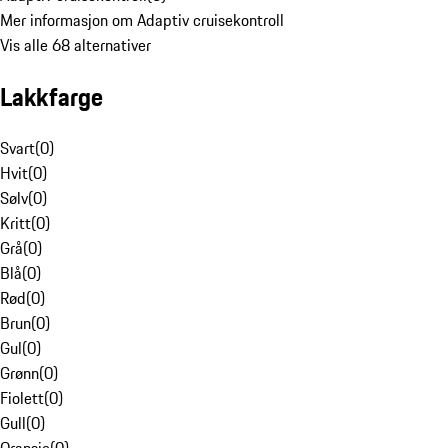
Mer informasjon om Adaptiv cruisekontroll
Vis alle 68 alternativer
Lakkfarge
Svart
(
0
)
Hvit
(
0
)
Sølv
(
0
)
Kritt
(
0
)
Grå
(
0
)
Blå
(
0
)
Rød
(
0
)
Brun
(
0
)
Gul
(
0
)
Grønn
(
0
)
Fiolett
(
0
)
Gull
(
0
)