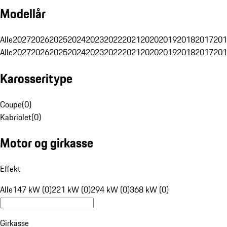
Modellår
Alle
2027
2026
2025
2024
2023
2022
2021
2020
2019
2018
2017
201
Alle
2027
2026
2025
2024
2023
2022
2021
2020
2019
2018
2017
201
Karosseritype
Coupe
(
0
)
Kabriolet
(
0
)
Motor og girkasse
Effekt
Alle
147 kW (0)
221 kW (0)
294 kW (0)
368 kW (0)
Girkasse