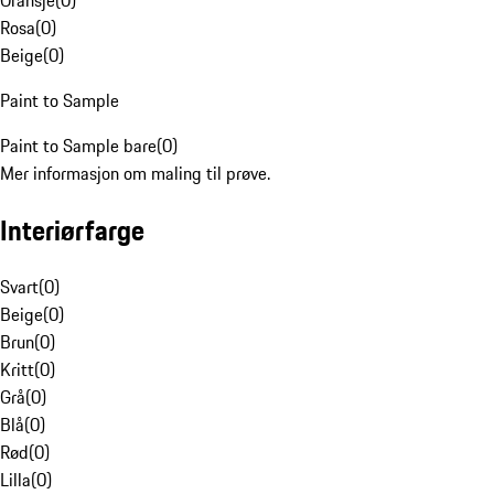
Oransje
(
0
)
Rosa
(
0
)
Beige
(
0
)
Paint to Sample
Paint to Sample bare
(
0
)
Mer informasjon om maling til prøve.
Interiørfarge
Svart
(
0
)
Beige
(
0
)
Brun
(
0
)
Kritt
(
0
)
Grå
(
0
)
Blå
(
0
)
Rød
(
0
)
Lilla
(
0
)