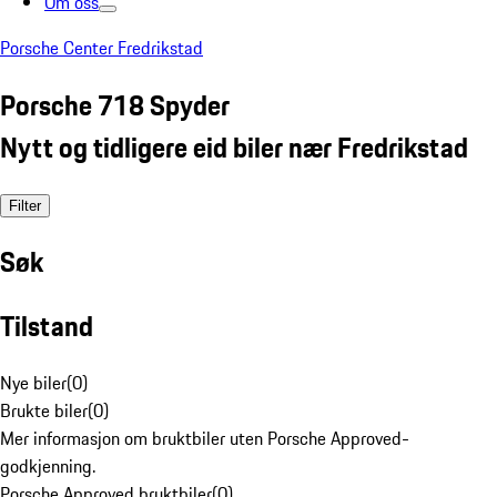
Om oss
Porsche Center Fredrikstad
Porsche 718 Spyder
Nytt og tidligere eid biler nær Fredrikstad
Filter
Søk
Tilstand
Nye biler
(
0
)
Brukte biler
(
0
)
Mer informasjon om bruktbiler uten Porsche Approved-
godkjenning.
Porsche Approved bruktbiler
(
0
)