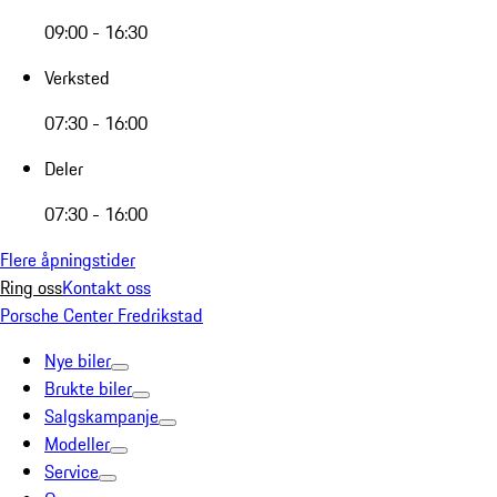
09:00 - 16:30
Verksted
07:30 - 16:00
Deler
07:30 - 16:00
Flere åpningstider
Ring oss
Kontakt oss
Porsche Center Fredrikstad
Nye biler
Brukte biler
Salgskampanje
Modeller
Service