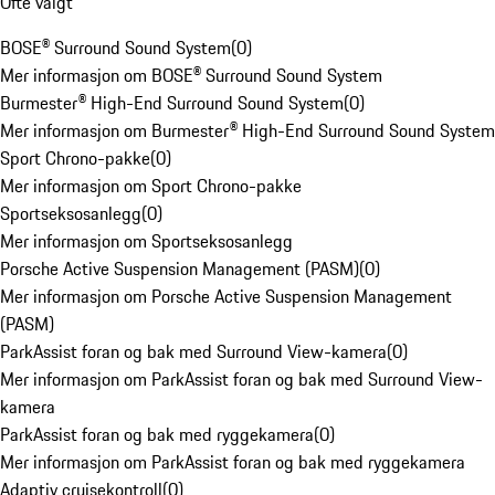
Ofte valgt
BOSE® Surround Sound System
(
0
)
Mer informasjon om BOSE® Surround Sound System
Burmester® High-End Surround Sound System
(
0
)
Mer informasjon om Burmester® High-End Surround Sound System
Sport Chrono-pakke
(
0
)
Mer informasjon om Sport Chrono-pakke
Sportseksosanlegg
(
0
)
Mer informasjon om Sportseksosanlegg
Porsche Active Suspension Management (PASM)
(
0
)
Mer informasjon om Porsche Active Suspension Management
(PASM)
ParkAssist foran og bak med Surround View-kamera
(
0
)
Mer informasjon om ParkAssist foran og bak med Surround View-
kamera
ParkAssist foran og bak med ryggekamera
(
0
)
Mer informasjon om ParkAssist foran og bak med ryggekamera
Adaptiv cruisekontroll
(
0
)