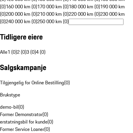
(0)
160 000 km (0)
170 000 km (0)
180 000 km (0)
190 000 km
(0)
200 000 km (0)
210 000 km (0)
220 000 km (0)
230 000 km
(0)
240 000 km (0)
250 000 km (0)
Tidligere eiere
Alle
1 (0)
2 (0)
3 (0)
4 (0)
Salgskampanje
Tilgjengelig for Online Bestilling
(
0
)
Brukstype
demo-bil
(
0
)
Former Demonstrator
(
0
)
erstatningsbil for kunde
(
0
)
Former Service Loaner
(
0
)