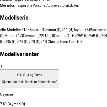
Mer informasjon om Porsche Approved bruktbiler.
Modellserie
Alle Modeller
718/Boxster/Cayman (0)
911 (4)
Taycan (3)
Panamera
(2)
Macan (17)
Cayenne (2)
918 (0)
Carrera GT (0)
959 (0)
968 (0)
944
(0)
935 (0)
924 (0)
928 (0)
718 Classic Race Cars (0)
Modellvarianter
1
GT, S, 4 og Turbo
Kjenner du til de ikoniske forkortelsene?
Cayman
718 Cayman
(
0
)