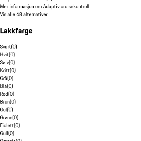
Mer informasjon om Adaptiv cruisekontroll
Vis alle 68 alternativer
Lakkfarge
Svart
(
0
)
Hvit
(
0
)
Sølv
(
0
)
Kritt
(
0
)
Grå
(
0
)
Blå
(
0
)
Rød
(
0
)
Brun
(
0
)
Gul
(
0
)
Grønn
(
0
)
Fiolett
(
0
)
Gull
(
0
)