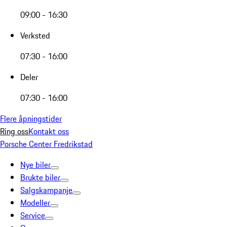
09:00 - 16:30
Verksted
07:30 - 16:00
Deler
07:30 - 16:00
Flere åpningstider
Ring oss
Kontakt oss
Porsche Center Fredrikstad
Nye biler
Brukte biler
Salgskampanje
Modeller
Service