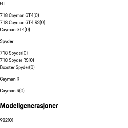
GT
718 Cayman GT4
(
0
)
718 Cayman GT4 RS
(
0
)
Cayman GT4
(
0
)
Spyder
718 Spyder
(
0
)
718 Spyder RS
(
0
)
Boxster Spyder
(
0
)
Cayman R
Cayman R
(
0
)
Modellgenerasjoner
982
(
0
)