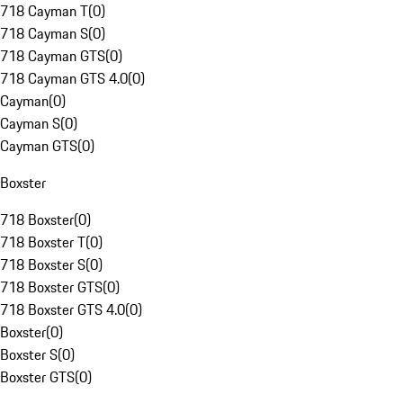
718 Cayman T
(
0
)
718 Cayman S
(
0
)
718 Cayman GTS
(
0
)
718 Cayman GTS 4.0
(
0
)
Cayman
(
0
)
Cayman S
(
0
)
Cayman GTS
(
0
)
Boxster
718 Boxster
(
0
)
718 Boxster T
(
0
)
718 Boxster S
(
0
)
718 Boxster GTS
(
0
)
718 Boxster GTS 4.0
(
0
)
Boxster
(
0
)
Boxster S
(
0
)
Boxster GTS
(
0
)