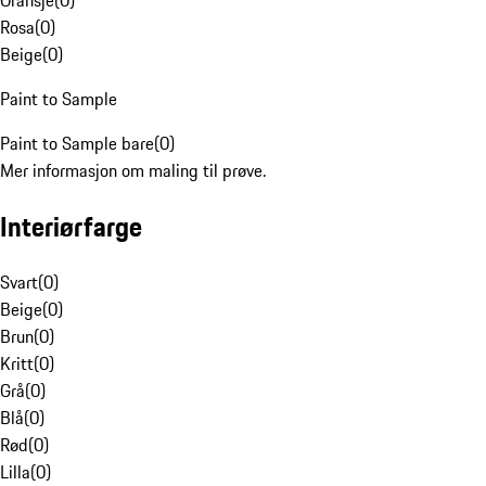
Oransje
(
0
)
Rosa
(
0
)
Beige
(
0
)
Paint to Sample
Paint to Sample bare
(
0
)
Mer informasjon om maling til prøve.
Interiørfarge
Svart
(
0
)
Beige
(
0
)
Brun
(
0
)
Kritt
(
0
)
Grå
(
0
)
Blå
(
0
)
Rød
(
0
)
Lilla
(
0
)