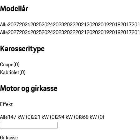
Modellår
Alle
2027
2026
2025
2024
2023
2022
2021
2020
2019
2018
2017
201
Alle
2027
2026
2025
2024
2023
2022
2021
2020
2019
2018
2017
201
Karosseritype
Coupe
(
0
)
Kabriolet
(
0
)
Motor og girkasse
Effekt
Alle
147 kW (0)
221 kW (0)
294 kW (0)
368 kW (0)
Girkasse