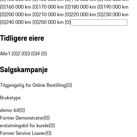
(0)
160 000 km (0)
170 000 km (0)
180 000 km (0)
190 000 km
(0)
200 000 km (0)
210 000 km (0)
220 000 km (0)
230 000 km
(0)
240 000 km (0)
250 000 km (0)
Tidligere eiere
Alle
1 (0)
2 (0)
3 (0)
4 (0)
Salgskampanje
Tilgjengelig for Online Bestilling
(
0
)
Brukstype
demo-bil
(
0
)
Former Demonstrator
(
0
)
erstatningsbil for kunde
(
0
)
Former Service Loaner
(
0
)