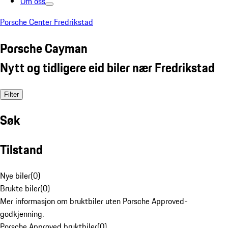
Om oss
Porsche Center Fredrikstad
Porsche Cayman
Nytt og tidligere eid biler nær Fredrikstad
Filter
Søk
Tilstand
Nye biler
(
0
)
Brukte biler
(
0
)
Mer informasjon om bruktbiler uten Porsche Approved-
godkjenning.
Porsche Approved bruktbiler
(
0
)