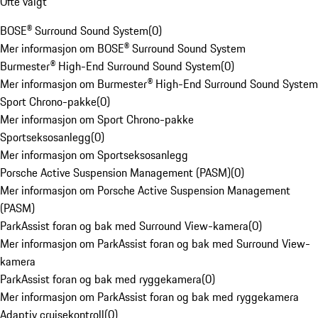
Ofte valgt
BOSE® Surround Sound System
(
0
)
Mer informasjon om BOSE® Surround Sound System
Burmester® High-End Surround Sound System
(
0
)
Mer informasjon om Burmester® High-End Surround Sound System
Sport Chrono-pakke
(
0
)
Mer informasjon om Sport Chrono-pakke
Sportseksosanlegg
(
0
)
Mer informasjon om Sportseksosanlegg
Porsche Active Suspension Management (PASM)
(
0
)
Mer informasjon om Porsche Active Suspension Management
(PASM)
ParkAssist foran og bak med Surround View-kamera
(
0
)
Mer informasjon om ParkAssist foran og bak med Surround View-
kamera
ParkAssist foran og bak med ryggekamera
(
0
)
Mer informasjon om ParkAssist foran og bak med ryggekamera
Adaptiv cruisekontroll
(
0
)