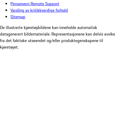
Personvern Remote Support
Varsling av kritikkverdige forhold
Sitemap
De illustrerte kjøretøybildene kan inneholde automatisk
datagenerert bildemateriale. Representasjonene kan delvis avvike
fra det faktiske utseendet og/eller produktegenskapene til
kjøretøyet.