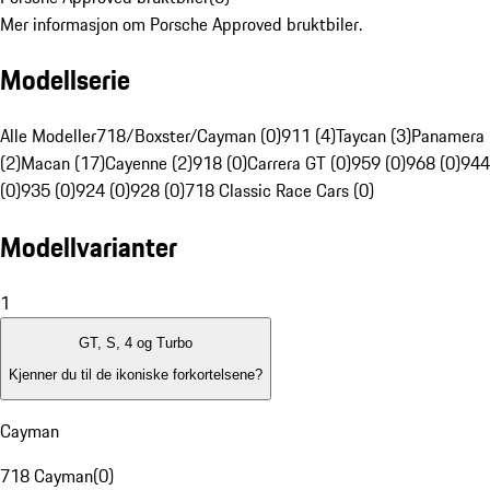
Mer informasjon om Porsche Approved bruktbiler.
Modellserie
Alle Modeller
718/Boxster/Cayman (0)
911 (4)
Taycan (3)
Panamera
(2)
Macan (17)
Cayenne (2)
918 (0)
Carrera GT (0)
959 (0)
968 (0)
944
(0)
935 (0)
924 (0)
928 (0)
718 Classic Race Cars (0)
Modellvarianter
1
GT, S, 4 og Turbo
Kjenner du til de ikoniske forkortelsene?
Cayman
718 Cayman
(
0
)