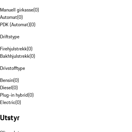
Manuell girkasse
(
0
)
Automat
(
0
)
PDK (Automat)
(
0
)
Driftstype
Firehjulstrekk
(
0
)
Bakhhjulstrekk
(
0
)
Drivstofftype
Bensin
(
0
)
Diesel
(
0
)
Plug-in hybrid
(
0
)
Electric
(
0
)
Utstyr