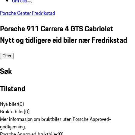
Om oss
Porsche Center Fredrikstad
Porsche 911 Carrera 4 GTS Cabriolet
Nytt og tidligere eid biler nær Fredrikstad
Filter
Søk
Tilstand
Nye biler
(
0
)
Brukte biler
(
0
)
Mer informasjon om bruktbiler uten Porsche Approved-
godkjenning.
Porsche Approved bruktbiler
(
0
)