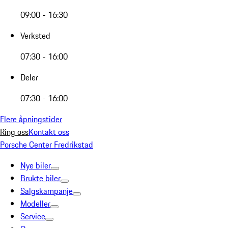
09:00 - 16:30
Verksted
07:30 - 16:00
Deler
07:30 - 16:00
Flere åpningstider
Ring oss
Kontakt oss
Porsche Center Fredrikstad
Nye biler
Brukte biler
Salgskampanje
Modeller
Service