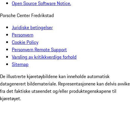
Open Source Software Notice.
Porsche Center Fredrikstad
Juridiske betingelser
Personvern
Cookie Policy
Personvern Remote Support
Varsling av kritikkverdige forhold
Sitemap
De illustrerte kjøretøybildene kan inneholde automatisk
datagenerert bildemateriale. Representasjonene kan delvis avvike
fra det faktiske utseendet og/eller produktegenskapene til
kjøretøyet.