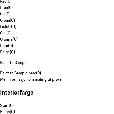
Rød
(
0
)
Brun
(
0
)
Gul
(
0
)
Grønn
(
0
)
Fiolett
(
0
)
Gull
(
0
)
Oransje
(
0
)
Rosa
(
0
)
Beige
(
0
)
Paint to Sample
Paint to Sample bare
(
0
)
Mer informasjon om maling til prøve.
Interiørfarge
Svart
(
0
)
Beige
(
0
)