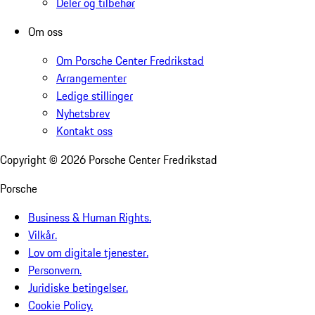
Deler og tilbehør
Om oss
Om Porsche Center Fredrikstad
Arrangementer
Ledige stillinger
Nyhetsbrev
Kontakt oss
Copyright ©
2026
Porsche Center Fredrikstad
Porsche
Business & Human Rights.
Vilkår.
Lov om digitale tjenester.
Personvern.
Juridiske betingelser.
Cookie Policy.