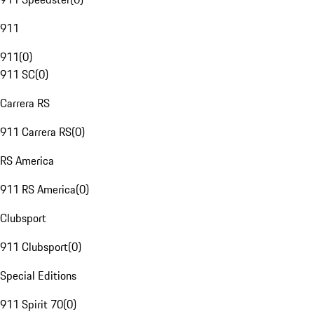
911
911
(
0
)
911 SC
(
0
)
Carrera RS
911 Carrera RS
(
0
)
RS America
911 RS America
(
0
)
Clubsport
911 Clubsport
(
0
)
Special Editions
911 Spirit 70
(
0
)