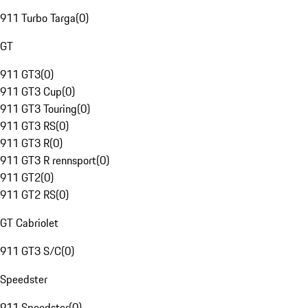
911 Turbo Targa
(
0
)
GT
911 GT3
(
0
)
911 GT3 Cup
(
0
)
911 GT3 Touring
(
0
)
911 GT3 RS
(
0
)
911 GT3 R
(
0
)
911 GT3 R rennsport
(
0
)
911 GT2
(
0
)
911 GT2 RS
(
0
)
GT Cabriolet
911 GT3 S/C
(
0
)
Speedster
911 Speedster
(
0
)