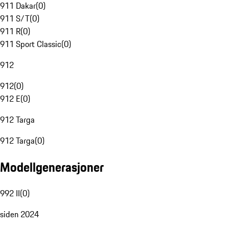
911 Dakar
(
0
)
911 S/T
(
0
)
911 R
(
0
)
911 Sport Classic
(
0
)
912
912
(
0
)
912 E
(
0
)
912 Targa
912 Targa
(
0
)
Modellgenerasjoner
992 II
(
0
)
siden 2024