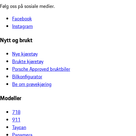
Følg oss på sosiale medier.
Facebook
Instagram
Nytt og brukt
Nye kjøretøy
Brukte kjøretøy
Porsche Approved bruktbiler
Bilkonfigurator
Be om prøvekjøring
Modeller
718
911
Taycan
Panamera