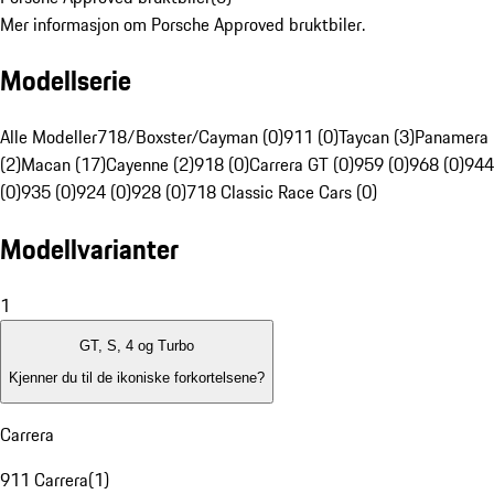
Mer informasjon om Porsche Approved bruktbiler.
Modellserie
Alle Modeller
718/Boxster/Cayman (0)
911 (0)
Taycan (3)
Panamera
(2)
Macan (17)
Cayenne (2)
918 (0)
Carrera GT (0)
959 (0)
968 (0)
944
(0)
935 (0)
924 (0)
928 (0)
718 Classic Race Cars (0)
Modellvarianter
1
GT, S, 4 og Turbo
Kjenner du til de ikoniske forkortelsene?
Carrera
911 Carrera
(
1
)