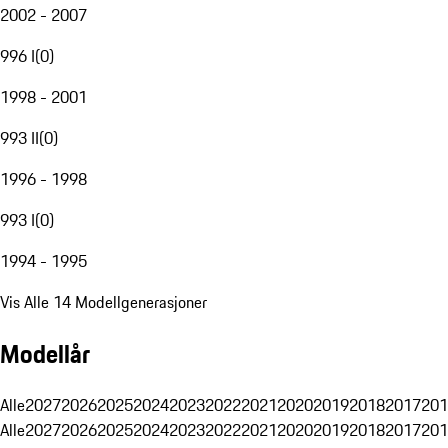
2002 - 2007
996 I
(
0
)
1998 - 2001
993 II
(
0
)
1996 - 1998
993 I
(
0
)
1994 - 1995
Vis Alle 14 Modellgenerasjoner
Modellår
Alle
2027
2026
2025
2024
2023
2022
2021
2020
2019
2018
2017
201
Alle
2027
2026
2025
2024
2023
2022
2021
2020
2019
2018
2017
201