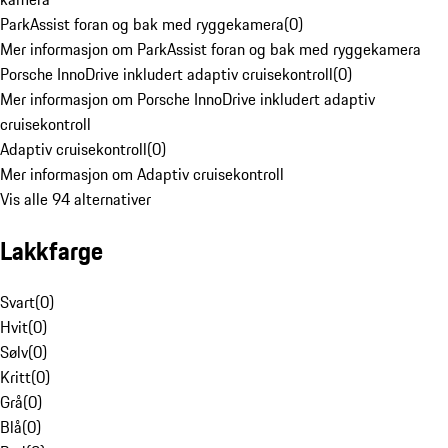
ParkAssist foran og bak med ryggekamera
(
0
)
Mer informasjon om ParkAssist foran og bak med ryggekamera
Porsche InnoDrive inkludert adaptiv cruisekontroll
(
0
)
Mer informasjon om Porsche InnoDrive inkludert adaptiv
cruisekontroll
Adaptiv cruisekontroll
(
0
)
Mer informasjon om Adaptiv cruisekontroll
Vis alle 94 alternativer
Lakkfarge
Svart
(
0
)
Hvit
(
0
)
Sølv
(
0
)
Kritt
(
0
)
Grå
(
0
)
Blå
(
0
)