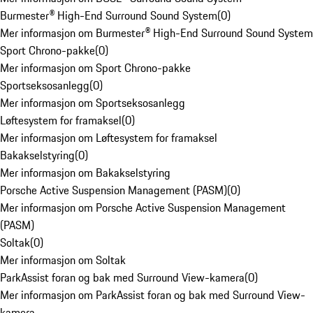
Burmester® High-End Surround Sound System
(
0
)
Mer informasjon om Burmester® High-End Surround Sound System
Sport Chrono-pakke
(
0
)
Mer informasjon om Sport Chrono-pakke
Sportseksosanlegg
(
0
)
Mer informasjon om Sportseksosanlegg
Løftesystem for framaksel
(
0
)
Mer informasjon om Løftesystem for framaksel
Bakakselstyring
(
0
)
Mer informasjon om Bakakselstyring
Porsche Active Suspension Management (PASM)
(
0
)
Mer informasjon om Porsche Active Suspension Management
(PASM)
Soltak
(
0
)
Mer informasjon om Soltak
ParkAssist foran og bak med Surround View-kamera
(
0
)
Mer informasjon om ParkAssist foran og bak med Surround View-
kamera