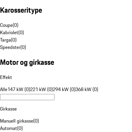
Karosseritype
Coupe
(
0
)
Kabriolet
(
0
)
Targa
(
0
)
Speedster
(
0
)
Motor og girkasse
Effekt
Alle
147 kW (0)
221 kW (0)
294 kW (0)
368 kW (0)
Girkasse
Manuell girkasse
(
0
)
Automat
(
0
)