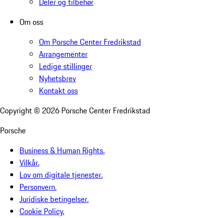
Deler og tilbehør
Om oss
Om Porsche Center Fredrikstad
Arrangementer
Ledige stillinger
Nyhetsbrev
Kontakt oss
Copyright ©
2026
Porsche Center Fredrikstad
Porsche
Business & Human Rights.
Vilkår.
Lov om digitale tjenester.
Personvern.
Juridiske betingelser.
Cookie Policy.