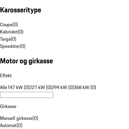
Karosseritype
Coupe
(
0
)
Kabriolet
(
0
)
Targa
(
0
)
Speedster
(
0
)
Motor og girkasse
Effekt
Alle
147 kW (0)
221 kW (0)
294 kW (0)
368 kW (0)
Girkasse
Manuell girkasse
(
0
)
Automat
(
0
)