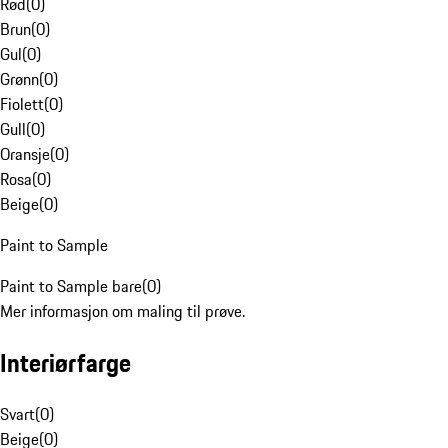
Rød
(
0
)
Brun
(
0
)
Gul
(
0
)
Grønn
(
0
)
Fiolett
(
0
)
Gull
(
0
)
Oransje
(
0
)
Rosa
(
0
)
Beige
(
0
)
Paint to Sample
Paint to Sample bare
(
0
)
Mer informasjon om maling til prøve.
Interiørfarge
Svart
(
0
)
Beige
(
0
)