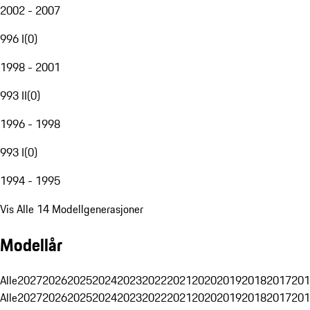
2002 - 2007
996 I
(
0
)
1998 - 2001
993 II
(
0
)
1996 - 1998
993 I
(
0
)
1994 - 1995
Vis Alle 14 Modellgenerasjoner
Modellår
Alle
2027
2026
2025
2024
2023
2022
2021
2020
2019
2018
2017
201
Alle
2027
2026
2025
2024
2023
2022
2021
2020
2019
2018
2017
201