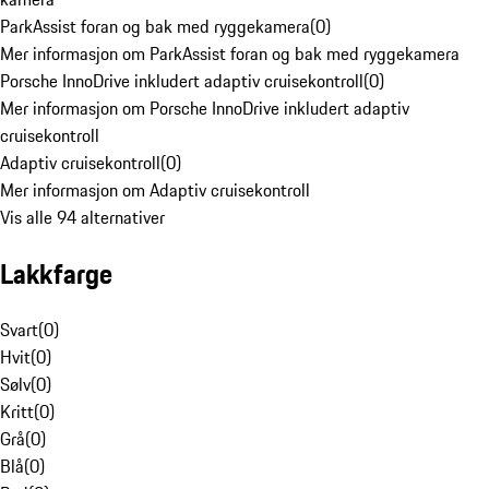
ParkAssist foran og bak med ryggekamera
(
0
)
Mer informasjon om ParkAssist foran og bak med ryggekamera
Porsche InnoDrive inkludert adaptiv cruisekontroll
(
0
)
Mer informasjon om Porsche InnoDrive inkludert adaptiv
cruisekontroll
Adaptiv cruisekontroll
(
0
)
Mer informasjon om Adaptiv cruisekontroll
Vis alle 94 alternativer
Lakkfarge
Svart
(
0
)
Hvit
(
0
)
Sølv
(
0
)
Kritt
(
0
)
Grå
(
0
)
Blå
(
0
)