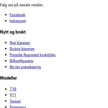
Følg oss på sosiale medier.
Facebook
Instagram
Nytt og brukt
Nye kjøretøy
Brukte kjøretøy
Porsche Approved bruktbiler
Bilkonfigurator
Be om prøvekjøring
Modeller
718
911
Taycan
Panamera