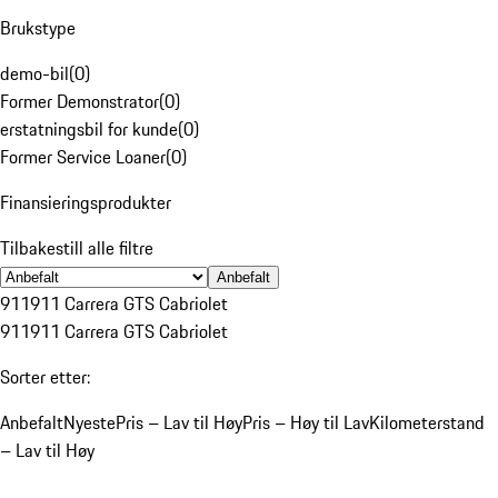
Brukstype
demo-bil
(
0
)
Former Demonstrator
(
0
)
erstatningsbil for kunde
(
0
)
Former Service Loaner
(
0
)
Finansieringsprodukter
Tilbakestill alle filtre
Anbefalt
911
911 Carrera GTS Cabriolet
911
911 Carrera GTS Cabriolet
Sorter etter:
Anbefalt
Nyeste
Pris – Lav til Høy
Pris – Høy til Lav
Kilometerstand
– Lav til Høy