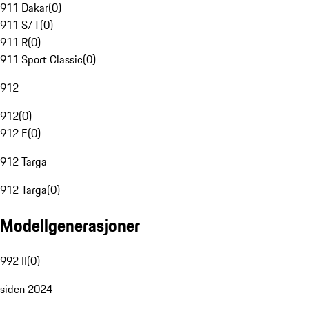
911 Dakar
(
0
)
911 S/T
(
0
)
911 R
(
0
)
911 Sport Classic
(
0
)
912
912
(
0
)
912 E
(
0
)
912 Targa
912 Targa
(
0
)
Modellgenerasjoner
992 II
(
0
)
siden 2024