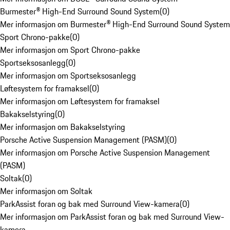
Burmester® High-End Surround Sound System
(
0
)
Mer informasjon om Burmester® High-End Surround Sound System
Sport Chrono-pakke
(
0
)
Mer informasjon om Sport Chrono-pakke
Sportseksosanlegg
(
0
)
Mer informasjon om Sportseksosanlegg
Løftesystem for framaksel
(
0
)
Mer informasjon om Løftesystem for framaksel
Bakakselstyring
(
0
)
Mer informasjon om Bakakselstyring
Porsche Active Suspension Management (PASM)
(
0
)
Mer informasjon om Porsche Active Suspension Management
(PASM)
Soltak
(
0
)
Mer informasjon om Soltak
ParkAssist foran og bak med Surround View-kamera
(
0
)
Mer informasjon om ParkAssist foran og bak med Surround View-
kamera