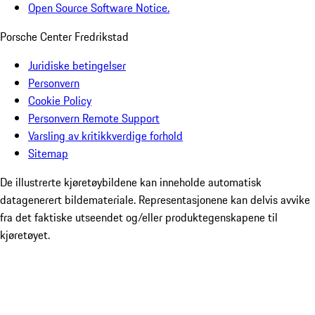
Open Source Software Notice.
Porsche Center Fredrikstad
Juridiske betingelser
Personvern
Cookie Policy
Personvern Remote Support
Varsling av kritikkverdige forhold
Sitemap
De illustrerte kjøretøybildene kan inneholde automatisk
datagenerert bildemateriale. Representasjonene kan delvis avvike
fra det faktiske utseendet og/eller produktegenskapene til
kjøretøyet.