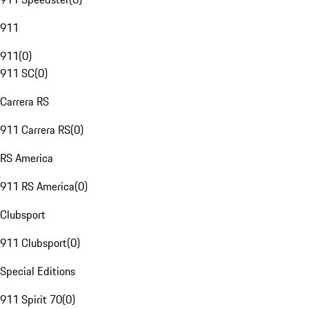
911
911
(
0
)
911 SC
(
0
)
Carrera RS
911 Carrera RS
(
0
)
RS America
911 RS America
(
0
)
Clubsport
911 Clubsport
(
0
)
Special Editions
911 Spirit 70
(
0
)