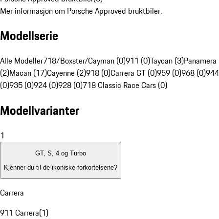
Mer informasjon om Porsche Approved bruktbiler.
Modellserie
Alle Modeller
718/Boxster/Cayman (0)
911 (0)
Taycan (3)
Panamera
(2)
Macan (17)
Cayenne (2)
918 (0)
Carrera GT (0)
959 (0)
968 (0)
944
(0)
935 (0)
924 (0)
928 (0)
718 Classic Race Cars (0)
Modellvarianter
1
GT, S, 4 og Turbo
Kjenner du til de ikoniske forkortelsene?
Carrera
911 Carrera
(
1
)