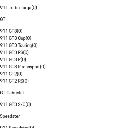
911 Turbo Targa
(
0
)
GT
911 GT3
(
0
)
911 GT3 Cup
(
0
)
911 GT3 Touring
(
0
)
911 GT3 RS
(
0
)
911 GT3 R
(
0
)
911 GT3 R rennsport
(
0
)
911 GT2
(
0
)
911 GT2 RS
(
0
)
GT Cabriolet
911 GT3 S/C
(
0
)
Speedster
911 Speedster
(
0
)