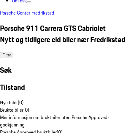
Om oss
Porsche Center Fredrikstad
Porsche 911 Carrera GTS Cabriolet
Nytt og tidligere eid biler nær Fredrikstad
Filter
Søk
Tilstand
Nye biler
(
0
)
Brukte biler
(
0
)
Mer informasjon om bruktbiler uten Porsche Approved-
godkjenning.
Porsche Approved bruktbiler
(
0
)