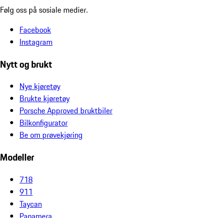
Følg oss på sosiale medier.
Facebook
Instagram
Nytt og brukt
Nye kjøretøy
Brukte kjøretøy
Porsche Approved bruktbiler
Bilkonfigurator
Be om prøvekjøring
Modeller
718
911
Taycan
Panamera