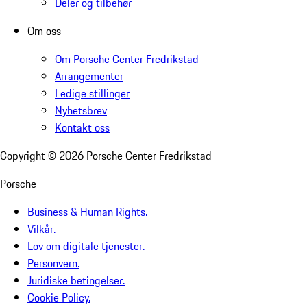
Deler og tilbehør
Om oss
Om Porsche Center Fredrikstad
Arrangementer
Ledige stillinger
Nyhetsbrev
Kontakt oss
Copyright ©
2026
Porsche Center Fredrikstad
Porsche
Business & Human Rights.
Vilkår.
Lov om digitale tjenester.
Personvern.
Juridiske betingelser.
Cookie Policy.