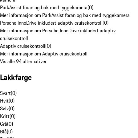
ParkAssist foran og bak med ryggekamera
(
0
)
Mer informasjon om ParkAssist foran og bak med ryggekamera
Porsche InnoDrive inkludert adaptiv cruisekontroll
(
0
)
Mer informasjon om Porsche InnoDrive inkludert adaptiv
cruisekontroll
Adaptiv cruisekontroll
(
0
)
Mer informasjon om Adaptiv cruisekontroll
Vis alle 94 alternativer
Lakkfarge
Svart
(
0
)
Hvit
(
0
)
Sølv
(
0
)
Kritt
(
0
)
Grå
(
0
)
Blå
(
0
)