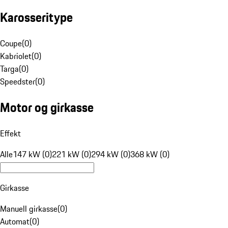
Karosseritype
Coupe
(
0
)
Kabriolet
(
0
)
Targa
(
0
)
Speedster
(
0
)
Motor og girkasse
Effekt
Alle
147 kW (0)
221 kW (0)
294 kW (0)
368 kW (0)
Girkasse
Manuell girkasse
(
0
)
Automat
(
0
)