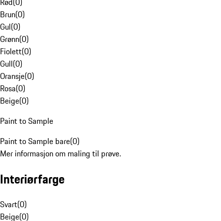
Rød
(
0
)
Brun
(
0
)
Gul
(
0
)
Grønn
(
0
)
Fiolett
(
0
)
Gull
(
0
)
Oransje
(
0
)
Rosa
(
0
)
Beige
(
0
)
Paint to Sample
Paint to Sample bare
(
0
)
Mer informasjon om maling til prøve.
Interiørfarge
Svart
(
0
)
Beige
(
0
)