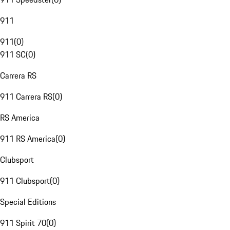
911
911
(
0
)
911 SC
(
0
)
Carrera RS
911 Carrera RS
(
0
)
RS America
911 RS America
(
0
)
Clubsport
911 Clubsport
(
0
)
Special Editions
911 Spirit 70
(
0
)