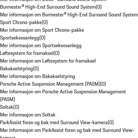
Burmester® High-End Surround Sound System
(
0
)
Mer informasjon om Burmester® High-End Surround Sound System
Sport Chrono-pakke
(
0
)
Mer informasjon om Sport Chrono-pakke
Sportseksosanlegg
(
0
)
Mer informasjon om Sportseksosanlegg
Løftesystem for framaksel
(
0
)
Mer informasjon om Løftesystem for framaksel
Bakakselstyring
(
0
)
Mer informasjon om Bakakselstyring
Porsche Active Suspension Management (PASM)
(
0
)
Mer informasjon om Porsche Active Suspension Management
(PASM)
Soltak
(
0
)
Mer informasjon om Soltak
ParkAssist foran og bak med Surround View-kamera
(
0
)
Mer informasjon om ParkAssist foran og bak med Surround View-
kamera