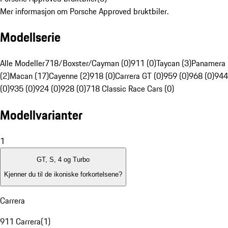
Mer informasjon om Porsche Approved bruktbiler.
Modellserie
Alle Modeller
718/Boxster/Cayman (0)
911 (0)
Taycan (3)
Panamera
(2)
Macan (17)
Cayenne (2)
918 (0)
Carrera GT (0)
959 (0)
968 (0)
944
(0)
935 (0)
924 (0)
928 (0)
718 Classic Race Cars (0)
Modellvarianter
1
GT, S, 4 og Turbo
Kjenner du til de ikoniske forkortelsene?
Carrera
911 Carrera
(
1
)