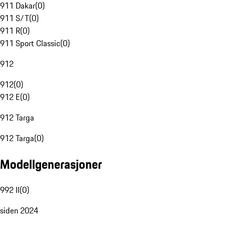
911 Dakar
(
0
)
911 S/T
(
0
)
911 R
(
0
)
911 Sport Classic
(
0
)
912
912
(
0
)
912 E
(
0
)
912 Targa
912 Targa
(
0
)
Modellgenerasjoner
992 II
(
0
)
siden 2024