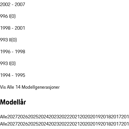
2002 - 2007
996 I
(
0
)
1998 - 2001
993 II
(
0
)
1996 - 1998
993 I
(
0
)
1994 - 1995
Vis Alle 14 Modellgenerasjoner
Modellår
Alle
2027
2026
2025
2024
2023
2022
2021
2020
2019
2018
2017
201
Alle
2027
2026
2025
2024
2023
2022
2021
2020
2019
2018
2017
201