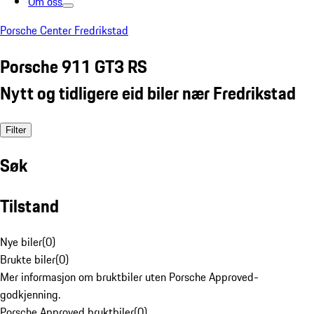
Om oss
Porsche Center Fredrikstad
Porsche 911 GT3 RS
Nytt og tidligere eid biler nær Fredrikstad
Filter
Søk
Tilstand
Nye biler
(
0
)
Brukte biler
(
0
)
Mer informasjon om bruktbiler uten Porsche Approved-
godkjenning.
Porsche Approved bruktbiler
(
0
)