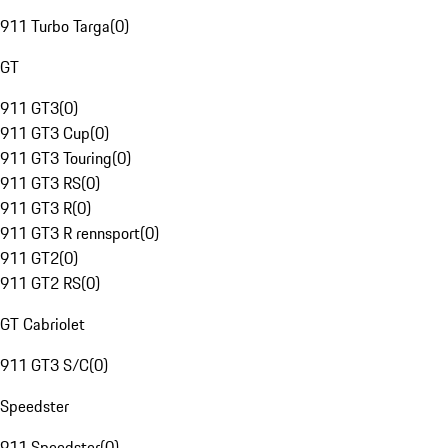
911 Turbo Targa
(
0
)
GT
911 GT3
(
0
)
911 GT3 Cup
(
0
)
911 GT3 Touring
(
0
)
911 GT3 RS
(
0
)
911 GT3 R
(
0
)
911 GT3 R rennsport
(
0
)
911 GT2
(
0
)
911 GT2 RS
(
0
)
GT Cabriolet
911 GT3 S/C
(
0
)
Speedster
911 Speedster
(
0
)