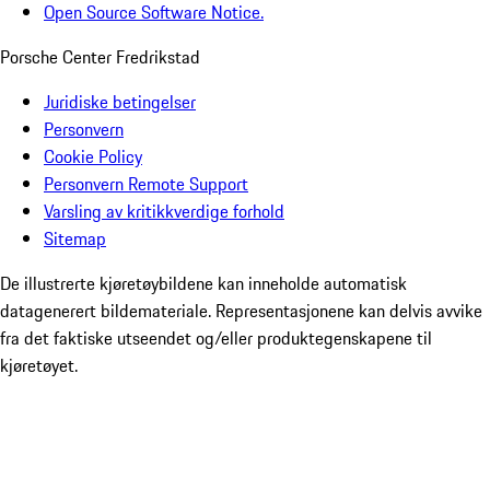
Open Source Software Notice.
Porsche Center Fredrikstad
Juridiske betingelser
Personvern
Cookie Policy
Personvern Remote Support
Varsling av kritikkverdige forhold
Sitemap
De illustrerte kjøretøybildene kan inneholde automatisk
datagenerert bildemateriale. Representasjonene kan delvis avvike
fra det faktiske utseendet og/eller produktegenskapene til
kjøretøyet.